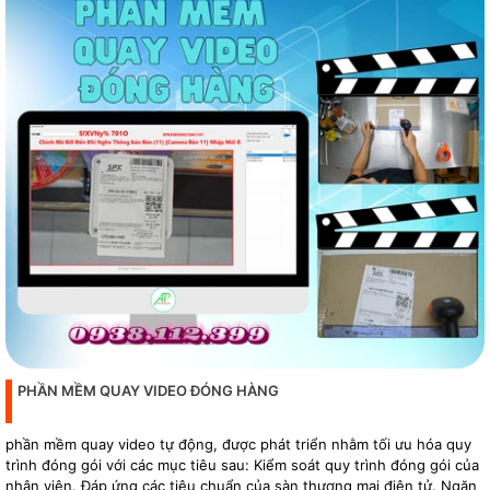
PHẦN MỀM QUAY VIDEO ĐÓNG HÀNG
phần mềm quay video tự động, được phát triển nhằm tối ưu hóa quy
trình đóng gói với các mục tiêu sau: Kiểm soát quy trình đóng gói của
nhân viên. Đáp ứng các tiêu chuẩn của sàn thương mại điện tử. Ngăn