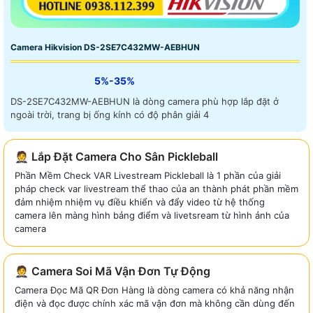
Camera Hikvision DS-2SE7C432MW-AEBHUN
5%-35%
DS-2SE7C432MW-AEBHUN là dòng camera phù hợp lắp đặt ở
ngoài trời, trang bị ống kính có độ phân giải 4
🤵 Lắp Đặt Camera Cho Sân Pickleball
Phần Mềm Check VAR Livestream Pickleball là 1 phần của giải
pháp check var livestream thể thao của an thành phát phần mềm
đảm nhiệm nhiệm vụ điều khiển và đẩy video từ hệ thống
camera lên màng hình bảng điểm và livetsream từ hình ảnh của
camera
🤵 Camera Soi Mã Vận Đơn Tự Động
Camera Đọc Mã QR Đơn Hàng là dòng camera có khả năng nhận
điện và đọc được chính xác mã vận đơn mà không cần dùng đến