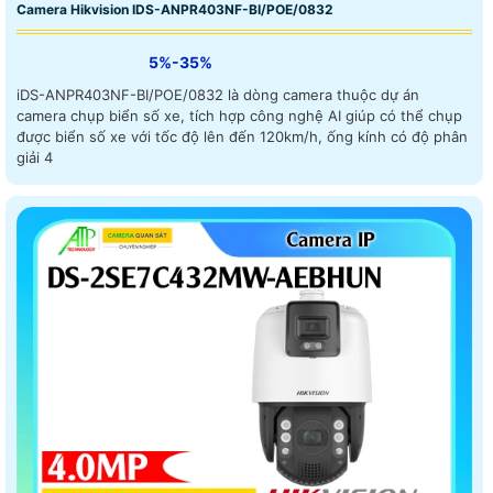
Camera Hikvision IDS-ANPR403NF-BI/POE/0832
5%-35%
iDS-ANPR403NF-BI/POE/0832 là dòng camera thuộc dự án
camera chụp biển số xe, tích hợp công nghệ AI giúp có thể chụp
được biển số xe với tốc độ lên đến 120km/h, ống kính có độ phân
giải 4