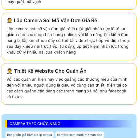
máy quét mã vạch
🤵 Lắp Camera Soi Mã Vận Đơn Giá Rẻ
Lắp camera soi mã vận đơn giá rẻ là một giải pháp cực kì tối ưu
giành cho các shop bán hàng online, với khả năng tìm kiếm đơn
hàng bị lỗi, kèm theo đấy có thể tải video trực tiếp về điện thoại
sau đấy khiếu nại trực tiếp, từ đấy giúp tiết kiệm nhân lực trong
khẩu xử lý khiếu nại của khách hàng
🤵 Thiết Kế Website Cho Quán Ăn
Với các quán ăn hiện nay việc quảng cáo thương hiệu của mình
đến với nhiều người dùng là điều vô cùng cần thiết, hiện tại có
các cách quảng cáo bằng các trang mạng xã hội như facebook
và tiktok
CAMERA THEO CHỨC NĂNG
bảng báo giá camera ip dahua
camera xem được mã vận đơn