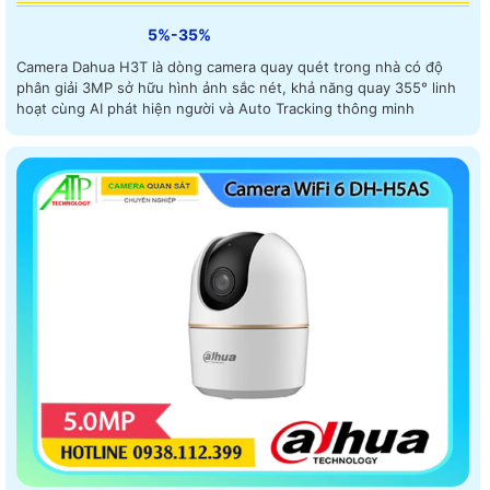
5%-35%
Camera Dahua H3T là dòng camera quay quét trong nhà có độ
phân giải 3MP sở hữu hình ảnh sắc nét, khả năng quay 355° linh
hoạt cùng AI phát hiện người và Auto Tracking thông minh