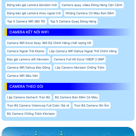
Bảng báo giá camera kbvision mới
Camera quay video Đóng Hàng Cận Cảnh
Bảng báo giá camera imou ngoài trời
Những Camera Có Màu Ban Đêm
Top 5 Camera Wifi 360 Tốt
Top 5 Camera Quay Đóng Hàng
CAMERA KẾT NỐI WIFI
Camera Wifi Ezviz Xoay 360 Độ Chính Hãng chất lượng tốt
Camera Ngoài Trời Kbone
Lắp Camera Wifi Dahua Ngoài Trời Chính Hãng
Báo giá camera wifi hikvision
Camera Full HD Ezviz 1080P 2.0MP
Camera Wifi Dahua Báo Động
Lắp Camera hikvision Chống Trộm
Camera Wifi Siêu Nét
CAMERA THEO GÓI
Lắp Camera Vantech Trọn Bộ
Bộ Camera Ban Đêm Có Màu
Trọn Bộ Camera Visioncop Full Color Giá rẻ
Trọn Bộ Camera Ghi Âm
Bộ Camera Chống Trộm Kbvision