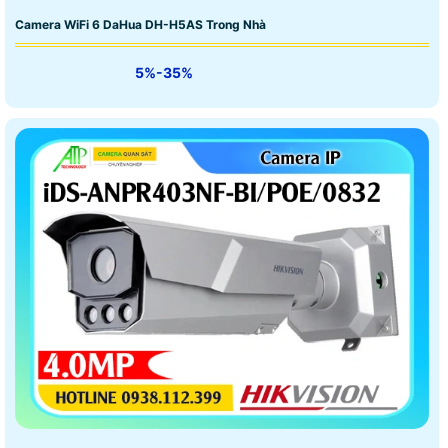
Camera WiFi 6 DaHua DH-H5AS Trong Nhà
5%-35%