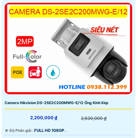
Camera Hikvision DS-2SE2C200MWG-E/12 Ống Kính Kép
2,200,000 ₫
2,630,000 ₫
FULL HD 1080P .
☀️ Độ Phân giải :