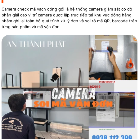
Camera check mã vạch đóng gói là hệ thống camera giám sát có độ
phân giải cao vị trí camera được lắp trực tiếp tại khu vực đóng hàng
nhằm ghi lại toàn bộ quá trình xử lý đơn và soi rõ mã QR, barcode trên
từng sản phẩm và mã vận đơn