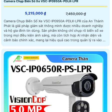
Camera Chụp Biển Số Xe VSC-IP0950A-PDLK-LPR
5,215,000 ₫
7,450,000 ₫
Camera Chụp Biển Số Xe VSC-IP0950A-PDLK-LPR của An Thành
Phát là giải pháp giám sát thông minh được nhiều doanh nghiệp
và hộ gia đình tin dùng. Sản phẩm không chỉ chụp rõ biển số xe
trong mọi điều kiện ánh sáng, mà còn tích hợp AI nhận diện và
cảnh báo chính xác, mang lại hiệu quả cao trong quản lý ra vào và
đảm bảo an ninh toàn diện