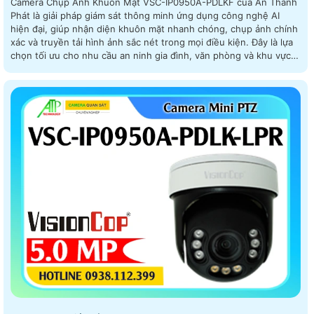
Camera Chụp Ảnh Khuôn Mặt VSC-IP0950A-PDLKF của An Thành
Phát là giải pháp giám sát thông minh ứng dụng công nghệ AI
hiện đại, giúp nhận diện khuôn mặt nhanh chóng, chụp ảnh chính
xác và truyền tải hình ảnh sắc nét trong mọi điều kiện. Đây là lựa
chọn tối ưu cho nhu cầu an ninh gia đình, văn phòng và khu vực
công cộng