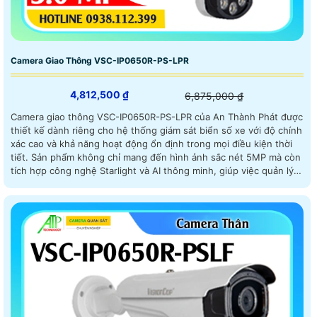
Camera Giao Thông VSC-IP0650R-PS-LPR
4,812,500 ₫
6,875,000 ₫
Camera giao thông VSC-IP0650R-PS-LPR của An Thành Phát được
thiết kế dành riêng cho hệ thống giám sát biển số xe với độ chính
xác cao và khả năng hoạt động ổn định trong mọi điều kiện thời
tiết. Sản phẩm không chỉ mang đến hình ảnh sắc nét 5MP mà còn
tích hợp công nghệ Starlight và AI thông minh, giúp việc quản lý
phương tiện trở nên dễ dàng và hiệu quả hơn