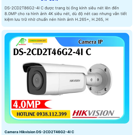
DS-2CD2T86G2-4I C được trang bị ống kính siêu nét lên đến
8.0MP cho ra hình ảnh 4K siêu nét, dù độ nét cao nhưng vẫn tiết
kiệm lưu trữ nhờ chuẩn nén hình ảnh H.265+, H.265, H
Camera Hikvision DS-2CD2T46G2-4I C