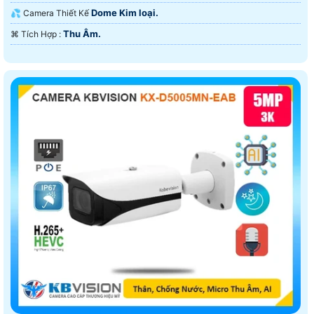
Dome Kim loại.
💦 Camera Thiết Kế
Thu Âm.
️⌘ Tích Hợp :