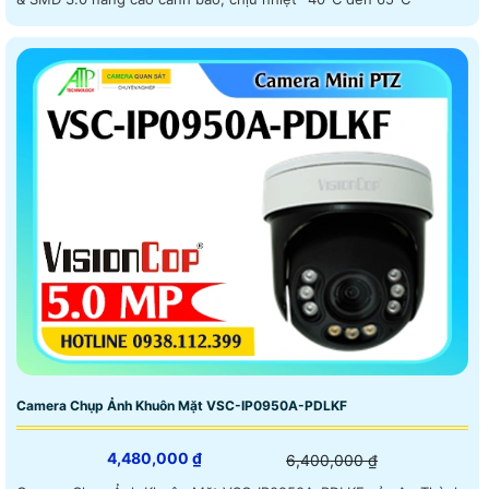
Camera Chụp Ảnh Khuôn Mặt VSC-IP0950A-PDLKF
4,480,000 ₫
6,400,000 ₫