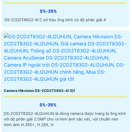
5%-35%
DS-2CD2T46G2-4I C sở hữu ống kính có độ phân giải 4
Camera Hikvision DS-2CD2T26G2-4I (D)
5%-35%
DS-2CD2T83G2-4LI2UHUN là dòng camera được trang bị ống kính
với độ phân giải 2.0MP cho ra hình ảnh sắc nét, với chuẩn nén
hình ảnh H.265+, H.265, H