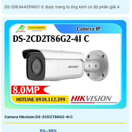
DS-2DE4A425IWG1-E được trang bị ống kính có độ phân giải 4
Camera Hikvision DS-2CD2T86G2-4I C
5%-35%