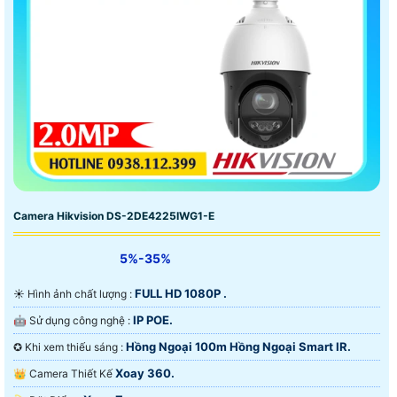
Camera Hikvision DS-2DE4225IWG1-E
5%-35%
FULL HD 1080P .
☀️ Hình ảnh chất lượng :
IP POE.
🤖️ Sử dụng công nghệ :
Hồng Ngoại 100m Hồng Ngoại Smart IR.
✪ Khi xem thiếu sáng :
Xoay 360.
👑 Camera Thiết Kế