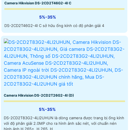
Camera Hikvision DS-2CD2T46G2-4I C
5%-35%
DS-2CD2T46G2-4I C sở hữu ống kính có độ phân giải 4
Camera Hikvision DS-2CD2T26G2-4I (D)
5%-35%
DS-2CD2T83G2-4LI2UHUN là dòng camera được trang bị ống kính
với độ phân giải 2.0MP cho ra hình ảnh sắc nét, với chuẩn nén
hình ảnh H.265+, H.265, H