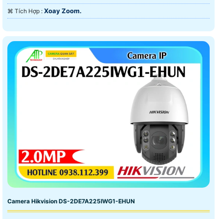
Xoay Zoom.
️⌘ Tích Hợp :
Camera Hikvision DS-2DE7A225IWG1-EHUN