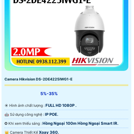
Camera Hikvision DS-2DE4225IWG1-E
5%-35%
FULL HD 1080P .
☀️ Hình ảnh chất lượng :
IP POE.
🤖️ Sử dụng công nghệ :
Hồng Ngoại 100m Hồng Ngoại Smart IR.
✪ Khi xem thiếu sáng :
Xoay 360.
👑 Camera Thiết Kế