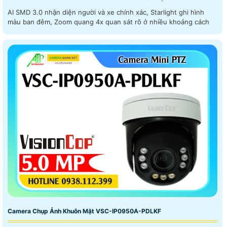
AI SMD 3.0 nhận diện người và xe chính xác, Starlight ghi hình
màu ban đêm, Zoom quang 4x quan sát rõ ở nhiều khoảng cách
Camera Chụp Ảnh Khuôn Mặt VSC-IP0950A-PDLKF