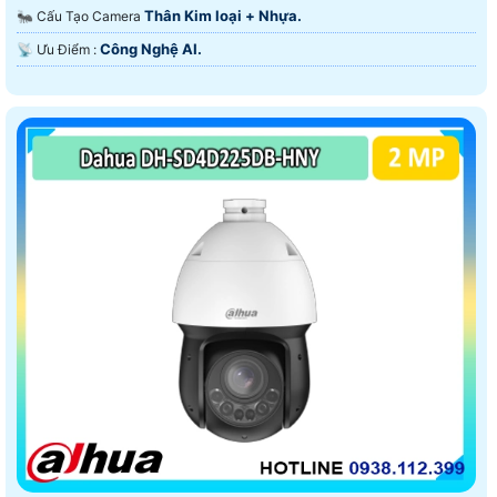
Thân Kim loại + Nhựa.
🐜 Cấu Tạo Camera
Công Nghệ AI.
️📡 Ưu Điểm :