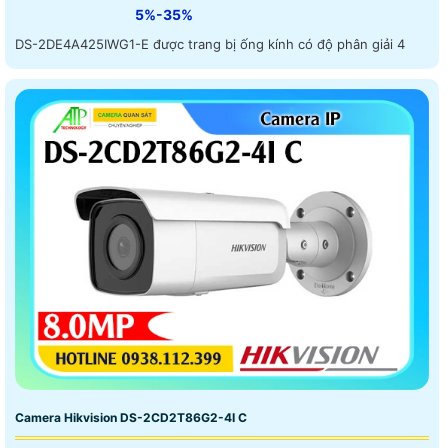
5%-35%
DS-2DE4A425IWG1-E được trang bị ống kính có độ phân giải 4
Camera Hikvision DS-2CD2T86G2-4I C