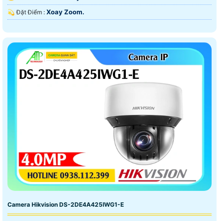
Xoay Zoom.
️💫 Đặt Điểm :
Camera Hikvision DS-2DE4A425IWG1-E