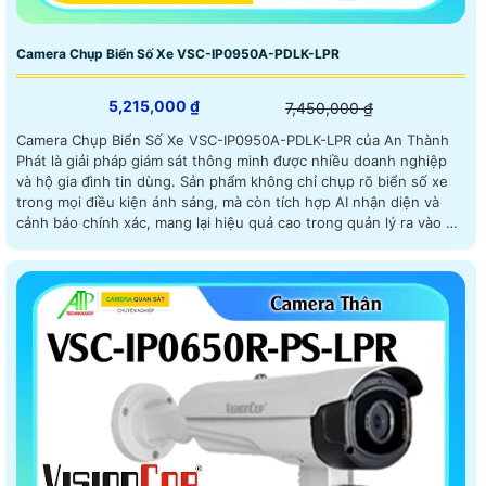
Camera Chụp Biển Số Xe VSC-IP0950A-PDLK-LPR
5,215,000 ₫
7,450,000 ₫
Camera Chụp Biển Số Xe VSC-IP0950A-PDLK-LPR của An Thành
Phát là giải pháp giám sát thông minh được nhiều doanh nghiệp
và hộ gia đình tin dùng. Sản phẩm không chỉ chụp rõ biển số xe
trong mọi điều kiện ánh sáng, mà còn tích hợp AI nhận diện và
cảnh báo chính xác, mang lại hiệu quả cao trong quản lý ra vào và
đảm bảo an ninh toàn diện