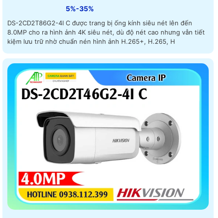
5%-35%
DS-2CD2T86G2-4I C được trang bị ống kính siêu nét lên đến
8.0MP cho ra hình ảnh 4K siêu nét, dù độ nét cao nhưng vẫn tiết
kiệm lưu trữ nhờ chuẩn nén hình ảnh H.265+, H.265, H