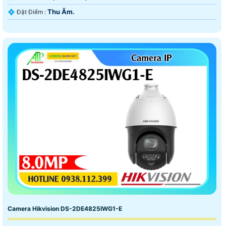
Thu Âm.
️💠 Đặt Điểm :
Camera Hikvision DS-2DE4825IWG1-E