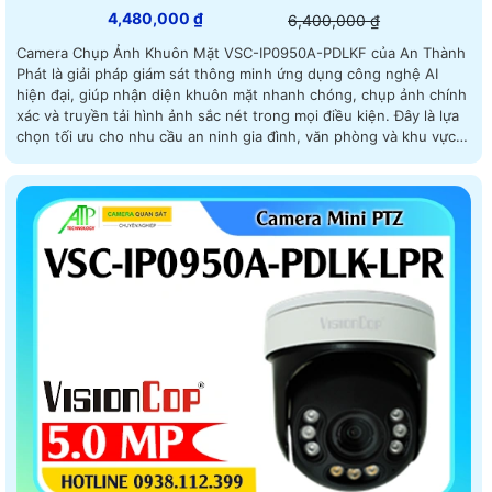
4,480,000 ₫
6,400,000 ₫
Camera Chụp Ảnh Khuôn Mặt VSC-IP0950A-PDLKF của An Thành
Phát là giải pháp giám sát thông minh ứng dụng công nghệ AI
hiện đại, giúp nhận diện khuôn mặt nhanh chóng, chụp ảnh chính
xác và truyền tải hình ảnh sắc nét trong mọi điều kiện. Đây là lựa
chọn tối ưu cho nhu cầu an ninh gia đình, văn phòng và khu vực
công cộng