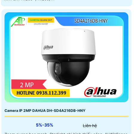
Camera IP 2MP DAHUA DH-SD4A216DB-HNY
5%-35%
Liên hệ