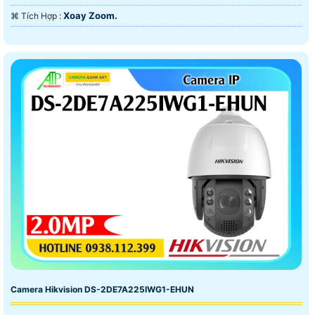
Xoay Zoom.
️⌘ Tích Hợp :
Camera Hikvision DS-2DE7A225IWG1-EHUN