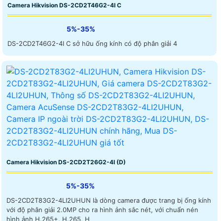
Camera Hikvision DS-2CD2T46G2-4I C
5%-35%
DS-2CD2T46G2-4I C sở hữu ống kính có độ phân giải 4
Camera Hikvision DS-2CD2T26G2-4I (D)
5%-35%
DS-2CD2T83G2-4LI2UHUN là dòng camera được trang bị ống kính
với độ phân giải 2.0MP cho ra hình ảnh sắc nét, với chuẩn nén
hình ảnh H.265+, H.265, H