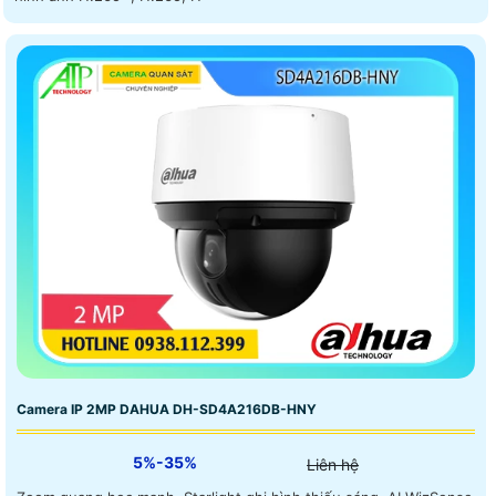
Camera IP 2MP DAHUA DH-SD4A216DB-HNY
5%-35%
Liên hệ