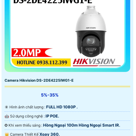
Camera Hikvision DS-2DE4225IWG1-E
5%-35%
FULL HD 1080P .
☀️ Hình ảnh chất lượng :
IP POE.
🤖️ Sử dụng công nghệ :
Hồng Ngoại 100m Hồng Ngoại Smart IR.
✪ Khi xem thiếu sáng :
Xoay 360.
👑 Camera Thiết Kế