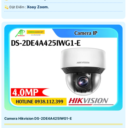
Xoay Zoom.
️💫 Đặt Điểm :
Camera Hikvision DS-2DE4A425IWG1-E