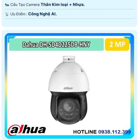
Thân Kim loại + Nhựa.
🐜 Cấu Tạo Camera
Công Nghệ AI.
️📡 Ưu Điểm :