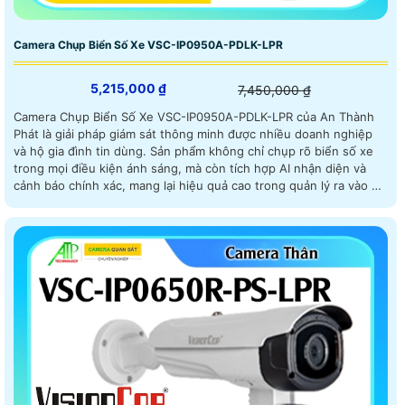
Camera Chụp Biển Số Xe VSC-IP0950A-PDLK-LPR
5,215,000 ₫
7,450,000 ₫
Camera Chụp Biển Số Xe VSC-IP0950A-PDLK-LPR của An Thành
Phát là giải pháp giám sát thông minh được nhiều doanh nghiệp
và hộ gia đình tin dùng. Sản phẩm không chỉ chụp rõ biển số xe
trong mọi điều kiện ánh sáng, mà còn tích hợp AI nhận diện và
cảnh báo chính xác, mang lại hiệu quả cao trong quản lý ra vào và
đảm bảo an ninh toàn diện