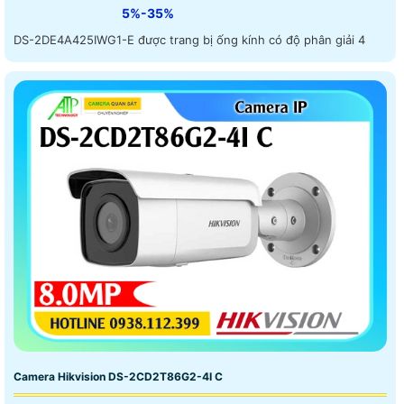
5%-35%
DS-2DE4A425IWG1-E được trang bị ống kính có độ phân giải 4
Camera Hikvision DS-2CD2T86G2-4I C