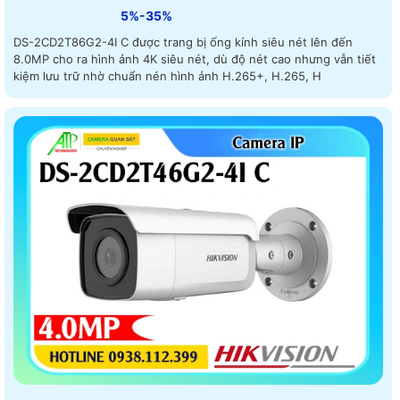
5%-35%
DS-2CD2T86G2-4I C được trang bị ống kính siêu nét lên đến
8.0MP cho ra hình ảnh 4K siêu nét, dù độ nét cao nhưng vẫn tiết
kiệm lưu trữ nhờ chuẩn nén hình ảnh H.265+, H.265, H