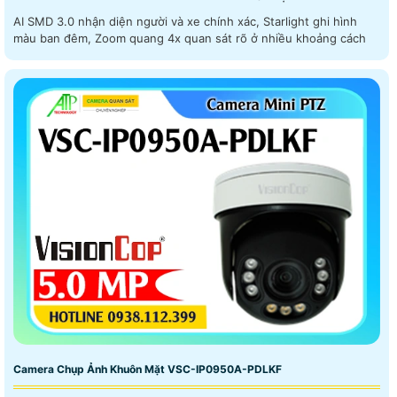
AI SMD 3.0 nhận diện người và xe chính xác, Starlight ghi hình
màu ban đêm, Zoom quang 4x quan sát rõ ở nhiều khoảng cách
Camera Chụp Ảnh Khuôn Mặt VSC-IP0950A-PDLKF