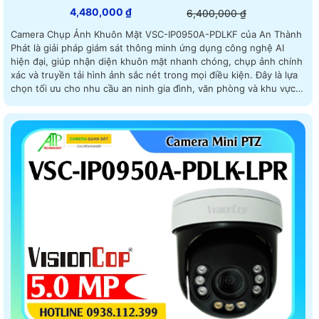
4,480,000 ₫
6,400,000 ₫
Camera Chụp Ảnh Khuôn Mặt VSC-IP0950A-PDLKF của An Thành
Phát là giải pháp giám sát thông minh ứng dụng công nghệ AI
hiện đại, giúp nhận diện khuôn mặt nhanh chóng, chụp ảnh chính
xác và truyền tải hình ảnh sắc nét trong mọi điều kiện. Đây là lựa
chọn tối ưu cho nhu cầu an ninh gia đình, văn phòng và khu vực
công cộng