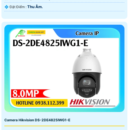
Thu Âm.
️💠 Đặt Điểm :
Camera Hikvision DS-2DE4825IWG1-E