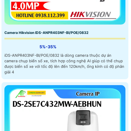
Camera Hikvision IDS-ANPR403NF-BI/POE/0832
5%-35%
iDS-ANPR403NF-BI/POE/0832 là dòng camera thuộc dự án
camera chụp biển số xe, tích hợp công nghệ AI giúp có thể chụp
được biển số xe với tốc độ lên đến 120km/h, ống kính có độ phân
giải 4