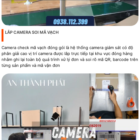
LẮP CAMERA SOI MÃ VẠCH
Camera check mã vạch đóng gói là hệ thống camera giám sát có độ
phân giải cao vị trí camera được lắp trực tiếp tại khu vực đóng hàng
nhằm ghi lại toàn bộ quá trình xử lý đơn và soi rõ mã QR, barcode trên
từng sản phẩm và mã vận đơn