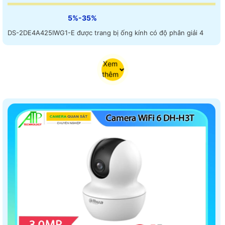
5%-35%
DS-2DE4A425IWG1-E được trang bị ống kính có độ phân giải 4
Xem
thêm