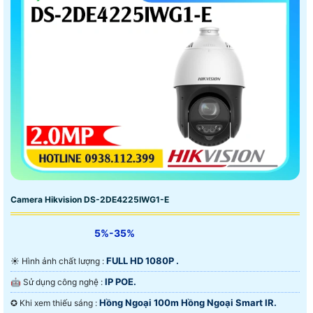
Camera Hikvision DS-2DE4225IWG1-E
5%-35%
FULL HD 1080P .
☀️ Hình ảnh chất lượng :
IP POE.
🤖️ Sử dụng công nghệ :
Hồng Ngoại 100m Hồng Ngoại Smart IR.
✪ Khi xem thiếu sáng :