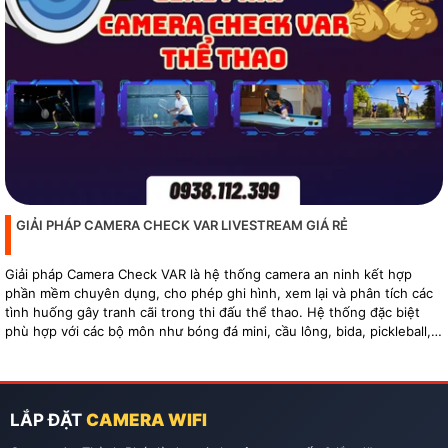
GIẢI PHÁP CAMERA CHECK VAR LIVESTREAM GIÁ RẺ
Giải pháp Camera Check VAR là hệ thống camera an ninh kết hợp
phần mềm chuyên dụng, cho phép ghi hình, xem lại và phân tích các
tình huống gây tranh cãi trong thi đấu thể thao. Hệ thống đặc biệt
phù hợp với các bộ môn như bóng đá mini, cầu lông, bida, pickleball,
tennis…
LẮP ĐẶT
CAMERA WIFI