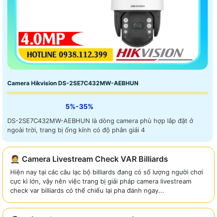
Camera Hikvision DS-2SE7C432MW-AEBHUN
5%-35%
DS-2SE7C432MW-AEBHUN là dòng camera phù hợp lắp đặt ở
ngoài trời, trang bị ống kính có độ phân giải 4
🤵 Camera Livestream Check VAR Billiards
Hiện nay tại các câu lạc bộ billiards đang có số lượng người chơi
cực kì lớn, vậy nên việc trang bị giải pháp camera livestream
check var billiards có thể chiếu lại pha đánh ngay...