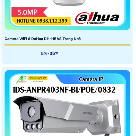
Camera WiFi 6 DaHua DH-H5AS Trong Nhà
5%-35%