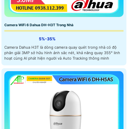
Camera WiFi 6 Dahua DH-H3T Trong Nhà
5%-35%
Camera Dahua H3T là dòng camera quay quét trong nhà có độ
phân giải 3MP sở hữu hình ảnh sắc nét, khả năng quay 355° linh
hoạt cùng AI phát hiện người và Auto Tracking thông minh