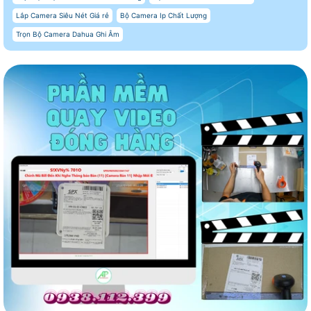
Lắp Camera Siêu Nét Giá rẻ
Bộ Camera Ip Chất Lượng
Trọn Bộ Camera Dahua Ghi Âm