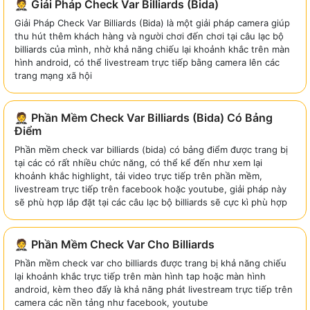
🤵 Giải Pháp Check Var Billiards (Bida)
Giải Pháp Check Var Billiards (Bida) là một giải pháp camera giúp
thu hút thêm khách hàng và người chơi đến chơi tại câu lạc bộ
billiards của mình, nhờ khả năng chiếu lại khoảnh khắc trên màn
hình android, có thể livestream trực tiếp bằng camera lên các
trang mạng xã hội
🤵 Phần Mềm Check Var Billiards (Bida) Có Bảng
Điểm
Phần mềm check var billiards (bida) có bảng điểm được trang bị
tại các có rất nhiều chức năng, có thể kể đến như xem lại
khoảnh khắc highlight, tải video trực tiếp trên phần mềm,
livestream trực tiếp trên facebook hoặc youtube, giải pháp này
sẽ phù hợp lắp đặt tại các câu lạc bộ billiards sẽ cực kì phù hợp
🤵 Phần Mềm Check Var Cho Billiards
Phần mềm check var cho billiards được trang bị khả năng chiếu
lại khoảnh khắc trực tiếp trên màn hình tap hoặc màn hình
android, kèm theo đấy là khả năng phát livestream trực tiếp trên
camera các nền tảng như facebook, youtube