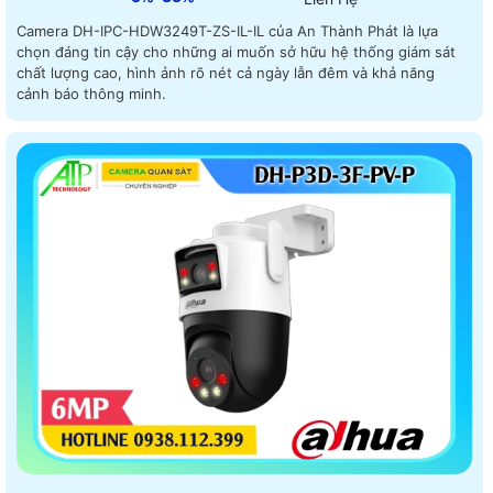
Camera DH-IPC-HDW3249T-ZS-IL-IL của An Thành Phát là lựa
chọn đáng tin cậy cho những ai muốn sở hữu hệ thống giám sát
chất lượng cao, hình ảnh rõ nét cả ngày lẫn đêm và khả năng
cảnh báo thông minh.