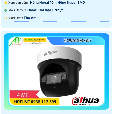
Hồng Ngoại 10m Hồng Ngoại SMD.
⭐ Xem ban đêm :
Dome Kim loại + Nhựa.
🐉️ Mẫu Camera
Thu Âm.
️✨ Tích Hợp :