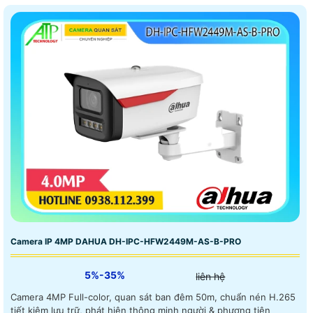
Camera IP 4MP DAHUA DH-IPC-HFW2449M-AS-B-PRO
5%-35%
liên hệ
Camera 4MP Full-color, quan sát ban đêm 50m, chuẩn nén H.265
tiết kiệm lưu trữ, phát hiện thông minh người & phương tiện