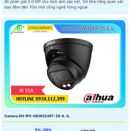
độ phân giải 3.0 MP cho hình ảnh sắc nét. Với khả năng quan sát
ban đêm đến 10m nhờ công nghệ hồng ngoại
Camera DH-IPC-HDW3249T-ZS-IL-IL
5%-35%
Liên Hệ