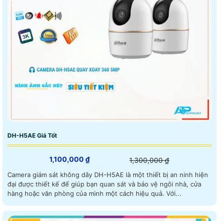
DH-H5AE Giá Tốt
1,100,000 ₫
1,300,000 ₫
Camera giám sát không dây DH-H5AE là một thiết bị an ninh hiện
đại được thiết kế để giúp bạn quan sát và bảo vệ ngôi nhà, cửa
hàng hoặc văn phòng của mình một cách hiệu quả. Với...