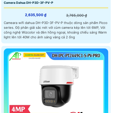
Camera Dahua DH-P3D-3F-PV-P
2,635,500 ₫
3,765,000 ₫
Cameara wifi dahua DH-P3D-3F-PV-P thuộc dòng sản phẩm Picco
series. Độ phân giải sắc nét với cùm camera kép lên tới 6MP, Với
công nghệ Wizcolor và đèn hồng ngoại, khoảng chiếu sáng Warm
light lên tới 40M cho ánh sáng vàng cả 2 ống