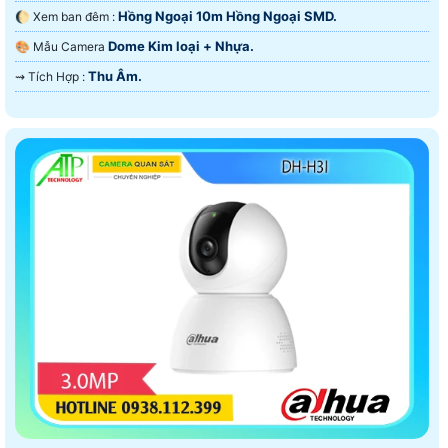
Hồng Ngoại 10m Hồng Ngoại SMD.
🌔 Xem ban đêm :
Dome Kim loại + Nhựa.
🎨 Mẫu Camera
Thu Âm.
️⇝ Tích Hợp :