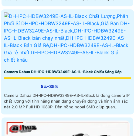
Camera Dahua DH-IPC-HDBW3249E-AS-IL-Black Chiếu Sáng Kép
5%-35%
Camera Dahua DH-IPC-HDBW3249E-AS-IL-Black là dòng camera IP
chất lượng với tính năng nhận dạng chuyển động và hình ảnh sắc
nét 2.0 MP Full HD 1080P. Đèn hồng ngoại SMD giúp quan...