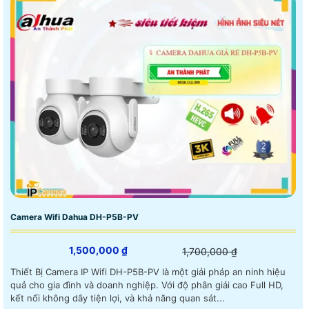
Camera Wifi Dahua DH-P5B-PV
1,500,000 ₫
1,700,000 ₫
Thiết Bị Camera IP Wifi DH-P5B-PV là một giải pháp an ninh hiệu
quả cho gia đình và doanh nghiệp. Với độ phân giải cao Full HD,
kết nối không dây tiện lợi, và khả năng quan sát...