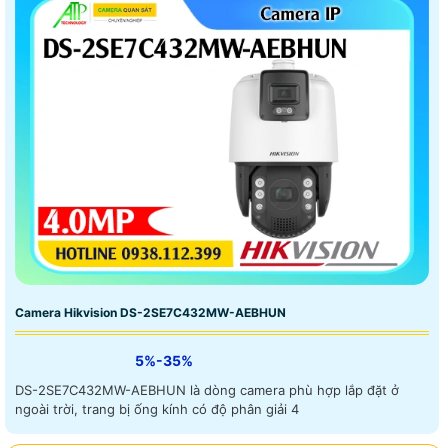
Camera Hikvision DS-2SE7C432MW-AEBHUN
5%-35%
DS-2SE7C432MW-AEBHUN là dòng camera phù hợp lắp đặt ở
ngoài trời, trang bị ống kính có độ phân giải 4