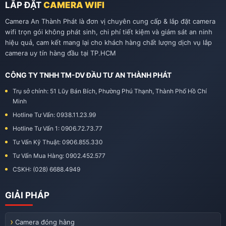
LẮP ĐẶT
CAMERA WIFI
Camera An Thành Phát là đơn vị chuyên cung cấp & lắp đặt camera
wifi trọn gói không phát sinh, chi phí tiết kiệm và giám sát an ninh
hiệu quả, cam kết mang lại cho khách hàng chất lượng dịch vụ lắp
camera uy tín hàng đầu tại TP.HCM
CÔNG TY TNHH TM-DV ĐẦU TƯ AN THÀNH PHÁT
Trụ sở chính: 51 Lũy Bán Bích, Phường Phú Thạnh, Thành Phố Hồ Chí
Minh
Hotline Tư Vấn: 0938.11.23.99
Hotline Tư Vấn 1: 0906.72.73.77
Tư Vấn Kỹ Thuật: 0906.855.330
Tư Vấn Mua Hàng: 0902.452.577
CSKH: (028) 6688.4949
GIẢI PHÁP
Camera đóng hàng