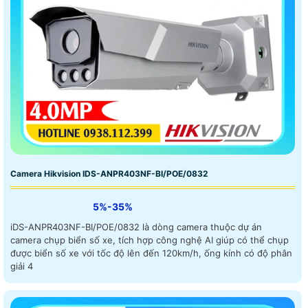
Camera Hikvision IDS-ANPR403NF-BI/POE/0832
5%-35%
iDS-ANPR403NF-BI/POE/0832 là dòng camera thuộc dự án
camera chụp biển số xe, tích hợp công nghệ AI giúp có thể chụp
được biển số xe với tốc độ lên đến 120km/h, ống kính có độ phân
giải 4