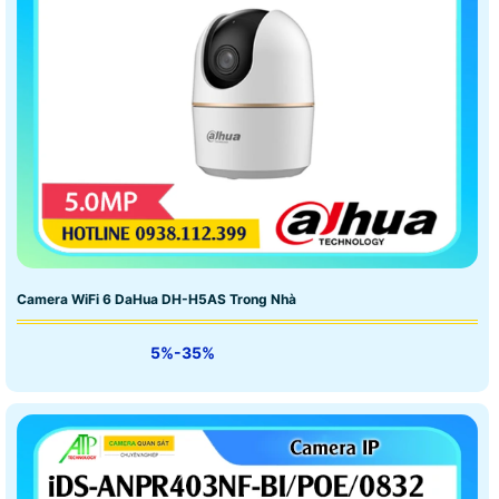
Camera WiFi 6 DaHua DH-H5AS Trong Nhà
5%-35%