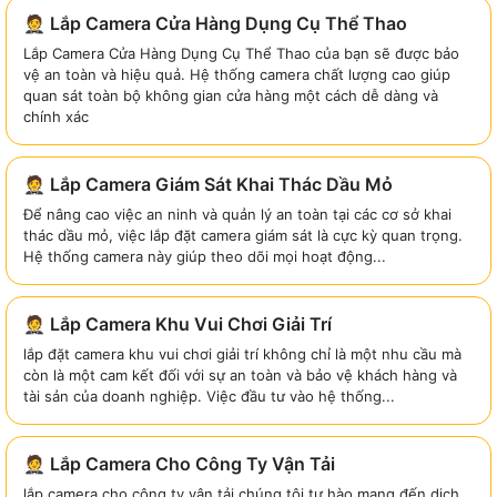
🤵 Lắp Camera Cửa Hàng Dụng Cụ Thể Thao
Lắp Camera Cửa Hàng Dụng Cụ Thể Thao của bạn sẽ được bảo
vệ an toàn và hiệu quả. Hệ thống camera chất lượng cao giúp
quan sát toàn bộ không gian cửa hàng một cách dễ dàng và
chính xác
🤵 Lắp Camera Giám Sát Khai Thác Dầu Mỏ
Để nâng cao việc an ninh và quản lý an toàn tại các cơ sở khai
thác dầu mỏ, việc lắp đặt camera giám sát là cực kỳ quan trọng.
Hệ thống camera này giúp theo dõi mọi hoạt động...
🤵 Lắp Camera Khu Vui Chơi Giải Trí
lắp đặt camera khu vui chơi giải trí không chỉ là một nhu cầu mà
còn là một cam kết đối với sự an toàn và bảo vệ khách hàng và
tài sản của doanh nghiệp. Việc đầu tư vào hệ thống...
🤵 Lắp Camera Cho Công Ty Vận Tải
lắp camera cho công ty vận tải chúng tôi tự hào mang đến dịch