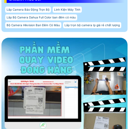
Lắp Camera Báo Động Trọn Bộ
Linh Kiện Máy Tính
Lắp Bộ Camera Dahua Full Color ban đêm có màu
Bộ Camera Hikvision Ban Đêm Có Màu
Lắp trọn bộ camera Ip giá rẻ chất lượng