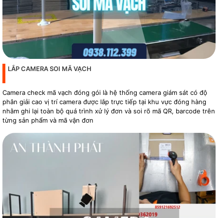
LẮP CAMERA SOI MÃ VẠCH
Camera check mã vạch đóng gói là hệ thống camera giám sát có độ
phân giải cao vị trí camera được lắp trực tiếp tại khu vực đóng hàng
nhằm ghi lại toàn bộ quá trình xử lý đơn và soi rõ mã QR, barcode trên
từng sản phẩm và mã vận đơn