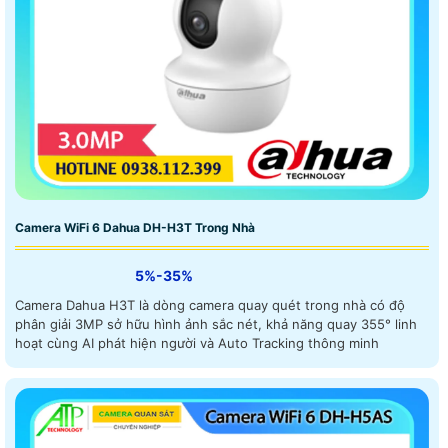
Camera WiFi 6 Dahua DH-H3T Trong Nhà
5%-35%
Camera Dahua H3T là dòng camera quay quét trong nhà có độ
phân giải 3MP sở hữu hình ảnh sắc nét, khả năng quay 355° linh
hoạt cùng AI phát hiện người và Auto Tracking thông minh