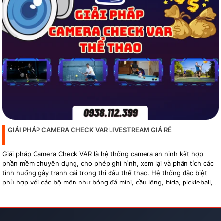
GIẢI PHÁP CAMERA CHECK VAR LIVESTREAM GIÁ RẺ
Giải pháp Camera Check VAR là hệ thống camera an ninh kết hợp
phần mềm chuyên dụng, cho phép ghi hình, xem lại và phân tích các
tình huống gây tranh cãi trong thi đấu thể thao. Hệ thống đặc biệt
phù hợp với các bộ môn như bóng đá mini, cầu lông, bida, pickleball,
tennis…