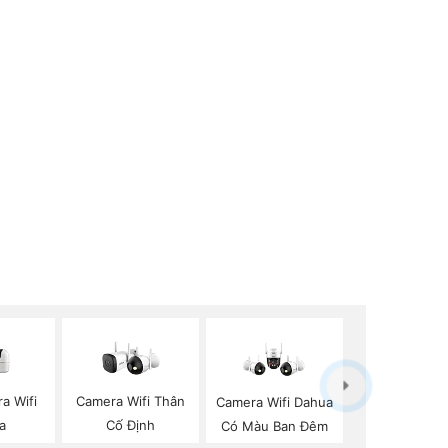
a Wifi
Camera Wifi Thân
Camera Wifi Dahua
a
Cố Định
Có Màu Ban Đêm