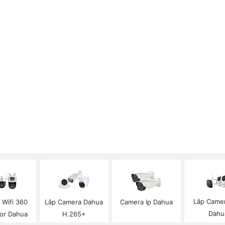
Lắp Camer
 Wifi 360
Lắp Camera Dahua
Camera Ip Dahua
Dahu
lor Dahua
H.265+