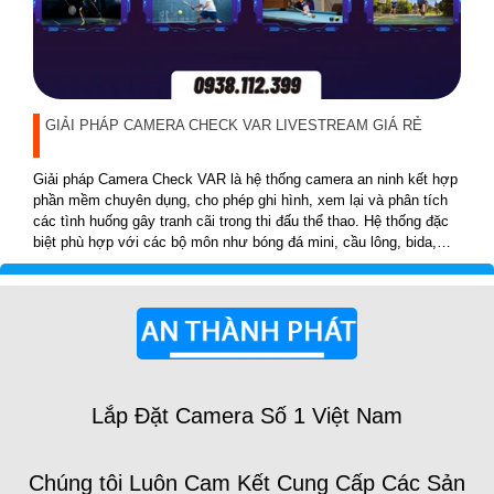
GIẢI PHÁP CAMERA CHECK VAR LIVESTREAM GIÁ RẺ
Giải pháp Camera Check VAR là hệ thống camera an ninh kết hợp
phần mềm chuyên dụng, cho phép ghi hình, xem lại và phân tích
các tình huống gây tranh cãi trong thi đấu thể thao. Hệ thống đặc
biệt phù hợp với các bộ môn như bóng đá mini, cầu lông, bida,
pickleball, tennis…
Lắp Đặt Camera Số 1 Việt Nam
Chúng tôi Luôn Cam Kết Cung Cấp Các Sản