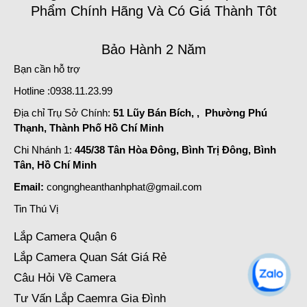
Phẩm Chính Hãng Và Có Giá Thành Tôt
Bảo Hành 2 Năm
Bạn cần hỗ trợ
Hotline :0938.11.23.99
Địa chỉ Trụ Sở Chính:
51 Lũy Bán Bích, , Phường Phú
Thạnh, Thành Phố Hồ Chí Minh
Chi Nhánh 1:
445/38 Tân Hòa Đông, Bình Trị Đông, Bình
Tân, Hồ Chí Minh
Email:
congngheanthanhphat@gmail.com
Tin Thú Vị
Lắp Camera Quận 6
Lắp Camera Quan Sát Giá Rẻ
Câu Hỏi Về Camera
Tư Vấn Lắp Caemra Gia Đình