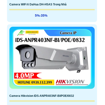
Camera WiFi 6 DaHua DH-H5AS Trong Nhà
5%-35%
Camera Hikvision IDS-ANPR403NF-BI/POE/0832