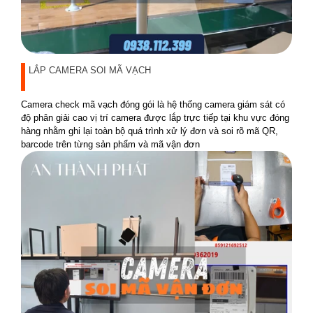
LẮP CAMERA SOI MÃ VẠCH
Camera check mã vạch đóng gói là hệ thống camera giám sát có
độ phân giải cao vị trí camera được lắp trực tiếp tại khu vực đóng
hàng nhằm ghi lại toàn bộ quá trình xử lý đơn và soi rõ mã QR,
barcode trên từng sản phẩm và mã vận đơn