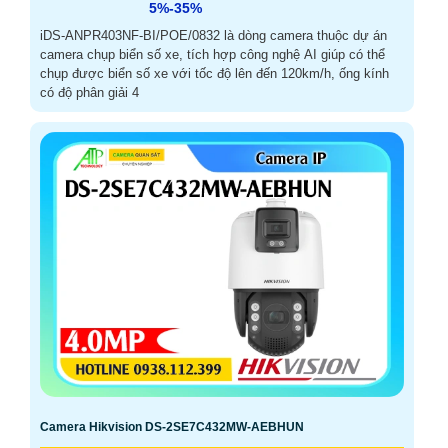
5%-35%
iDS-ANPR403NF-BI/POE/0832 là dòng camera thuộc dự án
camera chụp biển số xe, tích hợp công nghệ AI giúp có thể
chụp được biển số xe với tốc độ lên đến 120km/h, ống kính
có độ phân giải 4
Camera Hikvision DS-2SE7C432MW-AEBHUN