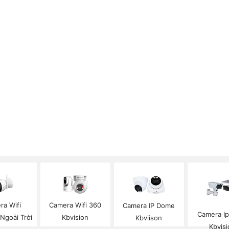
ra Wifi
Camera Wifi 360
Camera IP Dome
Camera I
 Ngoài Trời
Kbvision
Kbviison
Kbvisi