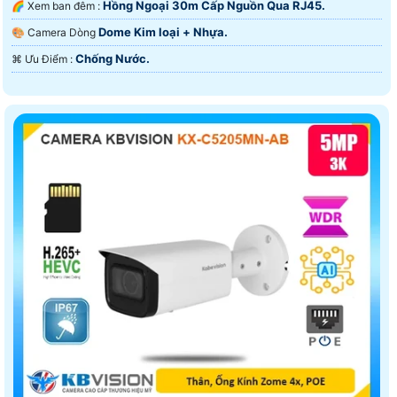
Hồng Ngoại 30m Cấp Nguồn Qua RJ45.
🌈 Xem ban đêm :
Dome Kim loại + Nhựa.
🎨 Camera Dòng
Chống Nước.
️⌘ Ưu Điểm :