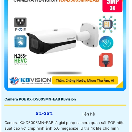
Camera POE KX-D5005MN-EAB KBvision
5%-35%
liên hệ
Camera KX-D5005MN-EAB là giải pháp camera quan sát POE hiệu
suất cao với chip hình ảnh 5.0 megapixel Ultra 4k lite cho hình