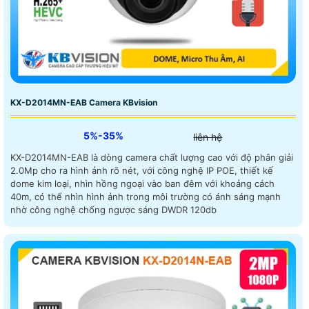
KX-D2014MN-EAB Camera KBvision
5%-35%
liên hệ
KX-D2014MN-EAB là dòng camera chất lượng cao với độ phân giải
2.0Mp cho ra hình ảnh rõ nét, với công nghệ IP POE, thiết kế
dome kim loại, nhìn hồng ngoại vào ban đêm với khoảng cách
40m, có thể nhìn hình ảnh trong môi trường có ánh sáng mạnh
nhờ công nghệ chống ngược sáng DWDR 120db