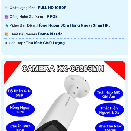
FULL HD 1080P .
️👀 Chất lượng hình :
IP POE.
🕉️ Công Nghệ Sử Dụng :
Hồng Ngoại 30m Hồng Ngoại Smart IR.
🔦 Video Ban Đêm :
Dome Plastic.
🎨 Thiết Kế Camera
Thu hình Chất Lượng.
️↭ Tích Hợp :