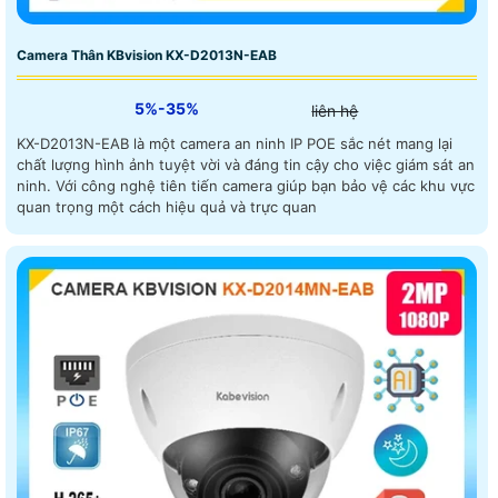
Camera Thân KBvision KX-D2013N-EAB
5%-35%
liên hệ
KX-D2013N-EAB là một camera an ninh IP POE sắc nét mang lại
chất lượng hình ảnh tuyệt vời và đáng tin cậy cho việc giám sát an
ninh. Với công nghệ tiên tiến camera giúp bạn bảo vệ các khu vực
quan trọng một cách hiệu quả và trực quan