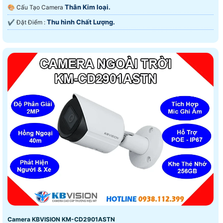
Thân Kim loại.
🎨 Cấu Tạo Camera
Thu hình Chất Lượng.
️✔️ Đặt Điểm :
Camera KBVISION KM-CD2901ASTN