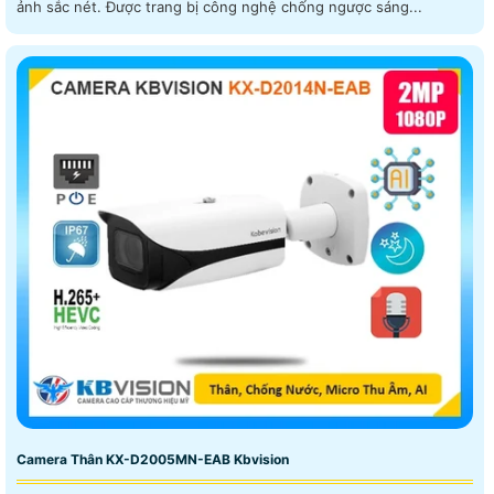
ảnh sắc nét. Được trang bị công nghệ chống ngược sáng...
Camera Thân KX-D2005MN-EAB Kbvision