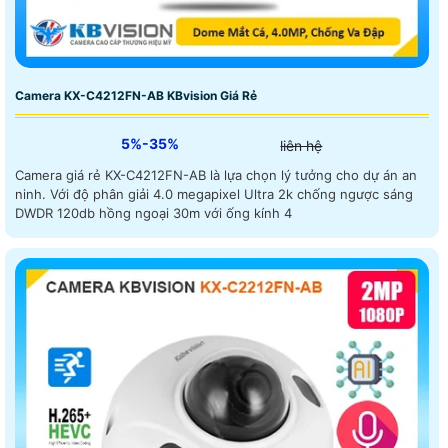
Camera KX-C4212FN-AB KBvision Giá Rẻ
5%-35%
liên hệ
Camera giá rẻ KX-C4212FN-AB là lựa chọn lý tưởng cho dự án an
ninh. Với độ phân giải 4.0 megapixel Ultra 2k chống ngược sáng
DWDR 120db hồng ngoại 30m với ống kính 4