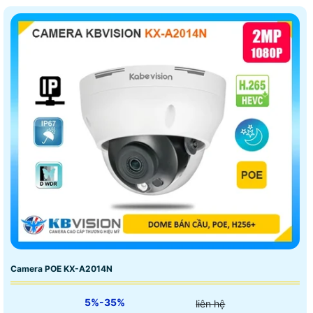
Camera POE KX-A2014N
5%-35%
liên hệ