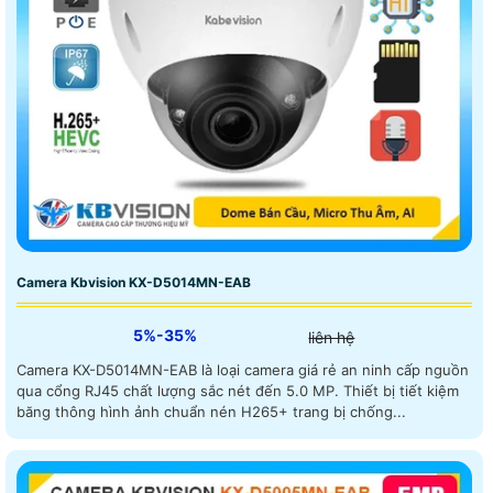
Camera Kbvision KX-D5014MN-EAB
5%-35%
liên hệ
Camera KX-D5014MN-EAB là loại camera giá rẻ an ninh cấp nguồn
qua cổng RJ45 chất lượng sắc nét đến 5.0 MP. Thiết bị tiết kiệm
băng thông hình ảnh chuẩn nén H265+ trang bị chống...