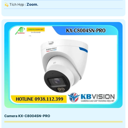
Zoom.
️💫 Tích Hợp :
Camera KX-C8004SN-PRO