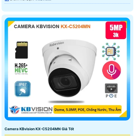
Camera KBvision KX-C5204MN Giá Tốt