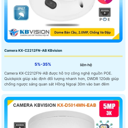
Camera KX-C2212FN-AB KBvision
5%-35%
liên hệ
Camera KX-C2212FN-AB được hỗ trợ công nghệ nguồn POE.
Quickpick giúp xác định đối tượng nhanh hơn, DWDR 120db giúp
chống ngược sáng quan sát Hồng Ngoại 30m vào ban đêm