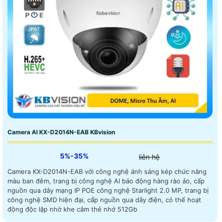
Camera AI KX-D2014N-EAB KBvision
5%-35%
liên hệ
Camera KX-D2014N-EAB với công nghệ ánh sáng kép chức năng
màu ban đêm, trang bị công nghệ AI báo động hàng rào ảo, cấp
nguồn qua dây mạng IP POE công nghệ Starlight 2.0 MP, trang bị
công nghệ SMD hiện đại, cấp nguồn qua dây điện, có thể hoạt
động độc lập nhờ khe cắm thẻ nhớ 512Gb