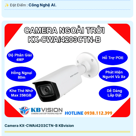
Công Nghệ AI.
️✨ Đặt Điểm :
Camera KX-CWAi4203CTN-B KBvision