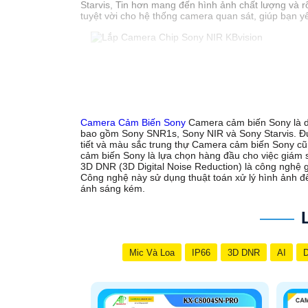
Starvis, Tin hơn mang đến hình ảnh chất lượng và r
tuyệt vời cho hệ thống camera quan sát, giúp bạn y
'
Camera Cảm Biến Sony
Camera cảm biến Sony là d
bao gồm Sony SNR1s, Sony NIR và Sony Starvis. Được
tiết và màu sắc trung thự Camera cảm biến Sony cũn
cảm biến Sony là lựa chọn hàng đầu cho việc giám sá
3D DNR (3D Digital Noise Reduction) là công nghệ g
Công nghệ này sử dụng thuật toán xử lý hình ảnh để 
ánh sáng kém.
Mic Và Loa
IP66
3D DNR
AI
D