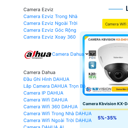
Camera Ezviz
Camera Ezviz Trong Nhà
Camera Ezviz Ngoài Trời
Camera Wifi 
Camera Ezviz Góc Rộng
Camera Ezviz Xoay 360
Camera Dahua
Camera Dahua
Đầu Ghi Hình DAHUA
Lắp Camera DAHUA Trọn Bộ
Camera IP DAHUA
Camera Wifi DAHUA
Camera Kbvision KX-
Camera Wifi 360 DAHUA
Camera Wifi Trong Nhà DAHUA
5%-35%
Camera Wifi Ngoài Trời DAHUA
Lợi Ích Của Giải Pháp Camera Check Var Liv
Camera DAHUA AI