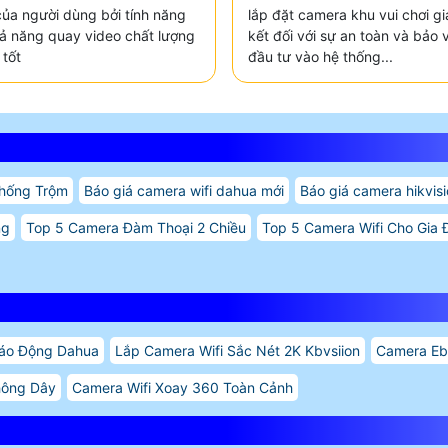
ủa người dùng bởi tính năng
lắp đặt camera khu vui chơi gi
hả năng quay video chất lượng
kết đối với sự an toàn và bảo
 tốt
đầu tư vào hệ thống...
ống Trộm
Báo giá camera wifi dahua mới
Báo giá camera hikvis
ng
Top 5 Camera Đàm Thoại 2 Chiều
Top 5 Camera Wifi Cho Gia 
Báo Động Dahua
Lắp Camera Wifi Sắc Nét 2K Kbvsiion
Camera Ebi
hông Dây
Camera Wifi Xoay 360 Toàn Cảnh