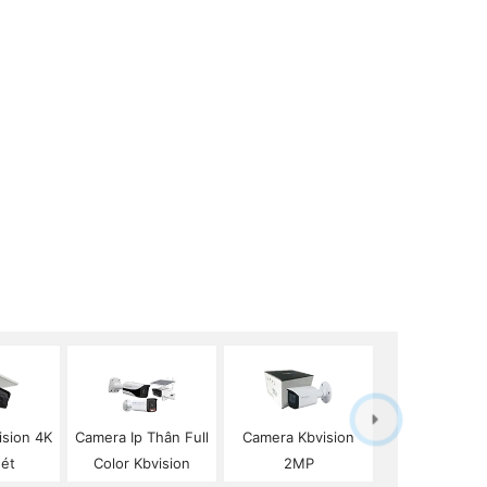
ision 4K
Camera Ip Thân Full
Camera Kbvision
Nét
Color Kbvision
2MP