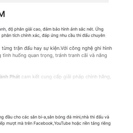
M
anh, độ phân giải cao, đảm bảo hình ảnh sắc nét. Ứng
và phân tích chính xác, đáp ứng nhu cầu thi đấu chuyên
từng trận đấu hay sự kiện.Với công nghệ ghi hình
g tình huống quan trọng, tránh tranh cãi và nâng
ành Phát
cam kết cung cấp giải pháp chính hãng,
ng đầu cho các sân bi-a,sân bóng đá mini,nhà thi đấu và
 tiếp mượt mà trên Facebook,YouTube hoặc nền tảng riêng