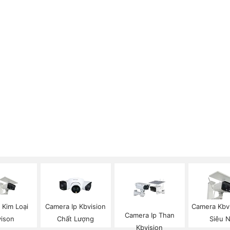
 Kim Loại
Camera Ip Kbvision
Camera Kbv
Camera Ip Than
vison
Chất Lượng
Siêu 
Kbvision