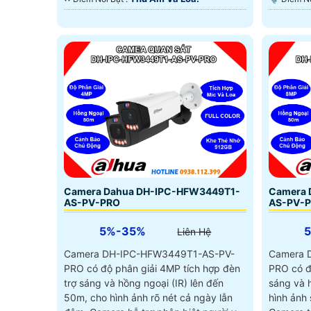
Camera Dahua DH-IPC-HFW3449T1-
Camera 
AS-PV-PRO
AS-PV-
5%-35%
Liên Hệ
Camera DH-IPC-HFW3449T1-AS-PV-
Camera 
PRO có độ phân giải 4MP tích hợp đèn
PRO có đ
trợ sáng và hồng ngoại (IR) lên đến
sáng và 
50m, cho hình ảnh rõ nét cả ngày lẫn
hình ảnh