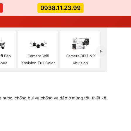
0938.11.23.99
fi Báo
Camera Wifi
Camera 3D DNR
ahua
Kbvision Full Color
Kbvision
g nước, chống bụi và chống va đập ở mứng tốt, thiết kế