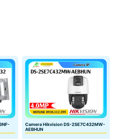
3NF-
Camera Hikvision DS-2SE7C432MW-
AEBHUN