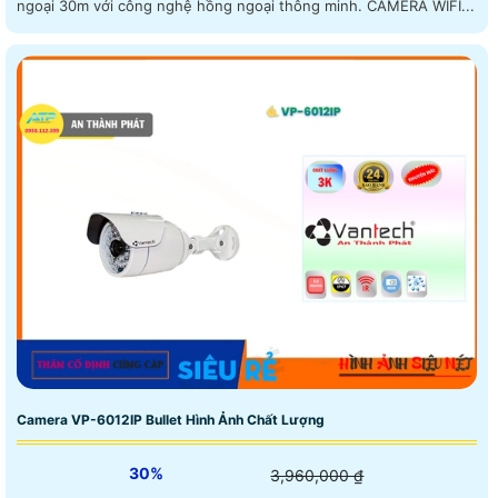
ngoại 30m với công nghệ hồng ngoại thông minh. CAMERA WIFI...
Camera VP-6012IP Bullet Hình Ảnh Chất Lượng
30%
3,960,000 ₫