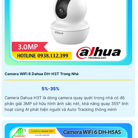
Camera WiFi 6 Dahua DH-H3T Trong Nhà
5%-35%
Camera Dahua H3T là dòng camera quay quét trong nhà có độ
phân giải 3MP sở hữu hình ảnh sắc nét, khả năng quay 355° linh
hoạt cùng AI phát hiện người và Auto Tracking thông minh