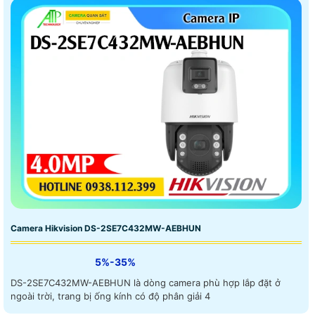
Camera Hikvision DS-2SE7C432MW-AEBHUN
5%-35%
DS-2SE7C432MW-AEBHUN là dòng camera phù hợp lắp đặt ở
ngoài trời, trang bị ống kính có độ phân giải 4