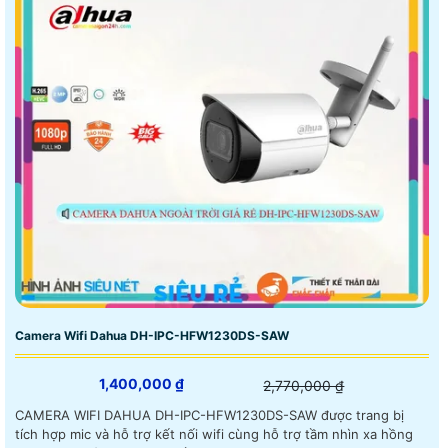
Camera Wifi Dahua DH-IPC-HFW1230DS-SAW
1,400,000 ₫
2,770,000 ₫
CAMERA WIFI DAHUA DH-IPC-HFW1230DS-SAW được trang bị
tích hợp mic và hỗ trợ kết nối wifi cùng hỗ trợ tầm nhìn xa hồng