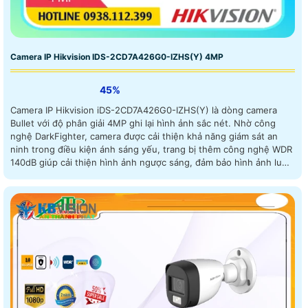
Camera IP Hikvision IDS-2CD7A426G0-IZHS(Y) 4MP
45%
Camera IP Hikvision iDS-2CD7A426G0-IZHS(Y) là dòng camera
Bullet với độ phân giải 4MP ghi lại hình ảnh sắc nét. Nhờ công
nghệ DarkFighter, camera được cải thiện khả năng giám sát an
ninh trong điều kiện ánh sáng yếu, trang bị thêm công nghệ WDR
140dB giúp cải thiện hình ảnh ngược sáng, đảm bảo hình ảnh luôn
được rõ ràng