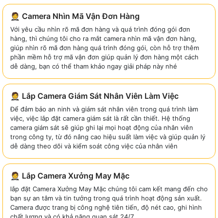
🤵 Camera Nhìn Mã Vận Đơn Hàng
Với yêu cầu nhìn rõ mã đơn hàng và quá trình đóng gói đơn
hàng, thì chúng tôi cho ra mắt camera nhìn mã vận đơn hàng,
giúp nhìn rõ mã đơn hàng quá trình đóng gói, còn hỗ trợ thêm
phần mềm hỗ trợ mã vận đơn giúp quản lý đơn hàng một cách
dễ dàng, bạn có thể tham khảo ngay giải pháp này nhé
🤵 Lắp Camera Giám Sát Nhân Viên Làm Việc
Để đảm bảo an ninh và giám sát nhân viên trong quá trình làm
việc, việc lắp đặt camera giám sát là rất cần thiết. Hệ thống
camera giám sát sẽ giúp ghi lại mọi hoạt động của nhân viên
trong công ty, từ đó nâng cao hiệu suất làm việc và giúp quản lý
dễ dàng theo dõi và kiểm soát công việc của nhân viên
🤵 Lắp Camera Xưởng May Mặc
lắp đặt Camera Xưởng May Mặc chúng tôi cam kết mang đến cho
bạn sự an tâm và tin tưởng trong quá trình hoạt động sản xuất.
Camera được trang bị công nghệ tiên tiến, độ nét cao, ghi hình
chất lượng và có khả năng quan sát 24/7