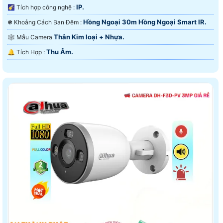
IP.
🌠 Tích hợp công nghệ :
Hồng Ngoại 30m Hồng Ngoại Smart IR.
❃ Khoảng Cách Ban Đêm :
Thân Kim loại + Nhựa.
🕸️ Mẫu Camera
Thu Âm.
️🔔 Tích Hợp :