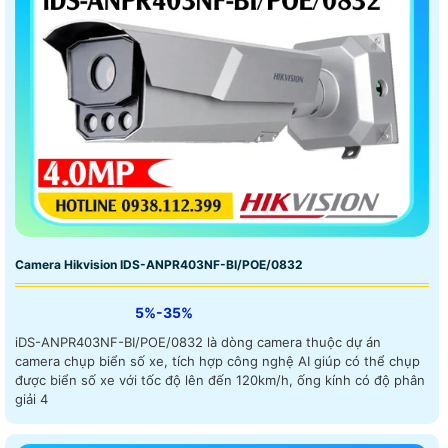
Camera Hikvision IDS-ANPR403NF-BI/POE/0832
5%-35%
iDS-ANPR403NF-BI/POE/0832 là dòng camera thuộc dự án
camera chụp biển số xe, tích hợp công nghệ AI giúp có thể chụp
được biển số xe với tốc độ lên đến 120km/h, ống kính có độ phân
giải 4