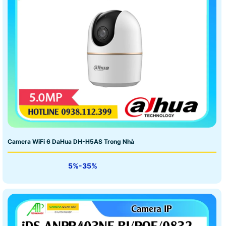
Camera WiFi 6 DaHua DH-H5AS Trong Nhà
5%-35%