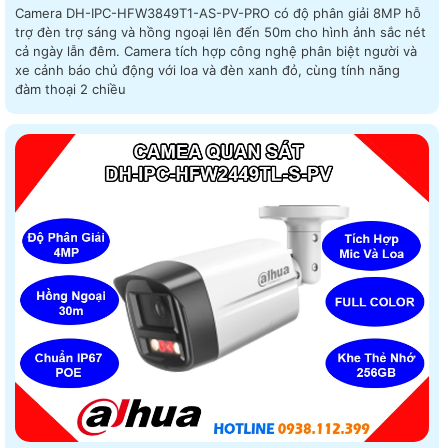
Camera DH-IPC-HFW3849T1-AS-PV-PRO có độ phân giải 8MP hỗ
trợ đèn trợ sáng và hồng ngoại lên đến 50m cho hình ảnh sắc nét
cả ngày lẫn đêm. Camera tích hợp công nghệ phân biệt người và
xe cảnh báo chủ động với loa và đèn xanh đỏ, cùng tính năng
đàm thoại 2 chiều