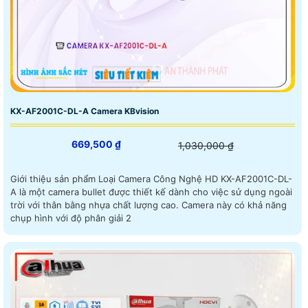
KX-AF2001C-DL-A Camera KBvision
669,500 ₫
1,030,000 ₫
Giới thiệu sản phẩm Loại Camera Công Nghệ HD KX-AF2001C-DL-
A là một camera bullet được thiết kế dành cho việc sử dụng ngoài
trời với thân bằng nhựa chất lượng cao. Camera này có khả năng
chụp hình với độ phân giải 2