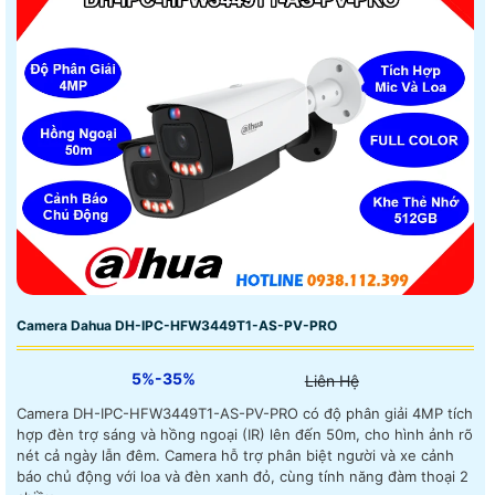
Camera Dahua DH-IPC-HFW3449T1-AS-PV-PRO
5%-35%
Liên Hệ
Camera DH-IPC-HFW3449T1-AS-PV-PRO có độ phân giải 4MP tích
hợp đèn trợ sáng và hồng ngoại (IR) lên đến 50m, cho hình ảnh rõ
nét cả ngày lẫn đêm. Camera hỗ trợ phân biệt người và xe cảnh
báo chủ động với loa và đèn xanh đỏ, cùng tính năng đàm thoại 2