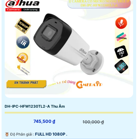
DH-IPC-HFW1230TL2-A Thu Âm
745,500 ₫
100,000 ₫
FULL HD 1080P .
🦉 Độ Phân giải :