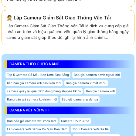
🤵 Lắp Camera Giám Sát Giao Thông Vận Tải
Lắp Camera Giám Sát Giao Thông Vận Tải là dịch vụ cung cấp giải
pháp an toàn và hiệu quả cho việc quản lý giao thông hàng ngày
camera giám sát giúp theo dõi ghi lại hình ảnh chính...
CAMERA THEO CHỨC NĂNG
Top 5 Camera Có Màu Ban Đêm Siêu Sáng
Báo giá camera ezviz ngoài trời
bản báo giá camera wifi hikvision mới
Báo giá camera 2 mắt imou
camera quay lại quá trình đóng hàng shopee tiktok
Báo giá camera wifi
Bảng báo giá camera kbvision mới
Báo giá camera ip dahua
CAMERA KẾT NỐI WIFI
Bản báo giá camera wifi imou mới
Camera Ezviz Cube
Lắp camera Wifi Dahua Có Màu Ban Đêm
Top 5 Camera Wifi Giá Rẻ