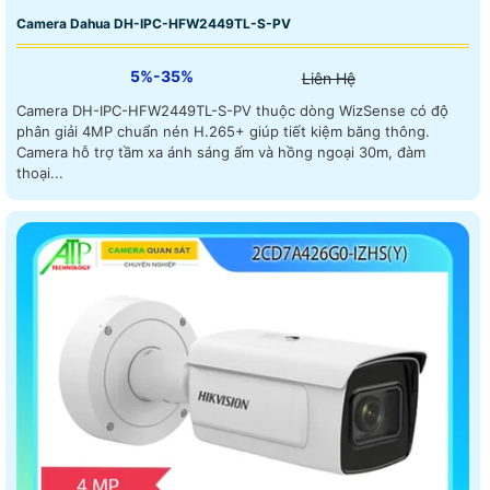
Camera Dahua DH-IPC-HFW2449TL-S-PV
5%-35%
Liên Hệ
Camera DH-IPC-HFW2449TL-S-PV thuộc dòng WizSense có độ
phân giải 4MP chuẩn nén H.265+ giúp tiết kiệm băng thông.
Camera hỗ trợ tầm xa ánh sáng ấm và hồng ngoại 30m, đàm
thoại...