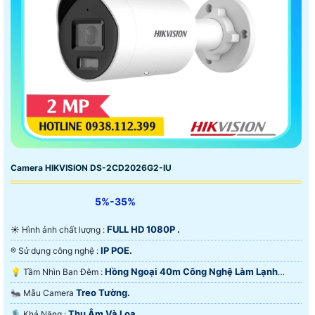
Camera HIKVISION DS-2CD2026G2-IU
5%-35%
FULL HD 1080P .
☀️ Hình ảnh chất lượng :
IP POE.
®️ Sử dụng công nghệ :
Hồng Ngoại 40m Công Nghệ Làm Lạnh
💡 Tầm Nhìn Ban Đêm :
iAUTO-X.
Treo Tường.
🐜 Mẫu Camera
Thu Âm Và Loa.
️🎙 Khả Năng :