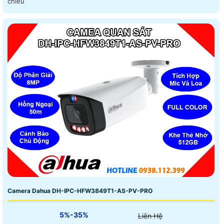
chiều
Camera Dahua DH-IPC-HFW3849T1-AS-PV-PRO
5%-35%
Liên Hệ