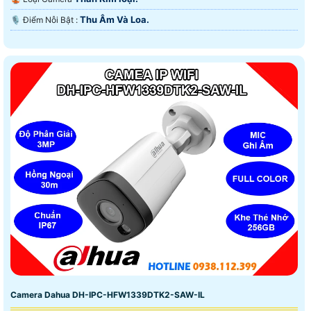
Thu Âm Và Loa.
️🎙 Điểm Nỗi Bật :
Camera Dahua DH-IPC-HFW1339DTK2-SAW-IL