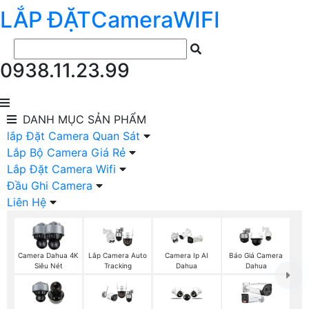
LẮP ĐẶT
Camera
WIFI
0938.11.23.99
DANH MỤC
SẢN PHẨM
lắp Đặt Camera Quan Sát
Lắp Bộ Camera Giá Rẻ
Lắp Đặt Camera Wifi
Đầu Ghi Camera
Liên Hệ
Camera Dahua 4K
Lắp Camera Auto
Camera Ip AI
Báo Giá Camera
Siêu Nét
Tracking
Dahua
Dahua