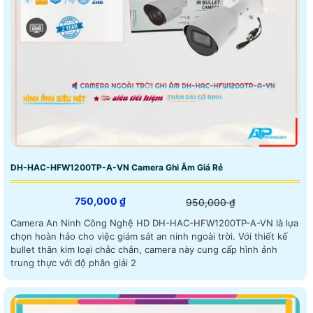
DH-HAC-HFW1200TP-A-VN Camera Ghi Âm Giá Rẻ
750,000 ₫
950,000 ₫
Camera An Ninh Công Nghệ HD DH-HAC-HFW1200TP-A-VN là lựa
chọn hoàn hảo cho việc giám sát an ninh ngoài trời. Với thiết kế
bullet thân kim loại chắc chắn, camera này cung cấp hình ảnh
trung thực với độ phân giải 2