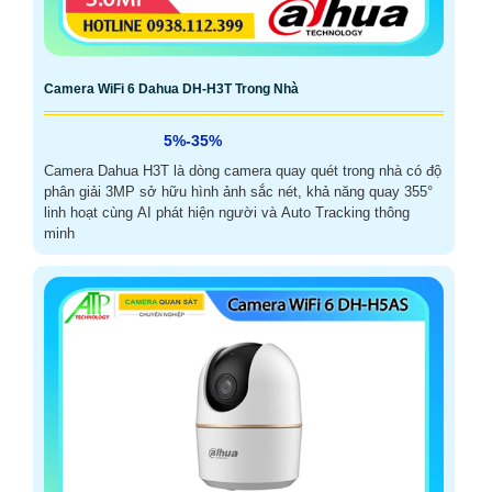
Camera WiFi 6 Dahua DH-H3T Trong Nhà
5%-35%
Camera Dahua H3T là dòng camera quay quét trong nhà có độ
phân giải 3MP sở hữu hình ảnh sắc nét, khả năng quay 355°
linh hoạt cùng AI phát hiện người và Auto Tracking thông
minh