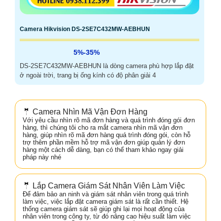
Camera Hikvision DS-2SE7C432MW-AEBHUN
5%-35%
DS-2SE7C432MW-AEBHUN là dòng camera phù hợp lắp đặt
ở ngoài trời, trang bị ống kính có độ phân giải 4
🤵 Camera Nhìn Mã Vận Đơn Hàng
Với yêu cầu nhìn rõ mã đơn hàng và quá trình đóng gói đơn
hàng, thì chúng tôi cho ra mắt camera nhìn mã vận đơn
hàng, giúp nhìn rõ mã đơn hàng quá trình đóng gói, còn hỗ
trợ thêm phần mềm hỗ trợ mã vận đơn giúp quản lý đơn
hàng một cách dễ dàng, bạn có thể tham khảo ngay giải
pháp này nhé
🤵 Lắp Camera Giám Sát Nhân Viên Làm Việc
Để đảm bảo an ninh và giám sát nhân viên trong quá trình
làm việc, việc lắp đặt camera giám sát là rất cần thiết. Hệ
thống camera giám sát sẽ giúp ghi lại mọi hoạt động của
nhân viên trong công ty, từ đó nâng cao hiệu suất làm việc