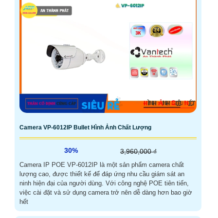
Camera VP-6012IP Bullet Hình Ảnh Chất Lượng
30%
3,960,000 ₫
Camera IP POE VP-6012IP là một sản phẩm camera chất
lượng cao, được thiết kế để đáp ứng nhu cầu giám sát an
ninh hiện đại của người dùng. Với công nghệ POE tiên tiến,
việc cài đặt và sử dụng camera trở nên dễ dàng hơn bao giờ
hết