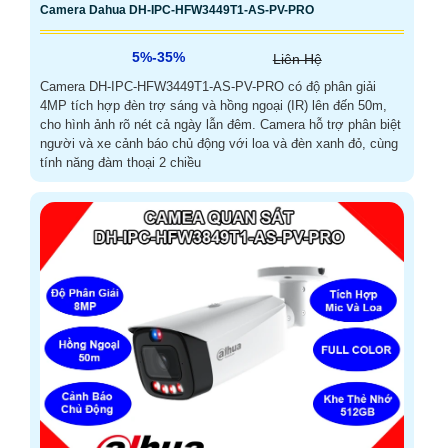
Camera Dahua DH-IPC-HFW3449T1-AS-PV-PRO
5%-35%
Liên Hệ
Camera DH-IPC-HFW3449T1-AS-PV-PRO có độ phân giải
4MP tích hợp đèn trợ sáng và hồng ngoại (IR) lên đến 50m,
cho hình ảnh rõ nét cả ngày lẫn đêm. Camera hỗ trợ phân biệt
người và xe cảnh báo chủ động với loa và đèn xanh đỏ, cùng
tính năng đàm thoại 2 chiều