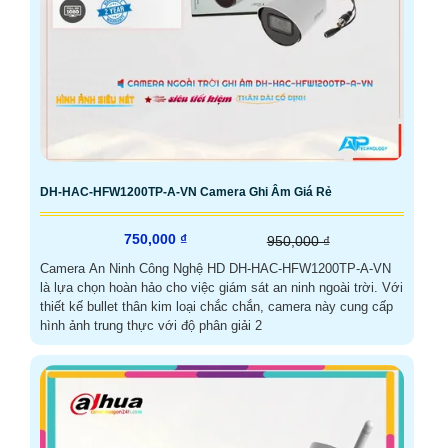
DH-HAC-HFW1200TP-A-VN Camera Ghi Âm Giá Rẻ
750,000 ₫
950,000 ₫
Camera An Ninh Công Nghệ HD DH-HAC-HFW1200TP-A-VN
là lựa chọn hoàn hảo cho việc giám sát an ninh ngoài trời. Với
thiết kế bullet thân kim loại chắc chắn, camera này cung cấp
hình ảnh trung thực với độ phân giải 2