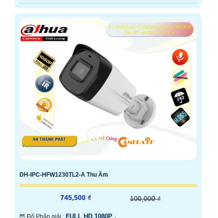
DH-IPC-HFW1230TL2-A Thu Âm
745,500 ₫
100,000 ₫
FULL HD 1080P .
🦉 Độ Phân giải :