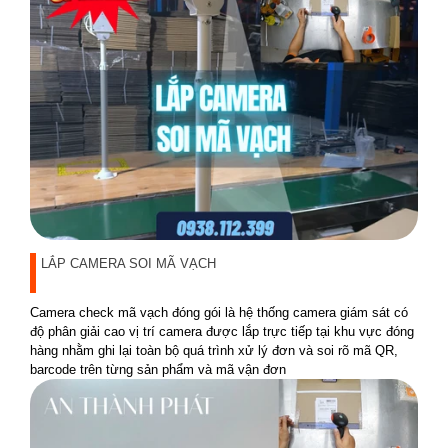
LẮP CAMERA SOI MÃ VẠCH
Camera check mã vạch đóng gói là hệ thống camera giám sát có
độ phân giải cao vị trí camera được lắp trực tiếp tại khu vực đóng
hàng nhằm ghi lại toàn bộ quá trình xử lý đơn và soi rõ mã QR,
barcode trên từng sản phẩm và mã vận đơn