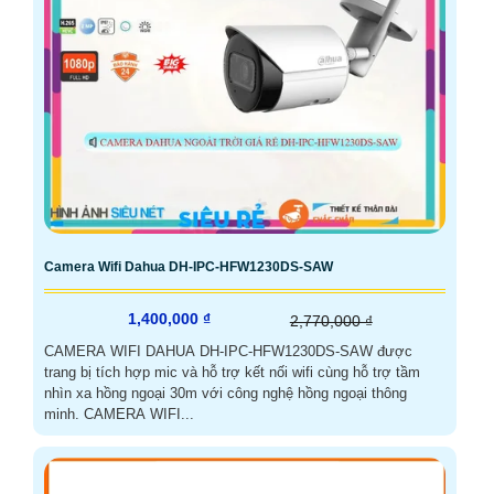
Camera Wifi Dahua DH-IPC-HFW1230DS-SAW
1,400,000 ₫
2,770,000 ₫
CAMERA WIFI DAHUA DH-IPC-HFW1230DS-SAW được
trang bị tích hợp mic và hỗ trợ kết nối wifi cùng hỗ trợ tầm
nhìn xa hồng ngoại 30m với công nghệ hồng ngoại thông
minh. CAMERA WIFI...