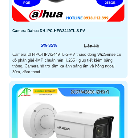
Camera Dahua DH-IPC-HFW2449TL-S-PV
5%-35%
Liên Hệ
Camera DH-IPC-HFW2449TL-S-PV thuộc dòng WizSense có
độ phân giải 4MP chuẩn nén H.265+ giúp tiết kiệm băng
thông. Camera hỗ trợ tầm xa ánh sáng ấm và hồng ngoại
30m, đàm thoại...