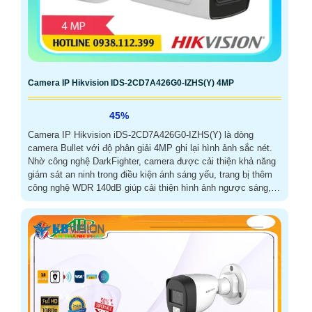
Camera IP Hikvision IDS-2CD7A426G0-IZHS(Y) 4MP
45%
Camera IP Hikvision iDS-2CD7A426G0-IZHS(Y) là dòng
camera Bullet với độ phân giải 4MP ghi lại hình ảnh sắc nét.
Nhờ công nghệ DarkFighter, camera được cải thiện khả năng
giám sát an ninh trong điều kiện ánh sáng yếu, trang bị thêm
công nghệ WDR 140dB giúp cải thiện hình ảnh ngược sáng,
đảm bảo hình ảnh luôn được rõ ràng