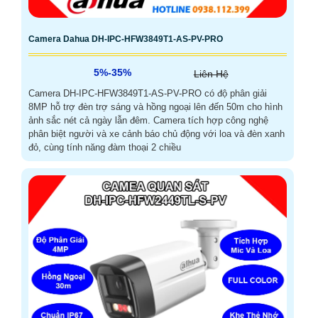
Camera Dahua DH-IPC-HFW3849T1-AS-PV-PRO
5%-35%
Liên Hệ
Camera DH-IPC-HFW3849T1-AS-PV-PRO có độ phân giải
8MP hỗ trợ đèn trợ sáng và hồng ngoại lên đến 50m cho hình
ảnh sắc nét cả ngày lẫn đêm. Camera tích hợp công nghệ
phân biệt người và xe cảnh báo chủ động với loa và đèn xanh
đỏ, cùng tính năng đàm thoại 2 chiều