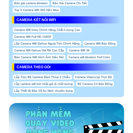
Báo giá camera kbvision
Báo Giá Camera Chi Tiết
Top 5 Camera Wifi 360 Nên Mua
CAMERA KẾT NỐI WIFI
Camera Wifi Imou Chính Hãng Chất Lượng Cao
Camera Wifi Full HD 1080P
Lắp Camera Wifi Dahua Ngoài Trời Chính Hãng
Camera Wifi Báo Động
Camera Wifi Dahua Giá Rẻ Cao Cấp
Camera Wifi 3K
Bán Camera Wifi Hình Ảnh Siêu Nét
Camera wifi kbvision Full Color
CAMERA THEO GÓI
Lắp Trọn Bộ Camera Đàm Thoại 2 Chiều
Camera Visioncop Trọn Bộ
Lắp camera wifi hot nhất giá rẻ chất lượng
Bộ Camera Có Báo Đông
Lắp Thiết Bị Bảo Vệ An Ninh chuyên dụng