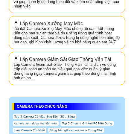
và giúp quản lý dễ dàng theo dõi và kiểm soát công việc của
nhân viên
🤵 Lắp Camera Xưởng May Mặc
lắp đặt Camera Xưởng May Mặc chúng tôi cam kết mang
đến cho bạn sự an tâm và tin tưởng trong quá trình hoạt
động sản xuất. Camera được trang bị công nghệ tiên tiến, độ
nét cao, ghi hình chất lượng và có khả năng quan sát 24/7
🤵 Lắp Camera Giám Sát Giao Thông Vận Tải
Lắp Camera Giám Sát Giao Thông Vận Tải là dịch vụ cung
cấp giải pháp an toàn và hiệu quả cho việc quản lý giao
thông hàng ngày camera giám sát giúp theo dõi ghi lại hình
ảnh chính...
CAMERA THEO CHỨC NĂNG
Top 5 Camera Có Màu Ban Đêm Siêu Sáng
camera xem được mã vận đơn
Top 5 Cmaera Ghi Âm Rõ Nên Dùng
Loại Camera Tốt Nhất
Bảng báo giá camera imou Trong Nhà