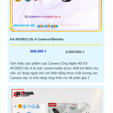
KX-AF2001C-DL-A Camera KBvision
669,500 ₫
1,030,000 ₫
Giới thiệu sản phẩm Loại Camera Công Nghệ HD KX-
AF2001C-DL-A là một camera bullet được thiết kế dành cho
việc sử dụng ngoài trời với thân bằng nhựa chất lượng cao.
Camera này có khả năng chụp hình với độ phân giải 2