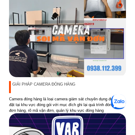
GIẢI PHÁP CAMERA ĐÓNG HÀNG
Camera đóng hàng là loại camera giám sát chuyên dụng được lắp
đặt tại khu vực đóng gói với mục đích ghi lại quá trình đóng gói
đơn hàng, rõ mã vận đơn, quản lý khu vực đóng hàng