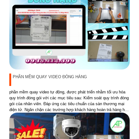
PHẦN MỀM QUAY VIDEO ĐÓNG HÀNG
phần mềm quay video tự động, được phát triển nhằm tối ưu hóa
quy trình đóng gói với các mục tiêu sau: Kiểm soát quy trình đóng
gói của nhân viên. Đáp ứng các tiêu chuẩn của sàn thương mại
điện tử. Ngăn chặn các trường hợp khách hàng hoàn trả hàng hóa
không đúng sản phẩm