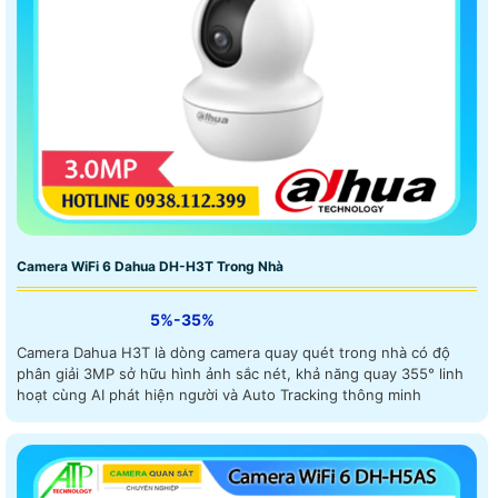
Camera WiFi 6 Dahua DH-H3T Trong Nhà
5%-35%
Camera Dahua H3T là dòng camera quay quét trong nhà có độ
phân giải 3MP sở hữu hình ảnh sắc nét, khả năng quay 355° linh
hoạt cùng AI phát hiện người và Auto Tracking thông minh