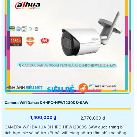
Camera Wifi Dahua DH-IPC-HFW1230DS-SAW
1,400,000 ₫
2,770,000 ₫
CAMERA WIFI DAHUA DH-IPC-HFW1230DS-SAW được trang bị
tích hợp mic và hỗ trợ kết nối wifi cùng hỗ trợ tầm nhìn xa hồng