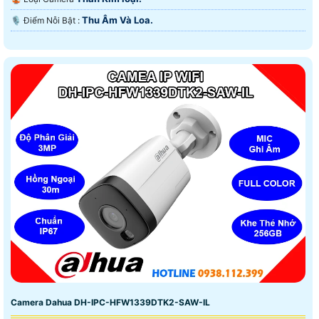
Thu Âm Và Loa.
️🎙 Điểm Nỗi Bật :
Camera Dahua DH-IPC-HFW1339DTK2-SAW-IL