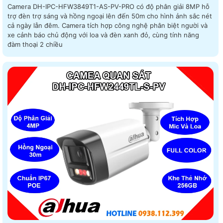
Camera DH-IPC-HFW3849T1-AS-PV-PRO có độ phân giải 8MP hỗ
trợ đèn trợ sáng và hồng ngoại lên đến 50m cho hình ảnh sắc nét
cả ngày lẫn đêm. Camera tích hợp công nghệ phân biệt người và
xe cảnh báo chủ động với loa và đèn xanh đỏ, cùng tính năng
đàm thoại 2 chiều