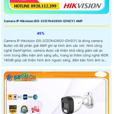
Camera IP Hikvision IDS-2CD7A426G0-IZHS(Y) 4MP
45%
Camera IP Hikvision iDS-2CD7A426G0-IZHS(Y) là dòng camera
Bullet với độ phân giải 4MP ghi lại hình ảnh sắc nét. Nhờ công
nghệ DarkFighter, camera được cải thiện khả năng giám sát an
ninh trong điều kiện ánh sáng yếu, trang bị thêm công nghệ WDR
140dB giúp cải thiện hình ảnh ngược sáng, đảm bảo hình ảnh luôn
được rõ ràng