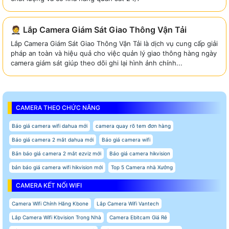
🤵 Lắp Camera Giám Sát Giao Thông Vận Tải
Lắp Camera Giám Sát Giao Thông Vận Tải là dịch vụ cung cấp giải
pháp an toàn và hiệu quả cho việc quản lý giao thông hàng ngày
camera giám sát giúp theo dõi ghi lại hình ảnh chính...
CAMERA THEO CHỨC NĂNG
Báo giá camera wifi dahua mới
camera quay rõ tem đơn hàng
Báo giá camera 2 mắt dahua mới
Báo giá camera wifi
Bản báo giá camera 2 mắt ezviz mới
Báo giá camera hikvision
bản báo giá camera wifi hikvision mới
Top 5 Camera nhà Xưởng
CAMERA KẾT NỐI WIFI
Camera Wifi Chính Hãng Kbone
Lắp Camera Wifi Vantech
Lắp Camera Wifi Kbvision Trong Nhà
Camera Ebitcam Giá Rẻ