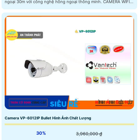
ngoại 30m với công nghệ hồng ngoại thông minh. CAMERA WIFI...
Camera VP-6012IP Bullet Hình Ảnh Chất Lượng
30%
3,960,000 ₫