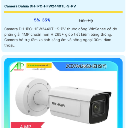
Camera Dahua DH-IPC-HFW2449TL-S-PV
5%-35%
Liên Hệ
Camera DH-IPC-HFW2449TL-S-PV thuộc dòng WizSense có độ
phân giải 4MP chuẩn nén H.265+ giúp tiết kiệm băng thông.
Camera hỗ trợ tầm xa ánh sáng ấm và hồng ngoại 30m, đàm
thoại...