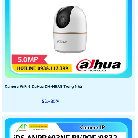
Camera WiFi 6 DaHua DH-H5AS Trong Nhà
5%-35%