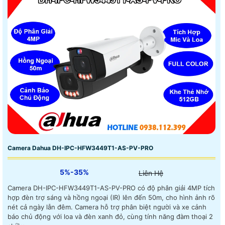
Camera Dahua DH-IPC-HFW3449T1-AS-PV-PRO
5%-35%
Liên Hệ
Camera DH-IPC-HFW3449T1-AS-PV-PRO có độ phân giải 4MP tích
hợp đèn trợ sáng và hồng ngoại (IR) lên đến 50m, cho hình ảnh rõ
nét cả ngày lẫn đêm. Camera hỗ trợ phân biệt người và xe cảnh
báo chủ động với loa và đèn xanh đỏ, cùng tính năng đàm thoại 2