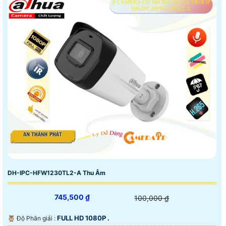
DH-IPC-HFW1230TL2-A Thu Âm
745,500 ₫
100,000 ₫
FULL HD 1080P .
🦉 Độ Phân giải :