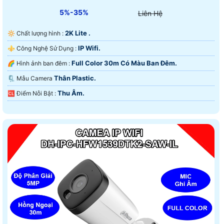
5%-35%
Liên Hệ
2K Lite .
🔆 Chất lượng hình :
IP Wifi.
⚜️ Công Nghệ Sử Dụng :
Full Color 30m Có Màu Ban Ðêm.
🌈 Hình ảnh ban đêm :
Thân Plastic.
🗜️ Mẫu Camera
Thu Âm.
️🆑 Điểm Nỗi Bật :