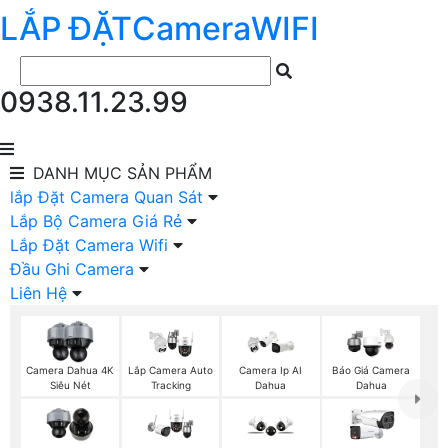
LẮP ĐẶT
Camera
WIFI
0938.11.23.99
DANH MỤC
SẢN PHẨM
lắp Đặt Camera Quan Sát
Lắp Bộ Camera Giá Rẻ
Lắp Đặt Camera Wifi
Đầu Ghi Camera
Liên Hệ
Camera Dahua 4K
Lắp Camera Auto
Camera Ip AI
Báo Giá Camera
Siêu Nét
Tracking
Dahua
Dahua