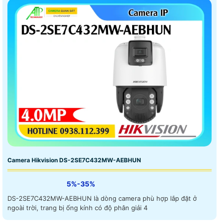
Camera Hikvision DS-2SE7C432MW-AEBHUN
5%-35%
DS-2SE7C432MW-AEBHUN là dòng camera phù hợp lắp đặt ở
ngoài trời, trang bị ống kính có độ phân giải 4