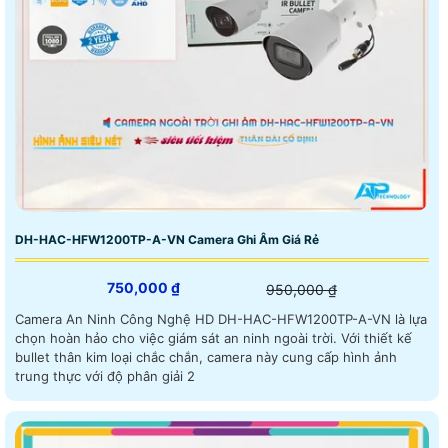
DH-HAC-HFW1200TP-A-VN Camera Ghi Âm Giá Rẻ
750,000 ₫
950,000 ₫
Camera An Ninh Công Nghệ HD DH-HAC-HFW1200TP-A-VN là lựa
chọn hoàn hảo cho việc giám sát an ninh ngoài trời. Với thiết kế
bullet thân kim loại chắc chắn, camera này cung cấp hình ảnh
trung thực với độ phân giải 2