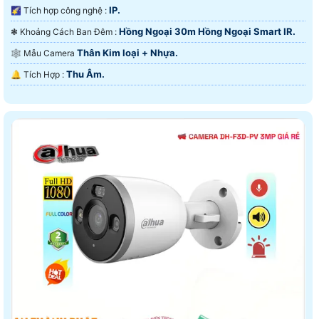
IP.
🌠 Tích hợp công nghệ :
Hồng Ngoại 30m Hồng Ngoại Smart IR.
❃ Khoảng Cách Ban Đêm :
Thân Kim loại + Nhựa.
🕸️ Mẫu Camera
Thu Âm.
️🔔 Tích Hợp :