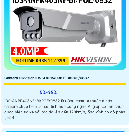
Camera Hikvision IDS-ANPR403NF-BI/POE/0832
5%-35%
iDS-ANPR403NF-BI/POE/0832 là dòng camera thuộc dự án
camera chụp biển số xe, tích hợp công nghệ AI giúp có thể chụp
được biển số xe với tốc độ lên đến 120km/h, ống kính có độ phân
giải 4