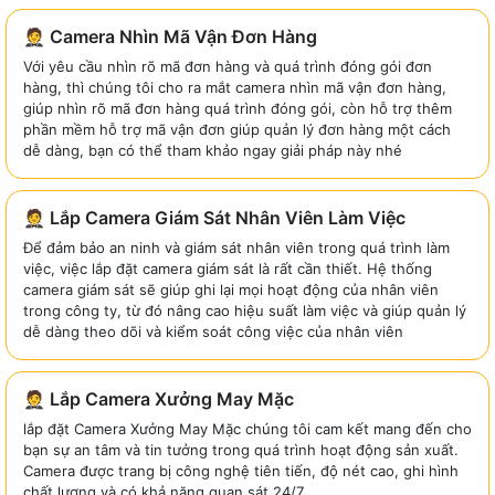
🤵 Camera Nhìn Mã Vận Đơn Hàng
Với yêu cầu nhìn rõ mã đơn hàng và quá trình đóng gói đơn
hàng, thì chúng tôi cho ra mắt camera nhìn mã vận đơn hàng,
giúp nhìn rõ mã đơn hàng quá trình đóng gói, còn hỗ trợ thêm
phần mềm hỗ trợ mã vận đơn giúp quản lý đơn hàng một cách
dễ dàng, bạn có thể tham khảo ngay giải pháp này nhé
🤵 Lắp Camera Giám Sát Nhân Viên Làm Việc
Để đảm bảo an ninh và giám sát nhân viên trong quá trình làm
việc, việc lắp đặt camera giám sát là rất cần thiết. Hệ thống
camera giám sát sẽ giúp ghi lại mọi hoạt động của nhân viên
trong công ty, từ đó nâng cao hiệu suất làm việc và giúp quản lý
dễ dàng theo dõi và kiểm soát công việc của nhân viên
🤵 Lắp Camera Xưởng May Mặc
lắp đặt Camera Xưởng May Mặc chúng tôi cam kết mang đến cho
bạn sự an tâm và tin tưởng trong quá trình hoạt động sản xuất.
Camera được trang bị công nghệ tiên tiến, độ nét cao, ghi hình
chất lượng và có khả năng quan sát 24/7