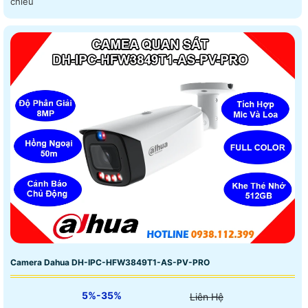
chiều
Camera Dahua DH-IPC-HFW3849T1-AS-PV-PRO
5%-35%
Liên Hệ