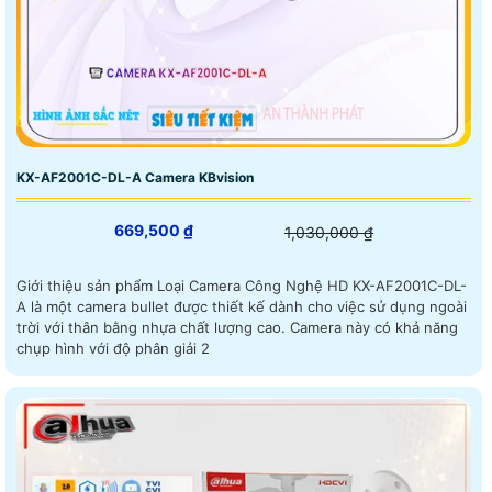
KX-AF2001C-DL-A Camera KBvision
669,500 ₫
1,030,000 ₫
Giới thiệu sản phẩm Loại Camera Công Nghệ HD KX-AF2001C-DL-
A là một camera bullet được thiết kế dành cho việc sử dụng ngoài
trời với thân bằng nhựa chất lượng cao. Camera này có khả năng
chụp hình với độ phân giải 2