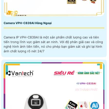
Camera VPH-C839AI Hồng Ngoại
Camera IP VPH-C839AI là một sản phẩm chất lượng cao và tiên
tiến trong lĩnh vực giám sát an ninh. Với độ phân giải cao và công
nghệ hình ảnh tiên tiến, nó cho phép bạn giám sát và ghi lại hình
ảnh chất lượng rõ nét 24/7