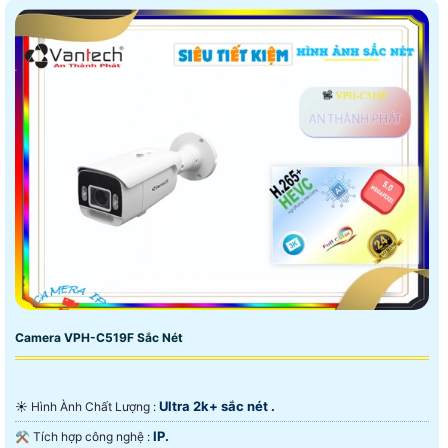
Camera VPH-C519F Sắc Nét
Ultra 2k+ sắc nét .
☀️ Hình Ành Chất Lượng :
IP.
⚒ Tích hợp công nghệ :