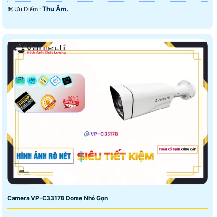
Thu Âm.
️⌘ Ưu Điểm :
Camera VP-C3317B Dome Nhỏ Gọn