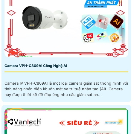
Camera VPH-C809AI Công Nghệ AI
Camera IP VPH-C809AI là một loại camera giám sát thông minh với
tính năng nhận diện khuôn mặt và trí tuệ nhân tạo (AI). Camera
này được thiết kế để đáp ứng nhu cầu giám sát an...