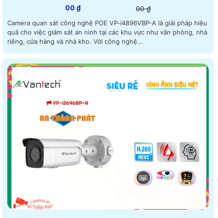
00 ₫
00 ₫
Camera quan sát công nghệ POE VP-i4896VBP-A là giải pháp hiệu
quả cho việc giám sát an ninh tại các khu vực như văn phòng, nhà
riêng, cửa hàng và nhà kho. Với công nghệ...