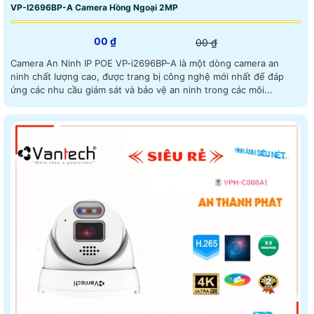
VP-I2696BP-A Camera Hồng Ngoại 2MP
00 ₫
00 ₫
Camera An Ninh IP POE VP-i2696BP-A là một dòng camera an
ninh chất lượng cao, được trang bị công nghệ mới nhất để đáp
ứng các nhu cầu giám sát và bảo vệ an ninh trong các môi...