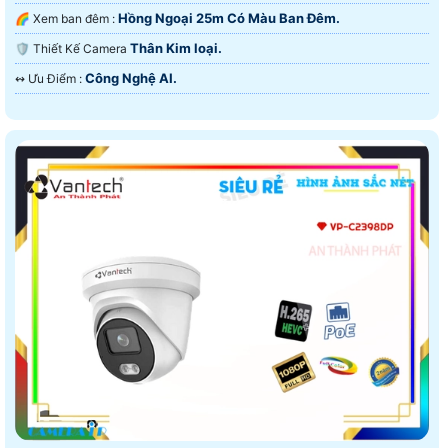
Hồng Ngoại 25m Có Màu Ban Ðêm.
🌈 Xem ban đêm :
Thân Kim loại.
🛡 Thiết Kế Camera
Công Nghệ AI.
️↭ Ưu Điểm :