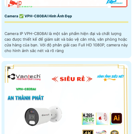
Camera ✅ VPH-C808AI Hình Ảnh Đẹp
Camera IP VPH-C808AI là một sản phẩm hiện đại và chất lượng
cao được thiết kế để giám sát và bảo vệ căn nhà, văn phòng hoặc
cửa hàng của bạn. Với độ phân giải cao Full HD 1080P, camera này
cho hình ảnh sắc nét và rõ ràng