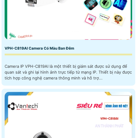
VPH-C819AI Camera Có Màu Ban Đêm
Camera IP VPH-C819AI là một thiết bị giám sát được sử dụng để
quan sát và ghi lại hình ảnh trực tiếp từ mạng IP. Thiết bị này được
tích hợp công nghệ camera thông minh và hỗ trợ...