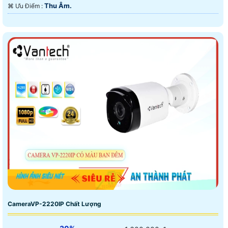
Thu Âm.
️⌘ Ưu Điểm :
CameraVP-2220IP Chất Lượng