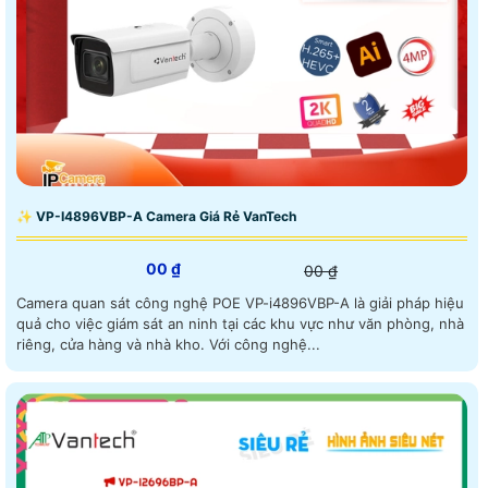
✨ VP-I4896VBP-A Camera Giá Rẻ VanTech
00 ₫
00 ₫
Camera quan sát công nghệ POE VP-i4896VBP-A là giải pháp hiệu
quả cho việc giám sát an ninh tại các khu vực như văn phòng, nhà
riêng, cửa hàng và nhà kho. Với công nghệ...