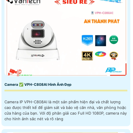
Camera ✅ VPH-C808AI Hình Ảnh Đẹp
Camera IP VPH-C808AI là một sản phẩm hiện đại và chất lượng
cao được thiết kế để giám sát và bảo vệ căn nhà, văn phòng hoặc
cửa hàng của bạn. Với độ phân giải cao Full HD 1080P, camera này
cho hình ảnh sắc nét và rõ ràng