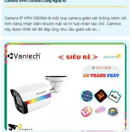
Camera VPH-C809AI Công Nghệ AI
Camera IP VPH-C809AI là một loại camera giám sát thông minh với
tính năng nhận diện khuôn mặt và trí tuệ nhân tạo (AI). Camera
này được thiết kế để đáp ứng nhu cầu giám sát an...