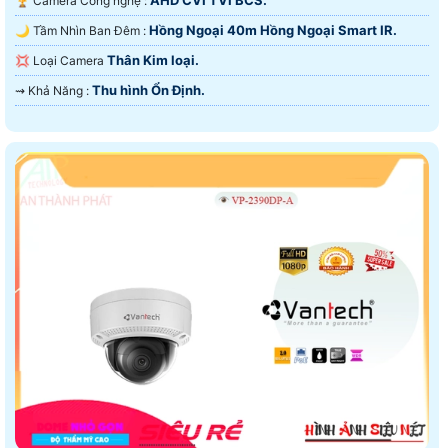
🏆 Camera Công nghệ :
Hồng Ngoại 40m Hồng Ngoại Smart IR.
🌙 Tầm Nhìn Ban Đêm :
Thân Kim loại.
💢 Loại Camera
Thu hình Ổn Định.
️⇝ Khả Năng :