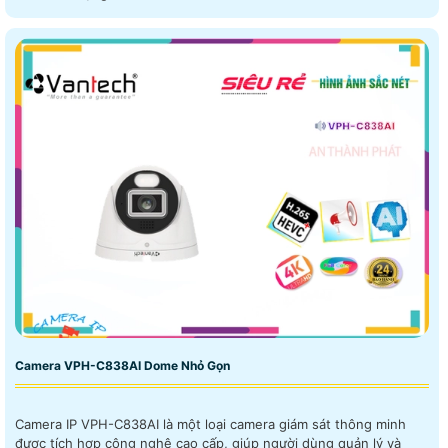
Camera VPH-C838AI Dome Nhỏ Gọn
Camera IP VPH-C838AI là một loại camera giám sát thông minh
được tích hợp công nghệ cao cấp, giúp người dùng quản lý và