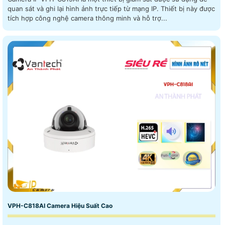
quan sát và ghi lại hình ảnh trực tiếp từ mạng IP. Thiết bị này được
tích hợp công nghệ camera thông minh và hỗ trợ...
VPH-C818AI Camera Hiệu Suất Cao