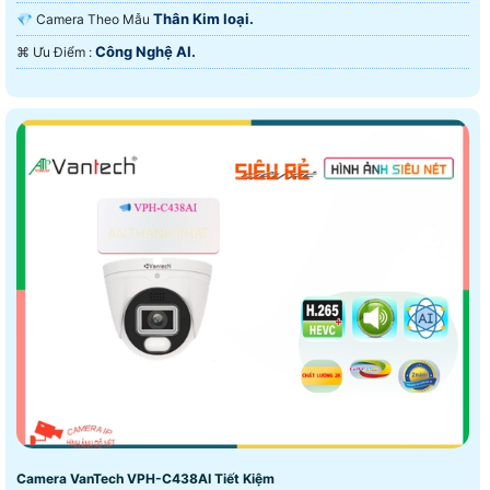
Thân Kim loại.
💎 Camera Theo Mẫu
Công Nghệ AI.
️⌘ Ưu Điểm :
Camera VanTech VPH-C438AI Tiết Kiệm