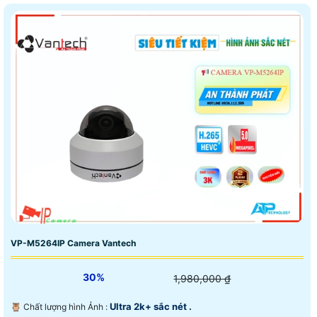
VP-M5264IP Camera Vantech
30%
1,980,000 ₫
Ultra 2k+ sắc nét .
🦉 Chất lượng hình Ảnh :