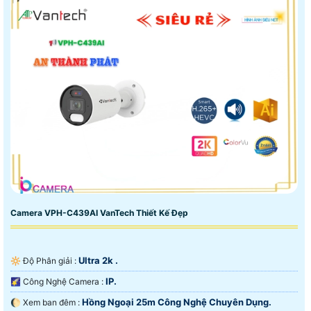
Camera VPH-C439AI VanTech Thiết Kế Đẹp
Ultra 2k .
🔆 Độ Phân giải :
IP.
🌠 Công Nghệ Camera :
Hồng Ngoại 25m Công Nghệ Chuyên Dụng.
🌔 Xem ban đêm :