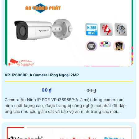
VP-I2696BP-A Camera Hồng Ngoại 2MP
00 ₫
00 ₫
Camera An Ninh IP POE VP-i2696BP-A là một dòng camera an
ninh chất lượng cao, được trang bị công nghệ mới nhất để đáp
ứng các nhu cầu giám sát và bảo vệ an ninh trong các môi...