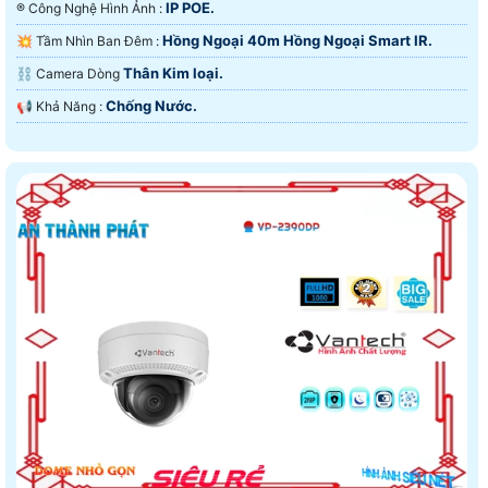
IP POE.
®️ Công Nghệ Hình Ảnh :
Hồng Ngoại 40m Hồng Ngoại Smart IR.
💥 Tầm Nhìn Ban Đêm :
Thân Kim loại.
⛓ Camera Dòng
Chống Nước.
️📢 Khả Năng :