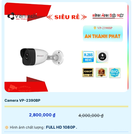
Camera VP-2390BP
2,800,000 ₫
4,000,000 ₫
FULL HD 1080P .
🔅 Hình ảnh chất lượng :