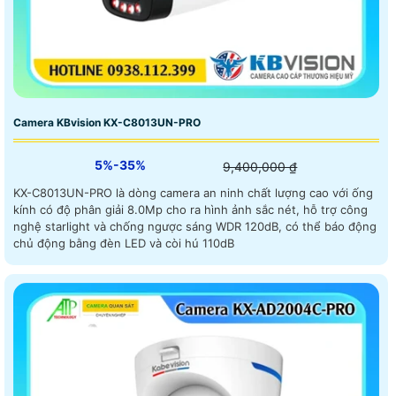
Camera KBvision KX-C8013UN-PRO
5%-35%
9,400,000 ₫
KX-C8013UN-PRO là dòng camera an ninh chất lượng cao với ống
kính có độ phân giải 8.0Mp cho ra hình ảnh sắc nét, hỗ trợ công
nghệ starlight và chống ngược sáng WDR 120dB, có thể báo động
chủ động bằng đèn LED và còi hú 110dB