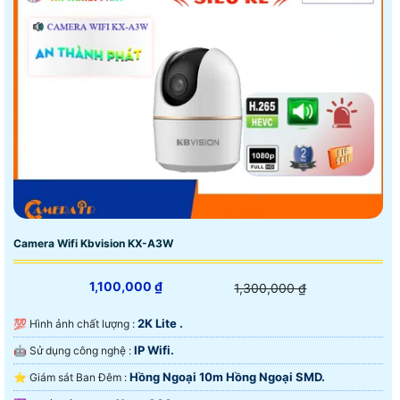
Camera Wifi Kbvision KX-A3W
1,100,000 ₫
1,300,000 ₫
2K Lite .
💯 Hình ảnh chất lượng :
IP Wifi.
🤖️ Sử dụng công nghệ :
Hồng Ngoại 10m Hồng Ngoại SMD.
⭐ Giám sát Ban Đêm :