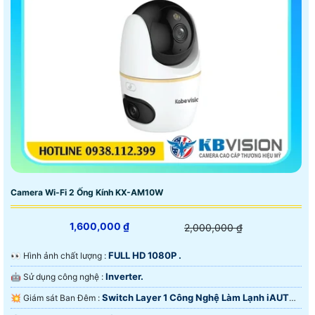
Camera Wi-Fi 2 Ống Kính KX-AM10W
1,600,000 ₫
2,000,000 ₫
FULL HD 1080P .
️👀 Hình ảnh chất lượng :
Inverter.
🤖️ Sử dụng công nghệ :
Switch Layer 1 Công Nghệ Làm Lạnh iAUTO-
💥 Giám sát Ban Đêm :
X.