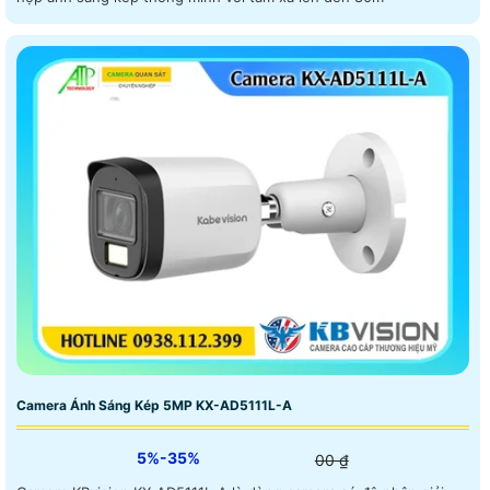
Camera Ánh Sáng Kép 5MP KX-AD5111L-A
5%-35%
00 ₫