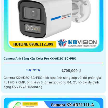
Camera Ánh Sáng Kép Color Pro KX-AD2013C-PRO
5%-35%
1,795,000 ₫
Camera KX-AD2013C-PRO tích hợp ánh sáng kép với độ phân giải
Full HD 2.0MP, ống kính 3. 6mm góc rộng 84. 2°, hỗ trợ đa định
dạng CVI/TVI/AHD/Analog