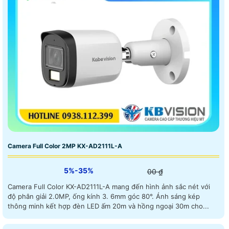
Camera Full Color 2MP KX-AD2111L-A
5%-35%
00 ₫
Camera Full Color KX-AD2111L-A mang đến hình ảnh sắc nét với
độ phân giải 2.0MP, ống kính 3. 6mm góc 80°. Ánh sáng kép
thông minh kết hợp đèn LED ấm 20m và hồng ngoại 30m cho...