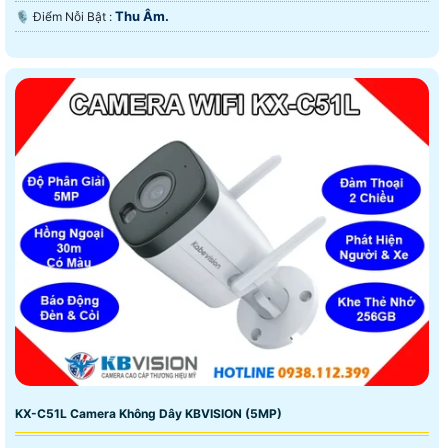
Thu Âm.
️🎙 Điểm Nỗi Bật :
KX-C51L Camera Không Dây KBVISION (5MP)