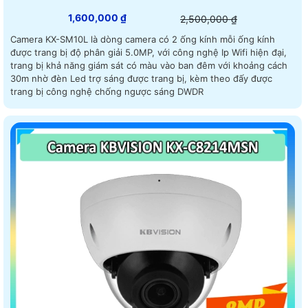
1,600,000 ₫
2,500,000 ₫
Camera KX-SM10L là dòng camera có 2 ống kính mỗi ống kính
được trang bị độ phân giải 5.0MP, với công nghệ Ip Wifi hiện đại,
trang bị khả năng giám sát có màu vào ban đêm với khoảng cách
30m nhờ đèn Led trợ sáng được trang bị, kèm theo đấy được
trang bị công nghệ chống ngược sáng DWDR