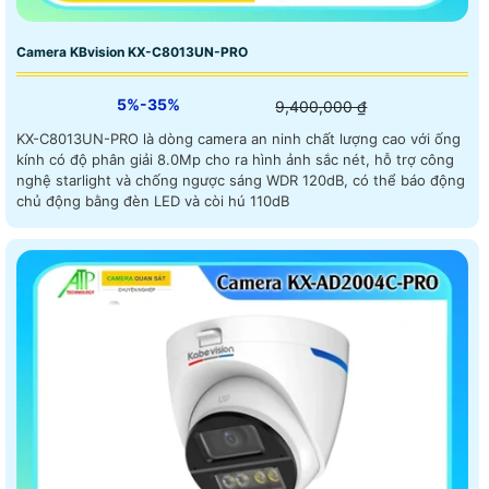
Camera KBvision KX-C8013UN-PRO
5%-35%
9,400,000 ₫
KX-C8013UN-PRO là dòng camera an ninh chất lượng cao với ống
kính có độ phân giải 8.0Mp cho ra hình ảnh sắc nét, hỗ trợ công
nghệ starlight và chống ngược sáng WDR 120dB, có thể báo động
chủ động bằng đèn LED và còi hú 110dB