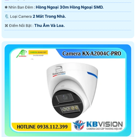
Hồng Ngoại 30m Hồng Ngoại SMD.
❃ Nhìn Ban Đêm :
2 Mắt Trong Nhà.
🗜️ Loại Camera
Thu Âm Và Loa.
️⌘ Điểm Nỗi Bật :