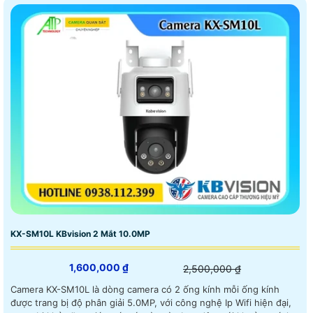
KX-SM10L KBvision 2 Mắt 10.0MP
1,600,000 ₫
2,500,000 ₫
Camera KX-SM10L là dòng camera có 2 ống kính mỗi ống kính
được trang bị độ phân giải 5.0MP, với công nghệ Ip Wifi hiện đại,