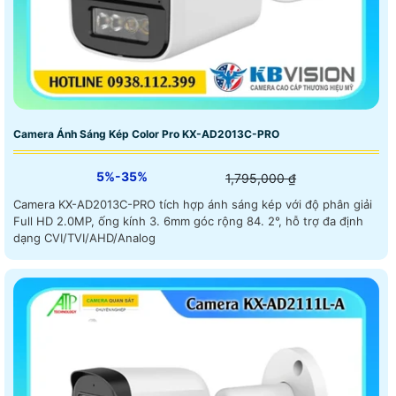
Camera Ánh Sáng Kép Color Pro KX-AD2013C-PRO
5%-35%
1,795,000 ₫
Camera KX-AD2013C-PRO tích hợp ánh sáng kép với độ phân giải
Full HD 2.0MP, ống kính 3. 6mm góc rộng 84. 2°, hỗ trợ đa định
dạng CVI/TVI/AHD/Analog