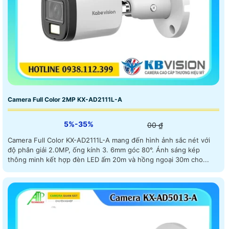
Camera Full Color 2MP KX-AD2111L-A
5%-35%
00 ₫
Camera Full Color KX-AD2111L-A mang đến hình ảnh sắc nét với
độ phân giải 2.0MP, ống kính 3. 6mm góc 80°. Ánh sáng kép
thông minh kết hợp đèn LED ấm 20m và hồng ngoại 30m cho...