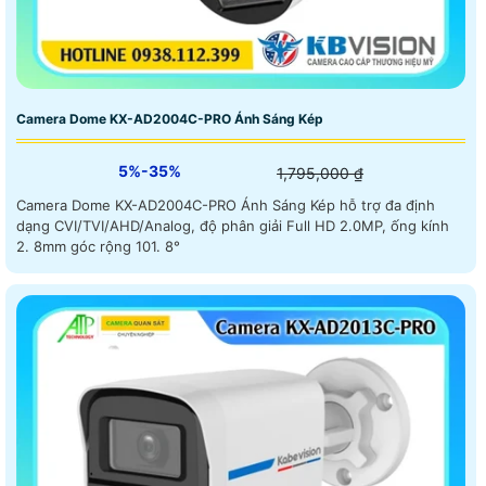
Camera Dome KX-AD2004C-PRO Ánh Sáng Kép
5%-35%
1,795,000 ₫
Camera Dome KX-AD2004C-PRO Ánh Sáng Kép hỗ trợ đa định
dạng CVI/TVI/AHD/Analog, độ phân giải Full HD 2.0MP, ống kính
2. 8mm góc rộng 101. 8°