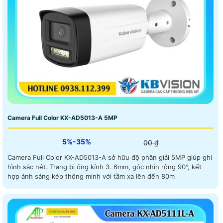
Camera Full Color KX-AD5013-A 5MP
5%-35%
00 ₫
Camera Full Color KX-AD5013-A sở hữu độ phân giải 5MP giúp ghi
hình sắc nét. Trang bị ống kính 3. 6mm, góc nhìn rộng 90°, kết
hợp ánh sáng kép thông minh với tầm xa lên đến 80m