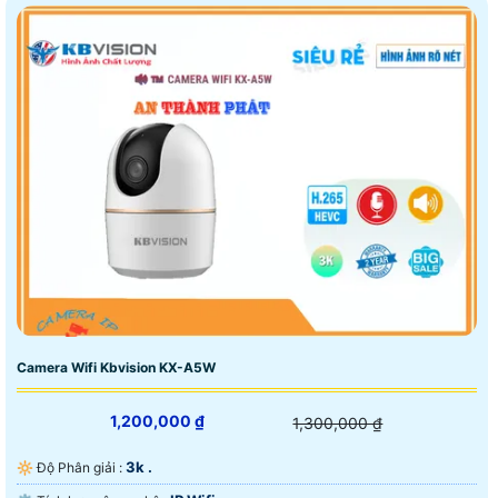
Camera Wifi Kbvision KX-A5W
1,200,000 ₫
1,300,000 ₫
3k .
🔆 Độ Phân giải :