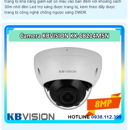
trang bị khả năng giám sát có màu vào ban đêm với khoảng cách
30m nhờ đèn Led trợ sáng được trang bị, kèm theo đấy được
trang bị công nghệ chống ngược sáng DWDR