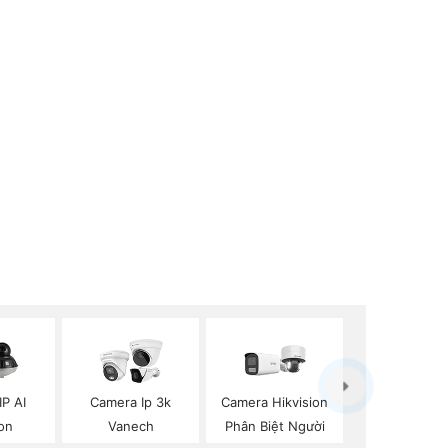
P AI
Camera Ip 3k
Camera Hikvision
on
Vanech
Phân Biệt Người