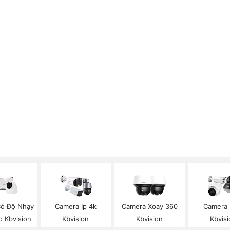
ó Độ Nhạy
Camera Ip 4k
Camera Xoay 360
Camera I
o Kbvision
Kbvision
Kbvision
Kbvisi