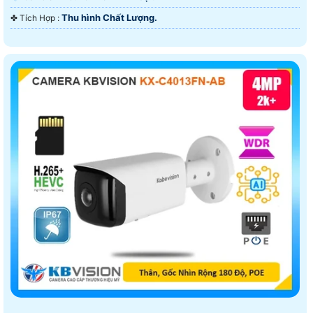
Thu hình Chất Lượng.
️✤ Tích Hợp :