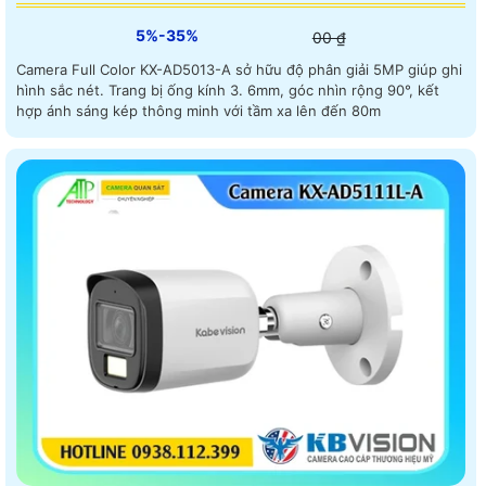
5%-35%
00 ₫
Camera Full Color KX-AD5013-A sở hữu độ phân giải 5MP giúp ghi
hình sắc nét. Trang bị ống kính 3. 6mm, góc nhìn rộng 90°, kết
hợp ánh sáng kép thông minh với tầm xa lên đến 80m