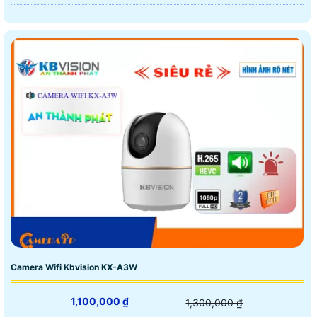
Camera Wifi Kbvision KX-A3W
1,100,000 ₫
1,300,000 ₫