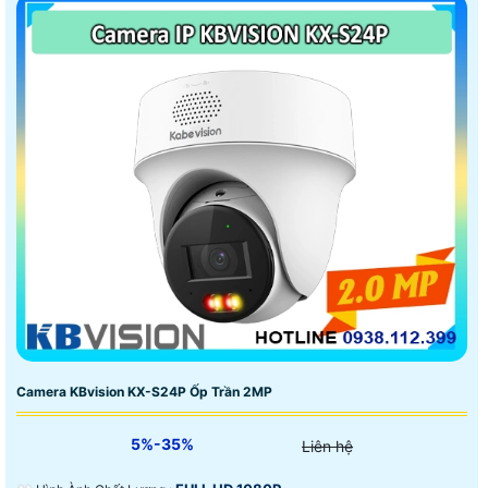
Camera KBvision KX-S24P Ốp Trần 2MP
5%-35%
Liên hệ