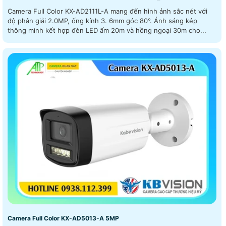
Camera Full Color KX-AD2111L-A mang đến hình ảnh sắc nét với
độ phân giải 2.0MP, ống kính 3. 6mm góc 80°. Ánh sáng kép
thông minh kết hợp đèn LED ấm 20m và hồng ngoại 30m cho...
Camera Full Color KX-AD5013-A 5MP