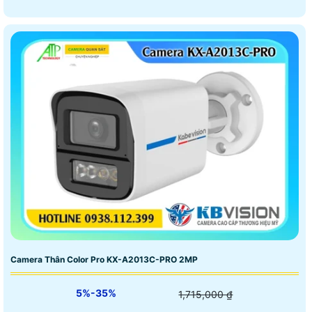
Camera Thân Color Pro KX-A2013C-PRO 2MP
5%-35%
1,715,000 ₫