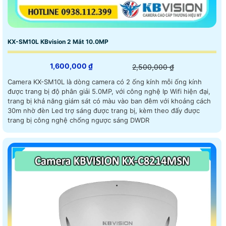
KX-SM10L KBvision 2 Mắt 10.0MP
1,600,000 ₫
2,500,000 ₫
Camera KX-SM10L là dòng camera có 2 ống kính mỗi ống kính
được trang bị độ phân giải 5.0MP, với công nghệ Ip Wifi hiện đại,
trang bị khả năng giám sát có màu vào ban đêm với khoảng cách
30m nhờ đèn Led trợ sáng được trang bị, kèm theo đấy được
trang bị công nghệ chống ngược sáng DWDR