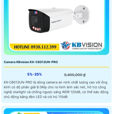
Camera KBvision KX-C8013UN-PRO
5%-35%
9,400,000 ₫
KX-C8013UN-PRO là dòng camera an ninh chất lượng cao với ống
kính có độ phân giải 8.0Mp cho ra hình ảnh sắc nét, hỗ trợ công
nghệ starlight và chống ngược sáng WDR 120dB, có thể báo động
chủ động bằng đèn LED và còi hú 110dB