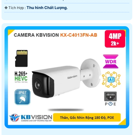
Thu hình Chất Lượng.
️✤ Tích Hợp :