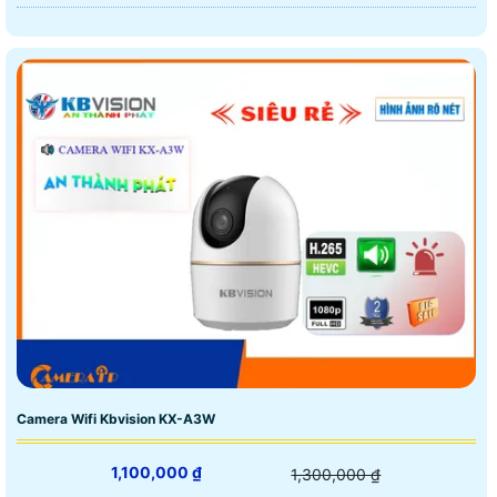
Camera Wifi Kbvision KX-A3W
1,100,000 ₫
1,300,000 ₫