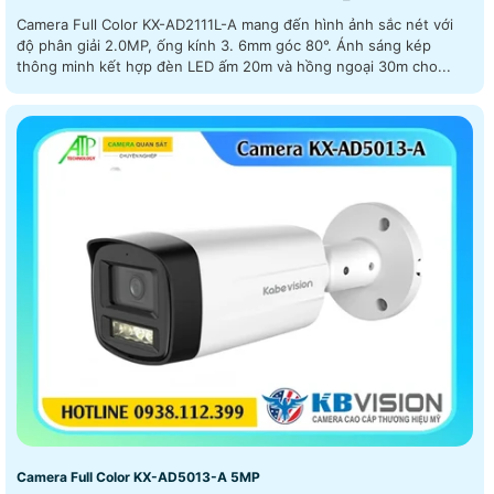
Camera Full Color KX-AD2111L-A mang đến hình ảnh sắc nét với
độ phân giải 2.0MP, ống kính 3. 6mm góc 80°. Ánh sáng kép
thông minh kết hợp đèn LED ấm 20m và hồng ngoại 30m cho...
Camera Full Color KX-AD5013-A 5MP