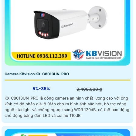
Camera KBvision KX-C8013UN-PRO
5%-35%
9,400,000 ₫
KX-C8013UN-PRO là dòng camera an ninh chất lượng cao với ống
kính có độ phân giải 8.0Mp cho ra hình ảnh sắc nét, hỗ trợ công
nghệ starlight và chống ngược sáng WDR 120dB, có thể báo động
chủ động bằng đèn LED và còi hú 110dB