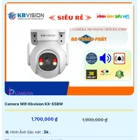
Camera Wifi Kbvision KX-S5BW
1,700,000 ₫
1,900,000 ₫
3k .
👁️‍🗨 Hình Ảnh Sắc nét :