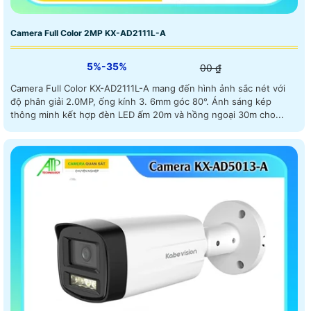
Camera Full Color 2MP KX-AD2111L-A
5%-35%
00 ₫
Camera Full Color KX-AD2111L-A mang đến hình ảnh sắc nét với
độ phân giải 2.0MP, ống kính 3. 6mm góc 80°. Ánh sáng kép
thông minh kết hợp đèn LED ấm 20m và hồng ngoại 30m cho...