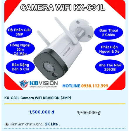
KX-C31L Camera WIFI KBVISION (3MP)
1,500,000 ₫
1,700,000 ₫
2K Lite .
👁️‍🗨 Hình ảnh chất lượng :