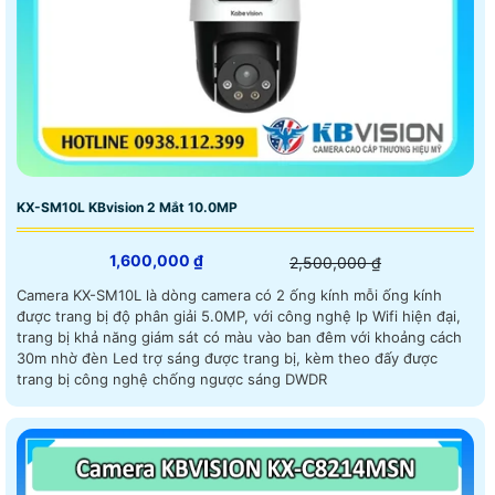
KX-SM10L KBvision 2 Mắt 10.0MP
1,600,000 ₫
2,500,000 ₫
Camera KX-SM10L là dòng camera có 2 ống kính mỗi ống kính
được trang bị độ phân giải 5.0MP, với công nghệ Ip Wifi hiện đại,
trang bị khả năng giám sát có màu vào ban đêm với khoảng cách
30m nhờ đèn Led trợ sáng được trang bị, kèm theo đấy được
trang bị công nghệ chống ngược sáng DWDR