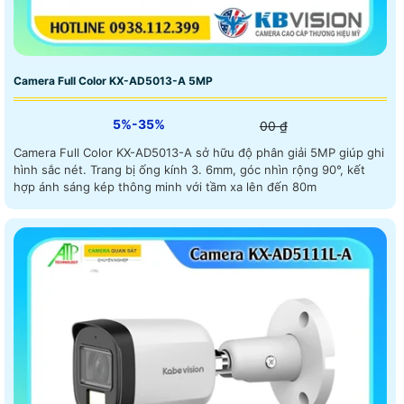
Camera Full Color KX-AD5013-A 5MP
5%-35%
00 ₫
Camera Full Color KX-AD5013-A sở hữu độ phân giải 5MP giúp ghi
hình sắc nét. Trang bị ống kính 3. 6mm, góc nhìn rộng 90°, kết
hợp ánh sáng kép thông minh với tầm xa lên đến 80m