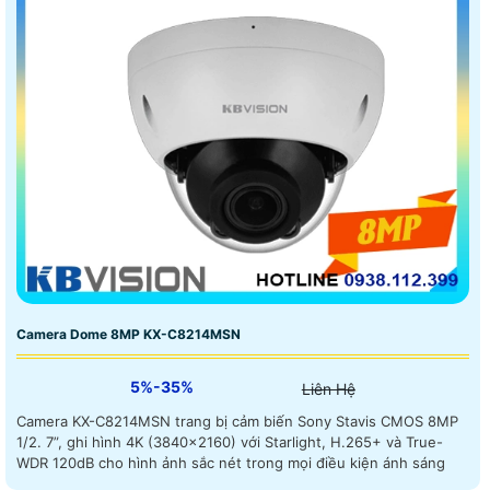
Camera Dome 8MP KX-C8214MSN
5%-35%
Liên Hệ
Camera KX-C8214MSN trang bị cảm biến Sony Stavis CMOS 8MP
1/2. 7”, ghi hình 4K (3840×2160) với Starlight, H.265+ và True-
WDR 120dB cho hình ảnh sắc nét trong mọi điều kiện ánh sáng