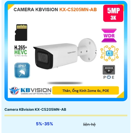
Camera KBvision KX-C5205MN-AB
5%-35%
liên hệ