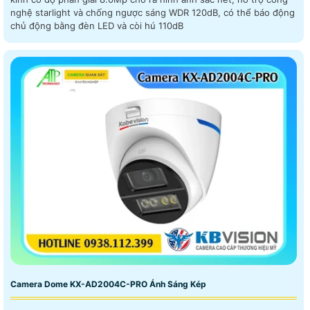
nghệ starlight và chống ngược sáng WDR 120dB, có thể báo động
chủ động bằng đèn LED và còi hú 110dB
Camera Dome KX-AD2004C-PRO Ánh Sáng Kép