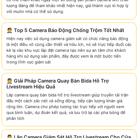
lượng đáng để tham khảo nhất hiện nay, giá thành cực kì hợp lý
với muôn nhà có thể sử dụng.
🤵 Top 5 Camera Báo Động Chống Trộm Tốt Nhất
Hiện nay việc sử dụng camera giám sát có chức năng báo động
là một điều vô cùng cần thiết và hữu ích, nó sẽ trực tiếp đuổi các
kẻ lạ vào khu vực lắp đặt camera tạo nên sự an tâm cho khách
hàng khi sử dụng sản phẩm, đây được xem là một bước tiến
trong lĩnh vực giám sát
🤵 Giải Pháp Camera Quay Bàn Bida Hỗ Trợ
Livestream Hiệu Quả
Lắp camera quay bàn bida hổ trợ livestream giúp truyền tải trận
đấu một cách sắc nét và sống động, tiếp cận lượng khán giả
rộng lớn. Camera cho phép tương tác trực tiếp với người xem
qua bình luận, dự đoán kết quả, và lưu trữ lại các pha bóng để
phân tích
🤵 Lắp Camera Giám Sát Hỗ Trợ Livestream Cho Cửa