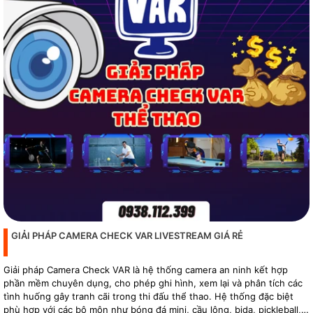
GIẢI PHÁP CAMERA CHECK VAR LIVESTREAM GIÁ RẺ
Giải pháp Camera Check VAR là hệ thống camera an ninh kết hợp
phần mềm chuyên dụng, cho phép ghi hình, xem lại và phân tích các
tình huống gây tranh cãi trong thi đấu thể thao. Hệ thống đặc biệt
phù hợp với các bộ môn như bóng đá mini, cầu lông, bida, pickleball,