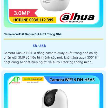
Camera WiFi 6 Dahua DH-H3T Trong Nhà
5%-35%
Camera Dahua H3T là dòng camera quay quét trong nhà có độ
phân giải 3MP sở hữu hình ảnh sắc nét, khả năng quay 355° linh
hoạt cùng AI phát hiện người và Auto Tracking thông minh