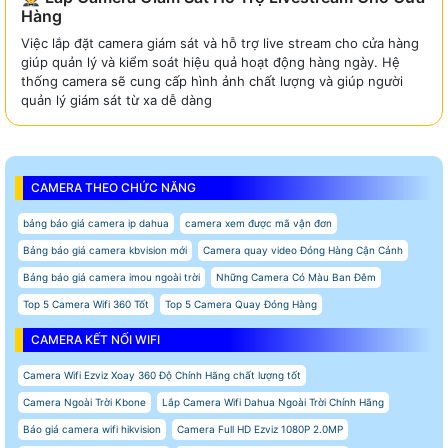
Hàng
Việc lắp đặt camera giám sát và hỗ trợ live stream cho cửa hàng
giúp quản lý và kiểm soát hiệu quả hoạt động hàng ngày. Hệ
thống camera sẽ cung cấp hình ảnh chất lượng và giúp người
quản lý giám sát từ xa dễ dàng
CAMERA THEO CHỨC NĂNG
bảng báo giá camera ip dahua
camera xem được mã vận đơn
Bảng báo giá camera kbvision mới
Camera quay video Đóng Hàng Cận Cảnh
Bảng báo giá camera imou ngoài trời
Những Camera Có Màu Ban Đêm
Top 5 Camera Wifi 360 Tốt
Top 5 Camera Quay Đóng Hàng
CAMERA KẾT NỐI WIFI
Camera Wifi Ezviz Xoay 360 Độ Chính Hãng chất lượng tốt
Camera Ngoài Trời Kbone
Lắp Camera Wifi Dahua Ngoài Trời Chính Hãng
Báo giá camera wifi hikvision
Camera Full HD Ezviz 1080P 2.0MP