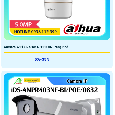
Camera WiFi 6 DaHua DH-H5AS Trong Nhà
5%-35%