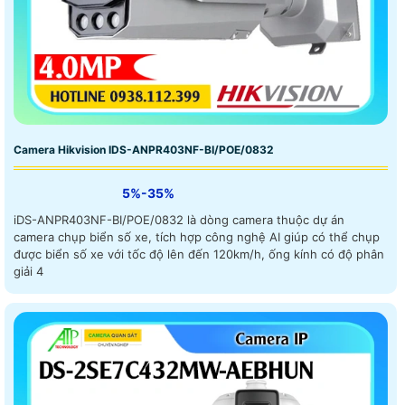
Camera Hikvision IDS-ANPR403NF-BI/POE/0832
5%-35%
iDS-ANPR403NF-BI/POE/0832 là dòng camera thuộc dự án
camera chụp biển số xe, tích hợp công nghệ AI giúp có thể chụp
được biển số xe với tốc độ lên đến 120km/h, ống kính có độ phân
giải 4