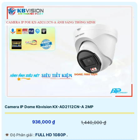
Camera IP Dome Kbvision KX-AD2112CN-A 2MP
936,000 ₫
1,440,000 ₫
FULL HD 1080P .
👁 Độ Phân giải :