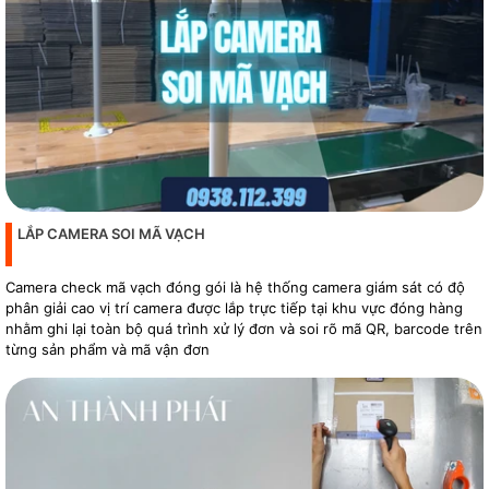
LẮP CAMERA SOI MÃ VẠCH
Camera check mã vạch đóng gói là hệ thống camera giám sát có độ
phân giải cao vị trí camera được lắp trực tiếp tại khu vực đóng hàng
nhằm ghi lại toàn bộ quá trình xử lý đơn và soi rõ mã QR, barcode trên
từng sản phẩm và mã vận đơn