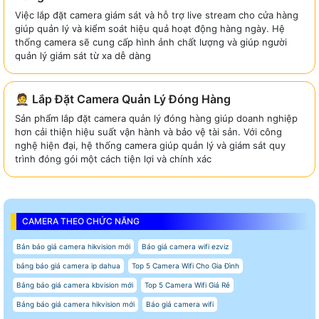
Việc lắp đặt camera giám sát và hỗ trợ live stream cho cửa hàng
giúp quản lý và kiểm soát hiệu quả hoạt động hàng ngày. Hệ
thống camera sẽ cung cấp hình ảnh chất lượng và giúp người
quản lý giám sát từ xa dễ dàng
🤵 Lắp Đặt Camera Quản Lý Đóng Hàng
Sản phẩm lắp đặt camera quản lý đóng hàng giúp doanh nghiệp
hơn cải thiện hiệu suất vận hành và bảo vệ tài sản. Với công
nghệ hiện đại, hệ thống camera giúp quản lý và giám sát quy
trình đóng gói một cách tiện lợi và chính xác
CAMERA THEO CHỨC NĂNG
Bản báo giá camera hikvision mới
Báo giá camera wifi ezviz
bảng báo giá camera ip dahua
Top 5 Camera Wifi Cho Gia Đình
Bảng báo giá camera kbvision mới
Top 5 Camera Wifi Giá Rẻ
Bảng báo giá camera hikvision mới
Báo giá camera wifi