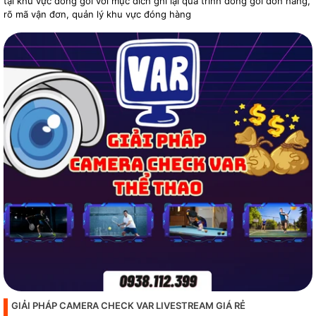
tại khu vực đóng gói với mục đích ghi lại quá trình đóng gói đơn hàng,
rõ mã vận đơn, quản lý khu vực đóng hàng
GIẢI PHÁP CAMERA CHECK VAR LIVESTREAM GIÁ RẺ