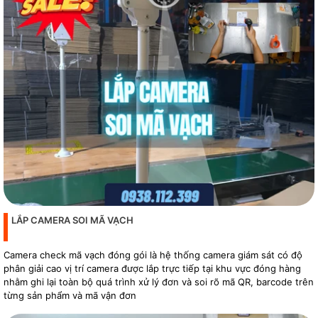
LẮP CAMERA SOI MÃ VẠCH
Camera check mã vạch đóng gói là hệ thống camera giám sát có độ
phân giải cao vị trí camera được lắp trực tiếp tại khu vực đóng hàng
nhằm ghi lại toàn bộ quá trình xử lý đơn và soi rõ mã QR, barcode trên
từng sản phẩm và mã vận đơn