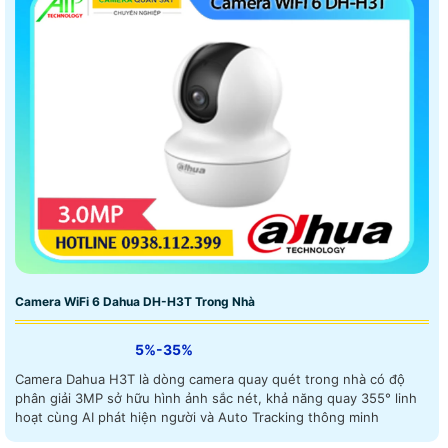
Camera WiFi 6 Dahua DH-H3T Trong Nhà
5%-35%
Camera Dahua H3T là dòng camera quay quét trong nhà có độ
phân giải 3MP sở hữu hình ảnh sắc nét, khả năng quay 355° linh
hoạt cùng AI phát hiện người và Auto Tracking thông minh