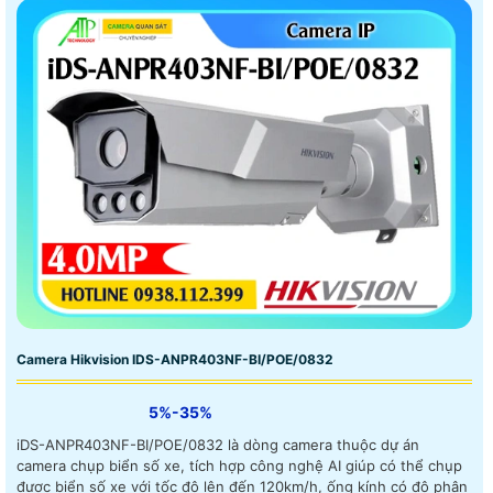
Camera Hikvision IDS-ANPR403NF-BI/POE/0832
5%-35%
iDS-ANPR403NF-BI/POE/0832 là dòng camera thuộc dự án
camera chụp biển số xe, tích hợp công nghệ AI giúp có thể chụp
được biển số xe với tốc độ lên đến 120km/h, ống kính có độ phân