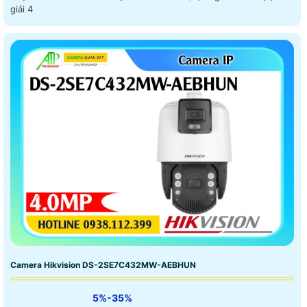
giải 4
Camera Hikvision DS-2SE7C432MW-AEBHUN
5%-35%