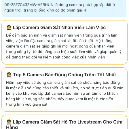
DS-2SE7C432MW-AEBHUN là dòng camera phù hợp lắp đặt ở
ngoài trời, trang bị ống kính có độ phân giải 4
🤵 Lắp Camera Giám Sát Nhân Viên Làm Việc
Để đảm bảo an ninh và giám sát nhân viên trong quá trình làm
việc, việc lắp đặt camera giám sát là rất cần thiết. Hệ thống
camera giám sát sẽ giúp ghi lại mọi hoạt động của nhân viên
trong công ty, từ đó nâng cao hiệu suất làm việc và giúp quản lý
dễ dàng theo dõi và kiểm soát công việc của nhân viên
🤵 Top 5 Camera Báo Động Chống Trộm Tốt Nhất
Hiện nay việc sử dụng camera giám sát có chức năng báo động
là một điều vô cùng cần thiết và hữu ích, nó sẽ trực tiếp đuổi các
kẻ lạ vào khu vực lắp đặt camera tạo nên sự an tâm cho khách
hàng khi sử dụng sản phẩm, đây được xem là một bước tiến
trong lĩnh vực giám sát
🤵 Lắp Camera Giám Sát Hỗ Trợ Livestream Cho Cửa
Hàng