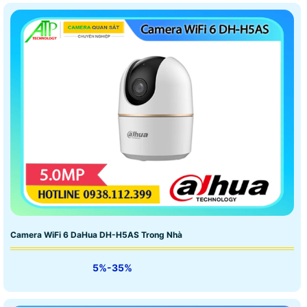
Camera WiFi 6 DaHua DH-H5AS Trong Nhà
5%-35%