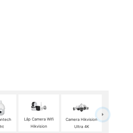
Lắp Camera Wifi
antech
Camera Hikvision
Hikvision
ght
Ultra 4K