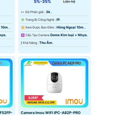
5%-35%
Liên hệ
3k .
️👀 Độ Phân giải :
IP.
✳️ Trang Bị Công Nghệ :
 10m
Hồng Ngoại 10m
💥 Xem Được Ban Đêm :
Hồng Ngoại SMD.
hựa.
Dome Kim loại + Nhựa.
🕉️ Cấu Tạo Camera
Thu Âm.
️ƒ Khả Năng :
-F52FP-
Camera Imou WiFi IPC-A82P-PRO