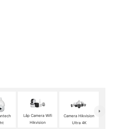
Lắp Camera Wifi
antech
Camera Hikvision
Hikvision
ght
Ultra 4K