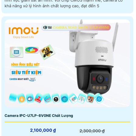
lĩnh vực giám sát an ninh. Với chip CMOS mạnh mẽ, camera có
khả năng xử lý hình ảnh chất lượng cao, đạt đến 5
Camera IPC-U7LP-6V0NE Chất Lượng
2,100,000 ₫
2,300,000 ₫