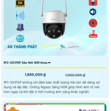
IPC-S51FEP Sắc Nét Wifi Imou ➠
1,650,000 ₫
1,900,000 ₫
IPC-S51FEP không chỉ đảm bảo chất lượng mà còn dễ dàng sử
dụng và lắp đặt. Chống Ngược Sáng HDR giúp hình ảnh rõ nét
hơn ngay cả khi đặt ở môi trường ánh sáng khắc nghiệt