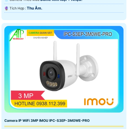
Thu Âm.
️🔮 Tích Hợp :
Camera IP WiFi 3MP IMOU IPC-S3EP-3M0WE-PRO