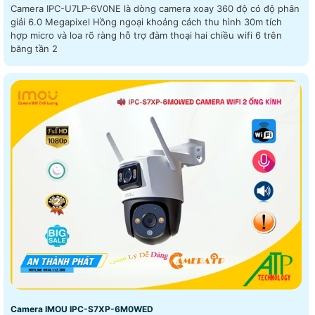
Camera IPC-U7LP-6V0NE là dòng camera xoay 360 độ có độ phân
giải 6.0 Megapixel Hồng ngoại khoảng cách thu hình 30m tích
hợp micro và loa rõ ràng hỗ trợ đàm thoại hai chiều wifi 6 trên
băng tần 2
Camera IMOU IPC-S7XP-6M0WED