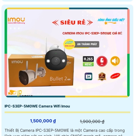
IPC-S3EP-5M0WE Camera Wifi Imou
1,500,000 ₫
1,900,000 ₫
Thiết Bị Camera IPC-S3EP-5M0WE là một Camera cao cấp trong