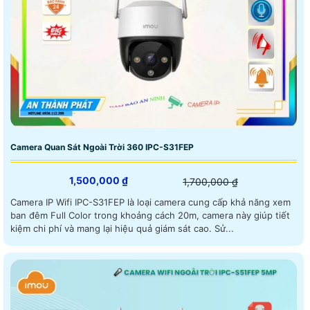
Camera Quan Sát Ngoài Trời 360 IPC-S31FEP
1,500,000 ₫
1,700,000 ₫
Camera IP Wifi IPC-S31FEP là loại camera cung cấp khả năng xem
ban đêm Full Color trong khoảng cách 20m, camera này giúp tiết
kiệm chi phí và mang lại hiệu quả giám sát cao. Sử...