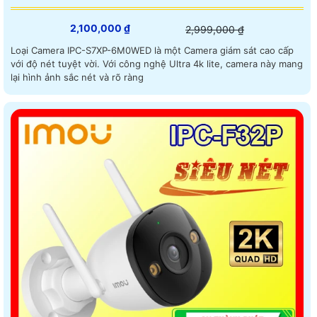
2,100,000 ₫
2,999,000 ₫
Loại Camera IPC-S7XP-6M0WED là một Camera giám sát cao cấp
với độ nét tuyệt vời. Với công nghệ Ultra 4k lite, camera này mang
lại hình ảnh sắc nét và rõ ràng