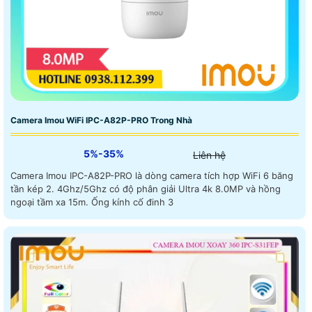
Camera Imou WiFi IPC-A82P-PRO Trong Nhà
5%-35%
Liên hệ
Camera Imou IPC-A82P-PRO là dòng camera tích hợp WiFi 6 băng
tần kép 2. 4Ghz/5Ghz có độ phân giải Ultra 4k 8.0MP và hồng
ngoại tầm xa 15m. Ống kính cố đinh 3