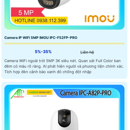
Camera IP WiFi 5MP IMOU IPC-F52FP-PRO
5%-35%
Liên hệ
Camera WiFi ngoài trời 5MP 3K siêu nét. Quan sát Full Color ban
đêm có màu rõ ràng. AI phát hiện người và phương tiện chính xác.
Tích hợp đèn cảnh báo xanh đỏ chống đột nhập