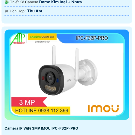
Dome Kim loại + Nhựa.
🐉️ Thiết Kế Camera
Thu Âm.
️⌘ Tích Hợp :
Camera IP WiFi 3MP IMOU IPC-F32P-PRO