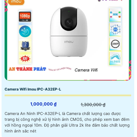
Camera Wifi Imou IPC-A32EP-L
1,000,000 ₫
1,300,000 ₫
Camera An Ninh IPC-A32EP-L là Camera chất lượng cao được
trang bị công nghệ xử lý hình ảnh CMOS, cho phép xem ban đêm
với hồng ngoại 10m. Độ phân giải Ultra 2k lite đảm bảo chất lượng
hình ảnh sắc nét