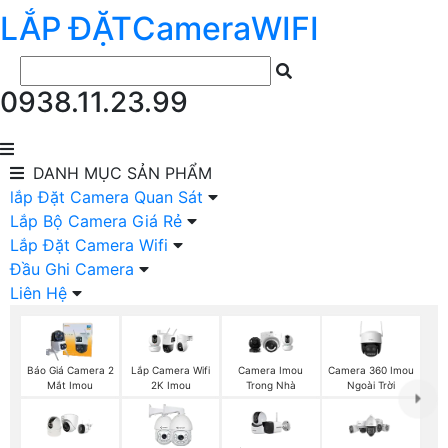
LẮP ĐẶT
Camera
WIFI
0938.11.23.99
DANH MỤC
SẢN PHẨM
lắp Đặt Camera Quan Sát
Lắp Bộ Camera Giá Rẻ
Lắp Đặt Camera Wifi
Đầu Ghi Camera
Liên Hệ
Báo Giá Camera 2
Camera Imou
Camera 360 Imou
Lắp Camera Wifi
Mắt Imou
Trong Nhà
Ngoài Trời
2K Imou