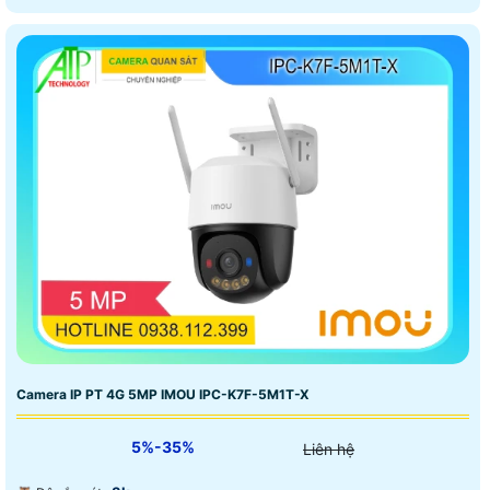
Camera IP PT 4G 5MP IMOU IPC-K7F-5M1T-X
5%-35%
Liên hệ