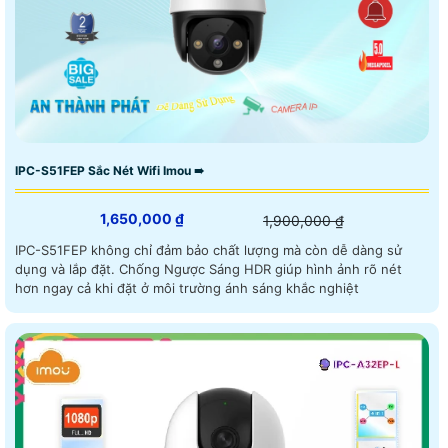
IPC-S51FEP Sắc Nét Wifi Imou ➠
1,650,000 ₫
1,900,000 ₫
IPC-S51FEP không chỉ đảm bảo chất lượng mà còn dễ dàng sử
dụng và lắp đặt. Chống Ngược Sáng HDR giúp hình ảnh rõ nét
hơn ngay cả khi đặt ở môi trường ánh sáng khắc nghiệt