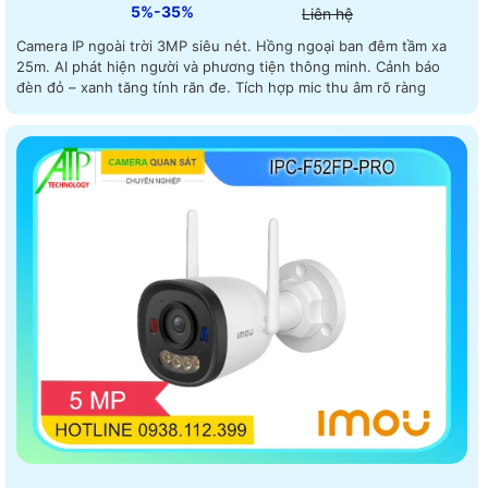
5%-35%
Liên hệ
Camera IP ngoài trời 3MP siêu nét. Hồng ngoại ban đêm tầm xa
25m. AI phát hiện người và phương tiện thông minh. Cảnh báo
đèn đỏ – xanh tăng tính răn đe. Tích hợp mic thu âm rõ ràng