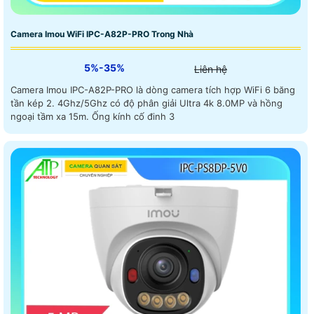
Camera Imou WiFi IPC-A82P-PRO Trong Nhà
5%-35%
Liên hệ
Camera Imou IPC-A82P-PRO là dòng camera tích hợp WiFi 6 băng
tần kép 2. 4Ghz/5Ghz có độ phân giải Ultra 4k 8.0MP và hồng
ngoại tầm xa 15m. Ống kính cố đinh 3