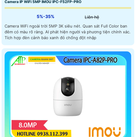
Camera IP WiFi 5MP IMOU IPC-F52FP-PRO
5%-35%
Liên hệ
Camera WiFi ngoài trời 5MP 3K siêu nét. Quan sát Full Color ban
đêm có màu rõ ràng. AI phát hiện người và phương tiện chính xác.
Tích hợp đèn cảnh báo xanh đỏ chống đột nhập