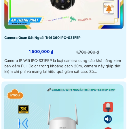
Camera Quan Sát Ngoài Trời 360 IPC-S31FEP
1,500,000 ₫
1,700,000 ₫
Camera IP Wifi IPC-S31FEP là loại camera cung cấp khả năng xem
ban đêm Full Color trong khoảng cách 20m, camera này giúp tiết
kiệm chi phí và mang lại hiệu quả giám sát cao. Sử...