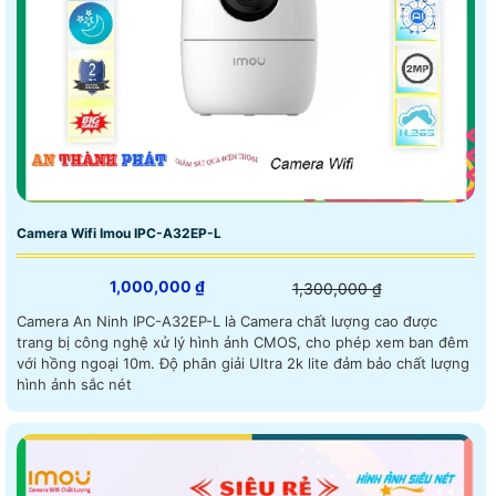
Camera Wifi Imou IPC-A32EP-L
1,000,000 ₫
1,300,000 ₫
Camera An Ninh IPC-A32EP-L là Camera chất lượng cao được
trang bị công nghệ xử lý hình ảnh CMOS, cho phép xem ban đêm
với hồng ngoại 10m. Độ phân giải Ultra 2k lite đảm bảo chất lượng
hình ảnh sắc nét