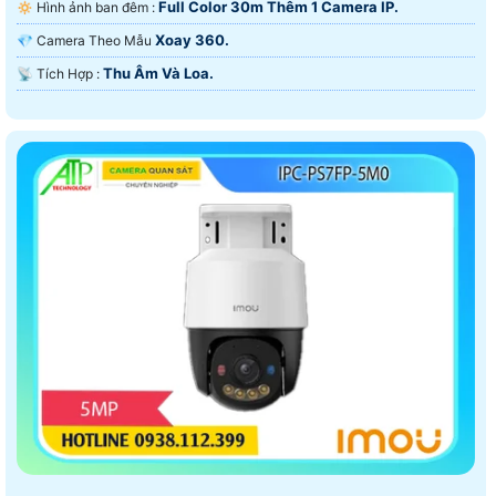
Full Color 30m Thêm 1 Camera IP.
🔅 Hình ảnh ban đêm :
Xoay 360.
💎 Camera Theo Mẫu
Thu Âm Và Loa.
️📡 Tích Hợp :