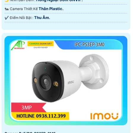
Thân Plastic.
🐜 Camera Thiết Kế
Thu Âm.
️✔️ Điểm Nỗi Bật :