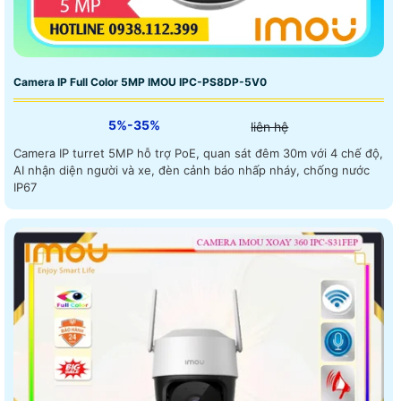
Camera IP Full Color 5MP IMOU IPC-PS8DP-5V0
5%-35%
liên hệ
Camera IP turret 5MP hỗ trợ PoE, quan sát đêm 30m với 4 chế độ,
AI nhận diện người và xe, đèn cảnh báo nhấp nháy, chống nước
IP67