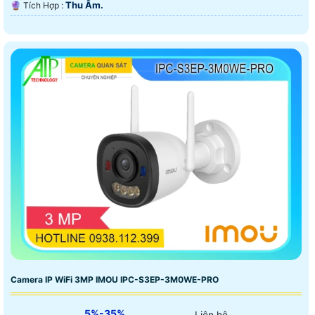
Thu Âm.
️🔮 Tích Hợp :
Camera IP WiFi 3MP IMOU IPC-S3EP-3M0WE-PRO
5%-35%
Liên hệ