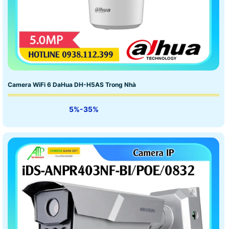
Camera WiFi 6 DaHua DH-H5AS Trong Nhà
5%-35%