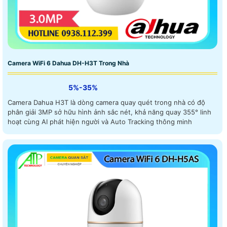
Camera WiFi 6 Dahua DH-H3T Trong Nhà
5%-35%
Camera Dahua H3T là dòng camera quay quét trong nhà có độ
phân giải 3MP sở hữu hình ảnh sắc nét, khả năng quay 355° linh
hoạt cùng AI phát hiện người và Auto Tracking thông minh