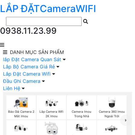
LẮP ĐẶT
Camera
WIFI
0938.11.23.99
DANH MỤC
SẢN PHẨM
lắp Đặt Camera Quan Sát
Lắp Bộ Camera Giá Rẻ
Lắp Đặt Camera Wifi
Đầu Ghi Camera
Liên Hệ
Báo Giá Camera 2
Camera Imou
Camera 360 Imou
Lắp Camera Wifi
Mắt Imou
Trong Nhà
Ngoài Trời
2K Imou