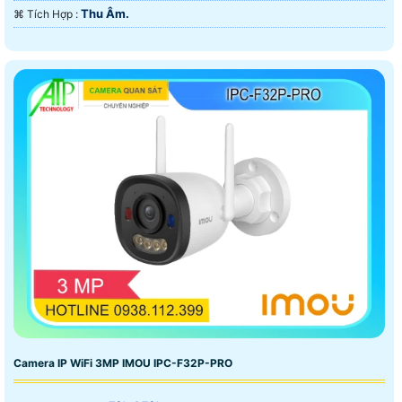
Thu Âm.
️⌘ Tích Hợp :
Camera IP WiFi 3MP IMOU IPC-F32P-PRO