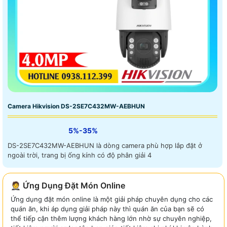
Camera Hikvision DS-2SE7C432MW-AEBHUN
5%-35%
DS-2SE7C432MW-AEBHUN là dòng camera phù hợp lắp đặt ở
ngoài trời, trang bị ống kính có độ phân giải 4
🤵 Ứng Dụng Đặt Món Online
Ứng dụng đặt món online là một giải pháp chuyên dụng cho các
quán ăn, khi áp dụng giải pháp này thì quán ăn của bạn sẽ có
thể tiếp cận thêm lượng khách hàng lớn nhờ sự chuyên nghiệp,