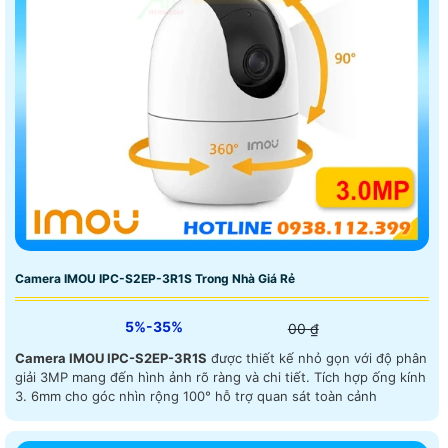
Camera IMOU IPC-S2EP-3R1S Trong Nhà Giá Rẻ
5%-35%
00 ₫
Camera IMOU IPC-S2EP-3R1S
được thiết kế nhỏ gọn với độ phân
giải 3MP mang đến hình ảnh rõ ràng và chi tiết. Tích hợp ống kính
3. 6mm cho góc nhìn rộng 100° hỗ trợ quan sát toàn cảnh