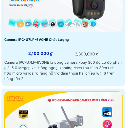
Camera IPC-U7LP-6V0NE Chất Lượng
2,100,000 ₫
2,300,000 ₫
Camera IPC-U7LP-6V0NE là dòng camera xoay 360 độ có độ phân
giải 6.0 Megapixel Hồng ngoại khoảng cách thu hình 30m tích
hợp micro và loa rõ ràng hỗ trợ đàm thoại hai chiều wifi 6 trên
băng tần 2