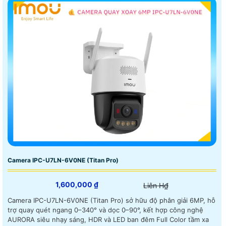
Camera IPC-U7LN-6V0NE (Titan Pro)
1,600,000 ₫
Liên H₫
Camera IPC-U7LN-6V0NE (Titan Pro) sở hữu độ phân giải 6MP, hỗ
trợ quay quét ngang 0–340° và dọc 0–90°, kết hợp công nghệ
AURORA siêu nhạy sáng, HDR và LED ban đêm Full Color tầm xa