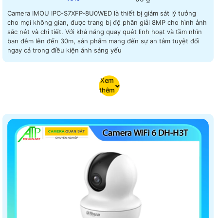
Camera IMOU IPC-S7XFP-8U0WED là thiết bị giám sát lý tưởng
cho mọi không gian, được trang bị độ phân giải 8MP cho hình ảnh
sắc nét và chi tiết. Với khả năng quay quét linh hoạt và tầm nhìn
ban đêm lên đến 30m, sản phẩm mang đến sự an tâm tuyệt đối
ngay cả trong điều kiện ánh sáng yếu
Xem
thêm