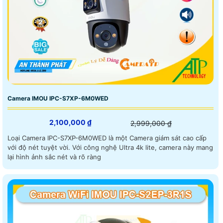
Camera IMOU IPC-S7XP-6M0WED
2,100,000 ₫
2,999,000 ₫
Loại Camera IPC-S7XP-6M0WED là một Camera giám sát cao cấp
với độ nét tuyệt vời. Với công nghệ Ultra 4k lite, camera này mang
lại hình ảnh sắc nét và rõ ràng