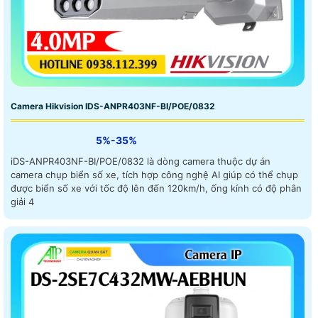
Camera Hikvision IDS-ANPR403NF-BI/POE/0832
5%-35%
iDS-ANPR403NF-BI/POE/0832 là dòng camera thuộc dự án
camera chụp biển số xe, tích hợp công nghệ AI giúp có thể chụp
được biển số xe với tốc độ lên đến 120km/h, ống kính có độ phân
giải 4