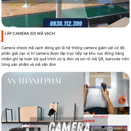
LẮP CAMERA SOI MÃ VẠCH
Camera check mã vạch đóng gói là hệ thống camera giám sát có độ
phân giải cao vị trí camera được lắp trực tiếp tại khu vực đóng hàng
nhằm ghi lại toàn bộ quá trình xử lý đơn và soi rõ mã QR, barcode trên
từng sản phẩm và mã vận đơn