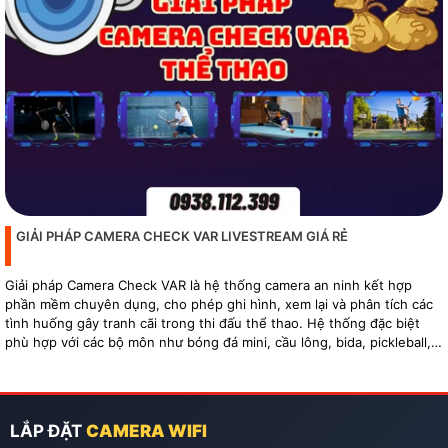
GIẢI PHÁP CAMERA CHECK VAR LIVESTREAM GIÁ RẺ
Giải pháp Camera Check VAR là hệ thống camera an ninh kết hợp
phần mềm chuyên dụng, cho phép ghi hình, xem lại và phân tích các
tình huống gây tranh cãi trong thi đấu thể thao. Hệ thống đặc biệt
phù hợp với các bộ môn như bóng đá mini, cầu lông, bida, pickleball,
tennis…
LẮP ĐẶT
CAMERA WIFI