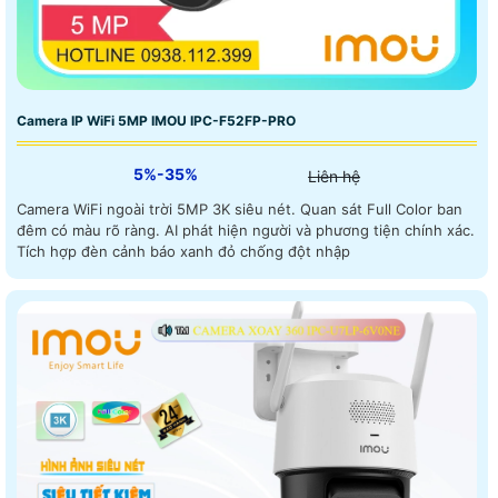
Camera IP WiFi 5MP IMOU IPC-F52FP-PRO
5%-35%
Liên hệ
Camera WiFi ngoài trời 5MP 3K siêu nét. Quan sát Full Color ban
đêm có màu rõ ràng. AI phát hiện người và phương tiện chính xác.
Tích hợp đèn cảnh báo xanh đỏ chống đột nhập