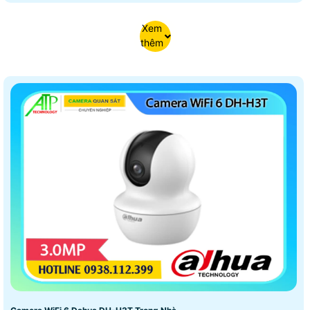
Xem
thêm