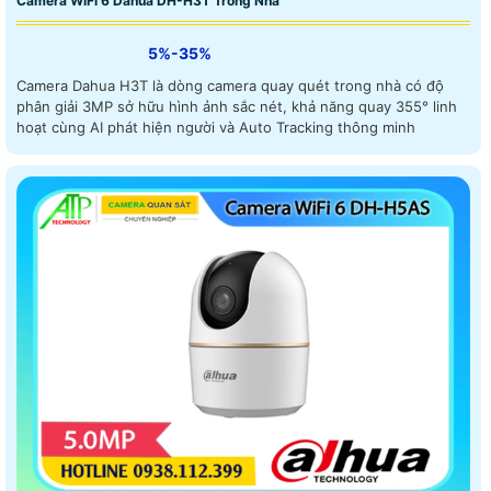
Camera WiFi 6 Dahua DH-H3T Trong Nhà
5%-35%
Camera Dahua H3T là dòng camera quay quét trong nhà có độ
phân giải 3MP sở hữu hình ảnh sắc nét, khả năng quay 355° linh
hoạt cùng AI phát hiện người và Auto Tracking thông minh