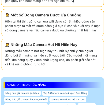
góc quay linh hoạt mang đến trải nghiệm thú vị
🤵 Một Số Dòng Camera Được Ưa Chuộng
Hiện tại thì thị trường camera wifi đang có rất nhiều dòng sản
phẩm được ra mắt và được đánh giá cực kì cao và dưới đây là một
số dòng camera và mẫu camera được ưa chuộng nhất hiện nay
🤵 Những Mẫu Camera Hot Hít Hiện Nay
Những mẫu camera hot hiện nay thu hút sự chú ý của người
dùng bởi tính năng và hiệu suất vượt trội. Các model mới mang
đến khả năng quay video chất lượng cao, độ phân giải sắc nét,
và khả năng chống rung tốt
CAMERA THEO CHỨC NĂNG
bảng báo giá camera ip dahua
Top 5 Camera Xem Mã Vạch Đơn Hàng
Bảng báo giá camera imou ngoài trời
camera xem được mã vận đơn