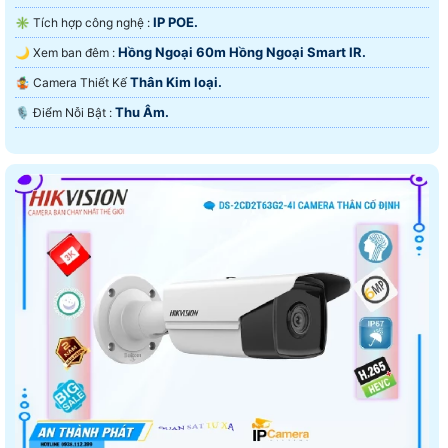
IP POE.
✳️ Tích hợp công nghệ :
Hồng Ngoại 60m Hồng Ngoại Smart IR.
🌙 Xem ban đêm :
Thân Kim loại.
🤹 Camera Thiết Kế
Thu Âm.
️🎙 Điểm Nỗi Bật :