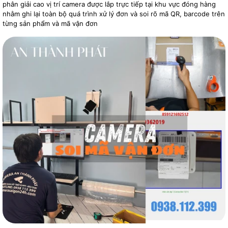
phân giải cao vị trí camera được lắp trực tiếp tại khu vực đóng hàng
nhằm ghi lại toàn bộ quá trình xử lý đơn và soi rõ mã QR, barcode trên
từng sản phẩm và mã vận đơn