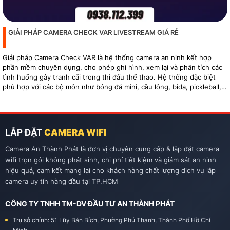
GIẢI PHÁP CAMERA CHECK VAR LIVESTREAM GIÁ RẺ
Giải pháp Camera Check VAR là hệ thống camera an ninh kết hợp
phần mềm chuyên dụng, cho phép ghi hình, xem lại và phân tích các
tình huống gây tranh cãi trong thi đấu thể thao. Hệ thống đặc biệt
phù hợp với các bộ môn như bóng đá mini, cầu lông, bida, pickleball,
tennis…
LẮP ĐẶT
CAMERA WIFI
Camera An Thành Phát là đơn vị chuyên cung cấp & lắp đặt camera
wifi trọn gói không phát sinh, chi phí tiết kiệm và giám sát an ninh
hiệu quả, cam kết mang lại cho khách hàng chất lượng dịch vụ lắp
camera uy tín hàng đầu tại TP.HCM
CÔNG TY TNHH TM-DV ĐẦU TƯ AN THÀNH PHÁT
Trụ sở chính: 51 Lũy Bán Bích, Phường Phú Thạnh, Thành Phố Hồ Chí