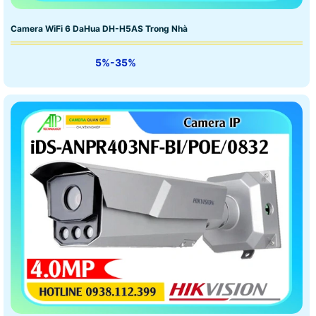
Camera WiFi 6 DaHua DH-H5AS Trong Nhà
5%-35%