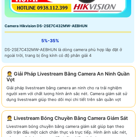
Camera Hikvision DS-2SE7C432MW-AEBHUN
5%-35%
DS-2SE7C432MW-AEBHUN là dòng camera phù hợp lắp đặt ở
ngoài trời, trang bị ống kính có độ phân giải 4
🤵 Giải Pháp Livestream Bằng Camera An Ninh Quần
Vợt
Giải pháp livestream bằng camera an ninh cho ra trải nghiệm
người xem với chất lương hình ảnh sắc nét. Camera giám sát sử
dụng livestream giúp theo dõi mọi chi tiết trên sân quần vợt
🤵 Livestream Bóng Chuyền Bằng Camera Giám Sát
Livestream bóng chuyền bằng camera giám sát giúp bạn theo
dõi trận đấu một cách chân thực và trực tiếp. Hình ảnh sắc nét,