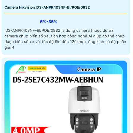
Camera Hikvision IDS-ANPR403NF-BI/POE/0832
5%-35%
iDS-ANPR403NF-BI/POE/0832 là dòng camera thuộc dự án
camera chụp biển số xe, tích hợp công nghệ AI giúp có thể chụp
được biển số xe với tốc độ lên đến 120km/h, ống kính có độ phân
giải 4