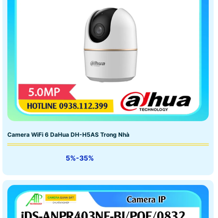
Camera WiFi 6 DaHua DH-H5AS Trong Nhà
5%-35%