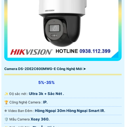
Camera DS-2DE2C600MWG-E Công Nghệ Mới ➤
5%-35%
Ultra 3k + Sắc Nét .
✨ Độ sắc nét :
IP.
🏆 Công Nghệ Camera :
Hồng Ngoại 30m Hồng Ngoại Smart IR.
❈ Video Ban Đêm :
Xoay 360.
🛡 Mẫu Camera