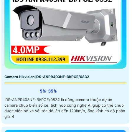
Camera Hikvision IDS-ANPR403NF-BI/POE/0832
5%-35%
iDS-ANPR403NF-BI/POE/0832 là dòng camera thuộc dự án
camera chụp biển số xe, tích hợp công nghệ AI giúp có thể chụp
được biển số xe với tốc độ lên đến 120km/h, ống kính có độ phân
giải 4