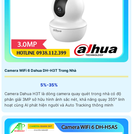
Camera WiFi 6 Dahua DH-H3T Trong Nhà
5%-35%
Camera Dahua H3T là dòng camera quay quét trong nhà có độ
phân giải 3MP sở hữu hình ảnh sắc nét, khả năng quay 355° linh
hoạt cùng AI phát hiện người và Auto Tracking thông minh