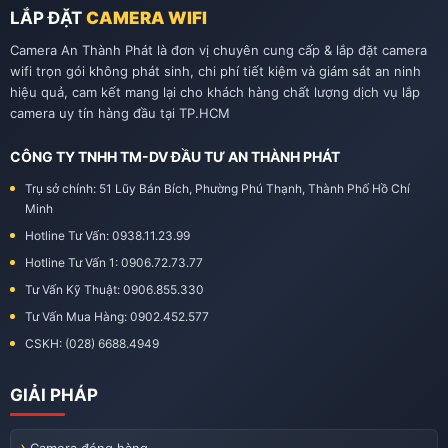
LẮP ĐẶT
CAMERA WIFI
Camera An Thành Phát là đơn vị chuyên cung cấp & lắp đặt camera
wifi trọn gói không phát sinh, chi phí tiết kiệm và giám sát an ninh
hiệu quả, cam kết mang lại cho khách hàng chất lượng dịch vụ lắp
camera uy tín hàng đầu tại TP.HCM
CÔNG TY TNHH TM-DV ĐẦU TƯ AN THÀNH PHÁT
Trụ sở chính: 51 Lũy Bán Bích, Phường Phú Thạnh, Thành Phố Hồ Chí
Minh
Hotline Tư Vấn: 0938.11.23.99
Hotline Tư Vấn 1: 0906.72.73.77
Tư Vấn Kỹ Thuật: 0906.855.330
Tư Vấn Mua Hàng: 0902.452.577
CSKH: (028) 6688.4949
GIẢI PHÁP