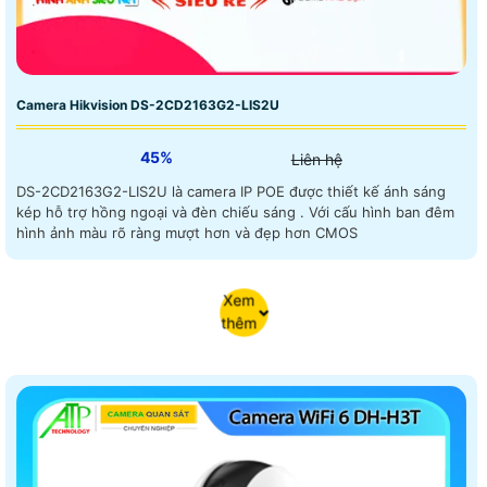
Camera Hikvision DS-2CD2163G2-LIS2U
45%
Liên hệ
DS-2CD2163G2-LIS2U là camera IP POE được thiết kế ánh sáng
kép hỗ trợ hồng ngoại và đèn chiếu sáng . Với cấu hình ban đêm
hình ảnh màu rõ ràng mượt hơn và đẹp hơn CMOS
Xem
thêm