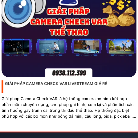
GIẢI PHÁP CAMERA CHECK VAR LIVESTREAM GIÁ RẺ
Giải pháp Camera Check VAR là hệ thống camera an ninh kết hợp
phần mềm chuyên dụng, cho phép ghi hình, xem lại và phân tích các
tình huống gây tranh cãi trong thi đấu thể thao. Hệ thống đặc biệt
phù hợp với các bộ môn như bóng đá mini, cầu lông, bida, pickleball,
tennis…