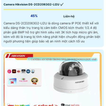
Camera Hikvision DS-2CD2063G2-LI2U ✔
45%
Liên hệ
Camera DS-2CD2063G2-LI2U là dòng camera IP POE thiết kế với
kiểu dáng thân trụ trang bị cảm biến CMOS kích thước 1/2.4 độ
phân giải 6MP hỗ trợ ghi hình siêu nét 3K tích hợp micro ghi âm,
kèm với đó là trang bị tính năng phát hiện chuyển động phân biệt
người phương tiện giúp bảo vệ an ninh một cách tối ưu