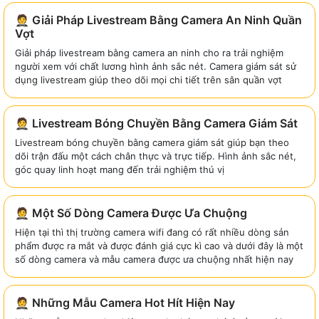
🤵 Giải Pháp Livestream Bằng Camera An Ninh Quần
Vợt
Giải pháp livestream bằng camera an ninh cho ra trải nghiệm
người xem với chất lương hình ảnh sắc nét. Camera giám sát sử
dụng livestream giúp theo dõi mọi chi tiết trên sân quần vợt
🤵 Livestream Bóng Chuyền Bằng Camera Giám Sát
Livestream bóng chuyền bằng camera giám sát giúp bạn theo
dõi trận đấu một cách chân thực và trực tiếp. Hình ảnh sắc nét,
góc quay linh hoạt mang đến trải nghiệm thú vị
🤵 Một Số Dòng Camera Được Ưa Chuộng
Hiện tại thì thị trường camera wifi đang có rất nhiều dòng sản
phẩm được ra mắt và được đánh giá cực kì cao và dưới đây là một
số dòng camera và mẫu camera được ưa chuộng nhất hiện nay
🤵 Những Mẫu Camera Hot Hít Hiện Nay