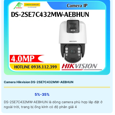
Camera Hikvision DS-2SE7C432MW-AEBHUN
5%-35%
DS-2SE7C432MW-AEBHUN là dòng camera phù hợp lắp đặt ở
ngoài trời, trang bị ống kính có độ phân giải 4