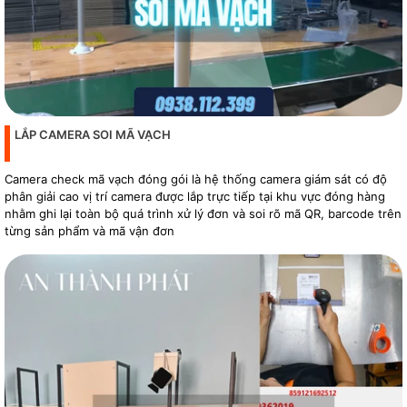
LẮP CAMERA SOI MÃ VẠCH
Camera check mã vạch đóng gói là hệ thống camera giám sát có độ
phân giải cao vị trí camera được lắp trực tiếp tại khu vực đóng hàng
nhằm ghi lại toàn bộ quá trình xử lý đơn và soi rõ mã QR, barcode trên
từng sản phẩm và mã vận đơn