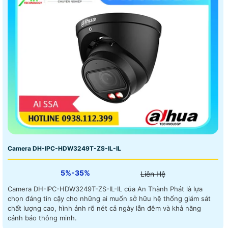
Camera DH-IPC-HDW3249T-ZS-IL-IL
5%-35%
Liên Hệ
Camera DH-IPC-HDW3249T-ZS-IL-IL của An Thành Phát là lựa
chọn đáng tin cậy cho những ai muốn sở hữu hệ thống giám sát
chất lượng cao, hình ảnh rõ nét cả ngày lẫn đêm và khả năng
cảnh báo thông minh.