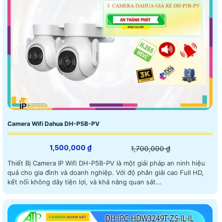
Camera Wifi Dahua DH-P5B-PV
1,500,000 ₫
1,700,000 ₫
Thiết Bị Camera IP Wifi DH-P5B-PV là một giải pháp an ninh hiệu
quả cho gia đình và doanh nghiệp. Với độ phân giải cao Full HD,
kết nối không dây tiện lợi, và khả năng quan sát...