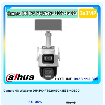
Camera 4G WizColor DH-IPC-PTS2649C-3E3Z-4GB20
5%-35%
liên hệ