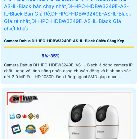
Camera Dahua DH-IPC-HDBW3249E-AS-IL-Black Chiếu Sáng Kép
5%-35%
Camera Dahua DH-IPC-HDBW3249E-AS-IL-Black là dòng camera IP
chất lượng với tính năng nhận dạng chuyển động và hình ảnh sắc
nét 2.0 MP Full HD 1080P. Đèn hồng ngoại SMD giúp quan...