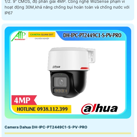
1/2. 9” CMOS, độ phân giải 4MP. Công nghệ WizSense phạm vi
hoạt động 30M,khả năng chống bụi hoàn toàn và chống nước với
IP67
Camera Dahua DH-IPC-PT2449C1-S-PV-PRO