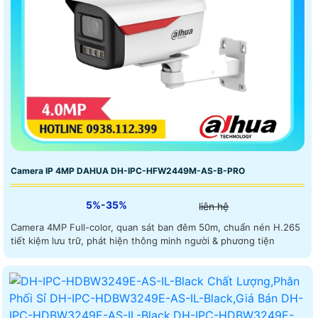
Camera IP 4MP DAHUA DH-IPC-HFW2449M-AS-B-PRO
5%-35%
liên hệ
Camera 4MP Full-color, quan sát ban đêm 50m, chuẩn nén H.265
tiết kiệm lưu trữ, phát hiện thông minh người & phương tiện