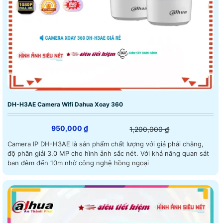
DH-H3AE Camera Wifi Dahua Xoay 360
950,000 ₫
1,200,000 ₫
Camera IP DH-H3AE là sản phẩm chất lượng với giá phải chăng,
độ phân giải 3.0 MP cho hình ảnh sắc nét. Với khả năng quan sát
ban đêm đến 10m nhờ công nghệ hồng ngoại