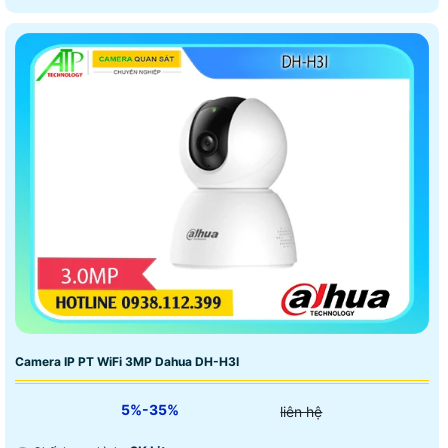
Camera IP PT WiFi 3MP Dahua DH-H3I
5%-35%
liên hệ