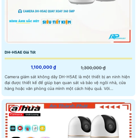
DH-H5AE Giá Tốt
1,100,000 ₫
1,300,000 ₫
Camera giám sát không dây DH-H5AE là một thiết bị an ninh hiện
đại được thiết kế để giúp bạn quan sát và bảo vệ ngôi nhà, cửa
hàng hoặc văn phòng của mình một cách hiệu quả. Với...