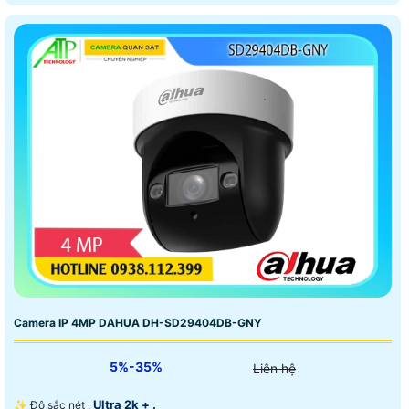
Camera IP 4MP DAHUA DH-SD29404DB-GNY
5%-35%
Liên hệ
Ultra 2k + .
✨ Độ sắc nét :