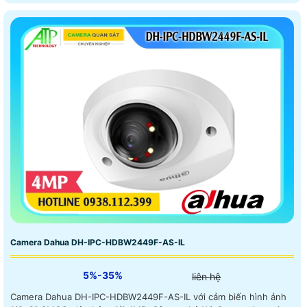
Camera Dahua DH-IPC-HDBW2449F-AS-IL
5%-35%
liên hệ
Camera Dahua DH-IPC-HDBW2449F-AS-IL với cảm biến hình ảnh