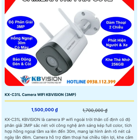
KX-C31L Camera WIFI KBVISION (3MP)
1,500,000 ₫
1,700,000 ₫
KX-C31L KBVISION là camera IP wifi ngoài trời thân cố định có độ
phân giải 3MP sắc nét với công nghệ ánh sáng kép full color, tích
hợp hồng ngoại tầm xa lên đến 30m, mang lại hình ảnh rõ nét cả
ngày lẫn đêm. Camera hỗ trợ đàm thoại hai chiều tiện lợi, khe cắm