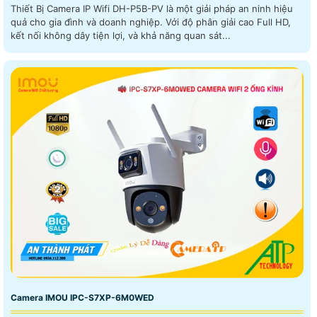
Thiết Bị Camera IP Wifi DH-P5B-PV là một giải pháp an ninh hiệu
quả cho gia đình và doanh nghiệp. Với độ phân giải cao Full HD,
kết nối không dây tiện lợi, và khả năng quan sát...
Camera IMOU IPC-S7XP-6M0WED