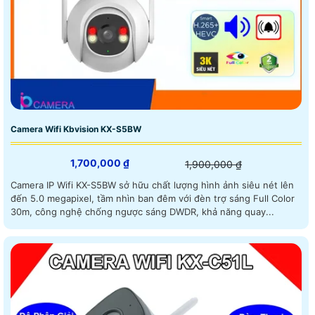
Camera Wifi Kbvision KX-S5BW
1,700,000 ₫
1,900,000 ₫
Camera IP Wifi KX-S5BW sở hữu chất lượng hình ảnh siêu nét lên
đến 5.0 megapixel, tầm nhìn ban đêm với đèn trợ sáng Full Color
30m, công nghệ chống ngược sáng DWDR, khả năng quay...