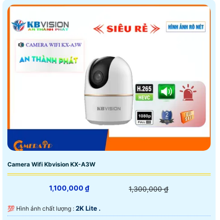
Camera Wifi Kbvision KX-A3W
1,100,000 ₫
1,300,000 ₫
2K Lite .
💯 Hình ảnh chất lượng :