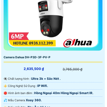
Camera Dahua DH-P3D-3F-PV-P
2,635,500 ₫
3,765,000 ₫
Ultra 3k + Sắc Nét .
👁️‍🗨 Chất lượng hình :
IP Wifi.
⚜️ Công Nghệ Sử Dụng :
Hồng Ngoại 40m Hồng Ngoại Smart IR.
🔴 Hình ảnh ban đêm :
Xoay 360.
💦 Mẫu Camera