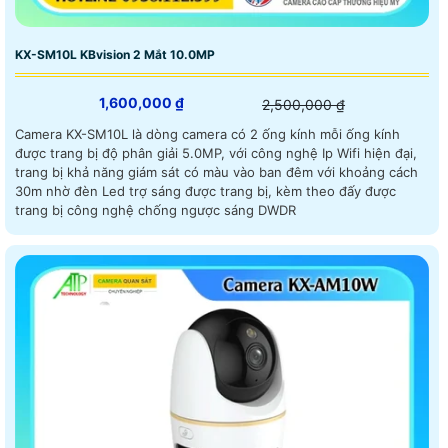
KX-SM10L KBvision 2 Mắt 10.0MP
1,600,000 ₫
2,500,000 ₫
Camera KX-SM10L là dòng camera có 2 ống kính mỗi ống kính
được trang bị độ phân giải 5.0MP, với công nghệ Ip Wifi hiện đại,
trang bị khả năng giám sát có màu vào ban đêm với khoảng cách
30m nhờ đèn Led trợ sáng được trang bị, kèm theo đấy được
trang bị công nghệ chống ngược sáng DWDR