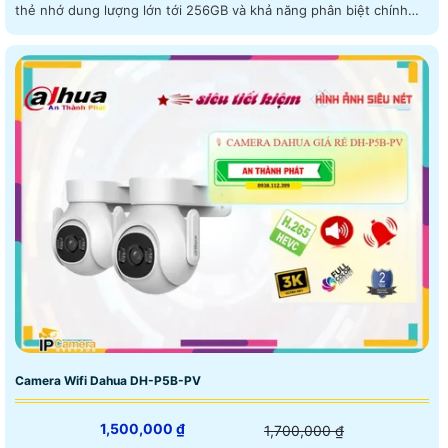
thẻ nhớ dung lượng lớn tới 256GB và khả năng phân biệt chính
xác giữa người và phương tiện trang bị chức năng cảnh báo thông
minh
Camera Wifi Dahua DH-P5B-PV
1,500,000 ₫
1,700,000 ₫