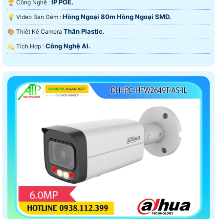
IP POE.
🏆 Công Nghệ :
Hồng Ngoại 80m Hồng Ngoại SMD.
💡 Video Ban Đêm :
Thân Plastic.
🎨 Thiết Kế Camera
Công Nghệ AI.
️💫 Tích Hợp :