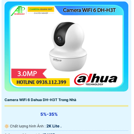
Camera WiFi 6 Dahua DH-H3T Trong Nhà
5%-35%
2K Lite .
🔆 Chất lượng hình Ảnh :