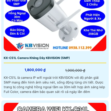
KX-C51L Camera Không Dây KBVISION (5MP)
1,800,000 ₫
1,900,000 ₫
KX-C51L là camera IP wifi ngoài trời KBVISION với độ phân giải
5MP mang đến hình ảnh siêu nét, sống động từng chi tiết. Được
trang bị công nghệ hồng ngoại tầm xa 30m kết hợp ánh sáng kép
Full Color, camera đảm bảo quan sát rõ cả ngày lẫn đêm