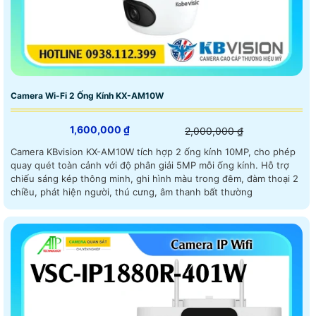
Camera Wi-Fi 2 Ống Kính KX-AM10W
1,600,000 ₫
2,000,000 ₫
Camera KBvision KX-AM10W tích hợp 2 ống kính 10MP, cho phép
quay quét toàn cảnh với độ phân giải 5MP mỗi ống kính. Hỗ trợ
chiếu sáng kép thông minh, ghi hình màu trong đêm, đàm thoại 2
chiều, phát hiện người, thú cưng, âm thanh bất thường