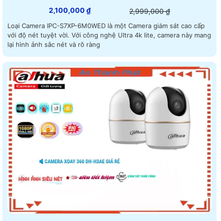
2,100,000 ₫
2,999,000 ₫
Loại Camera IPC-S7XP-6M0WED là một Camera giám sát cao cấp
với độ nét tuyệt vời. Với công nghệ Ultra 4k lite, camera này mang
lại hình ảnh sắc nét và rõ ràng