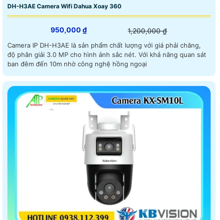
DH-H3AE Camera Wifi Dahua Xoay 360
950,000 ₫
1,200,000 ₫
Camera IP DH-H3AE là sản phẩm chất lượng với giá phải chăng,
độ phân giải 3.0 MP cho hình ảnh sắc nét. Với khả năng quan sát
ban đêm đến 10m nhờ công nghệ hồng ngoại