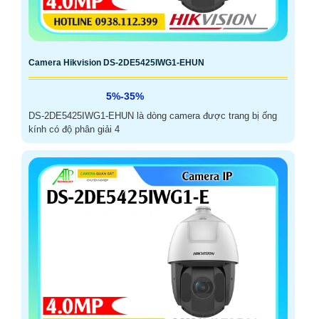
Camera Hikvision DS-2DE5425IWG1-EHUN
5%-35%
DS-2DE5425IWG1-EHUN là dòng camera được trang bị ống
kính có độ phân giải 4