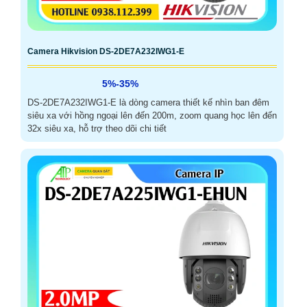
Camera Hikvision DS-2DE7A232IWG1-E
5%-35%
DS-2DE7A232IWG1-E là dòng camera thiết kế nhìn ban đêm
siêu xa với hồng ngoại lên đến 200m, zoom quang học lên đến
32x siêu xa, hỗ trợ theo dõi chi tiết