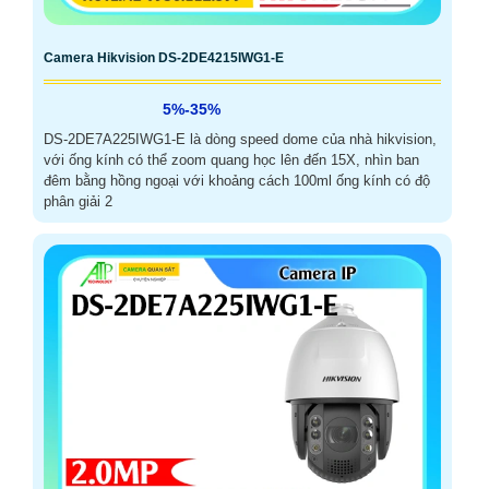
Camera Hikvision DS-2DE4215IWG1-E
5%-35%
DS-2DE7A225IWG1-E là dòng speed dome của nhà hikvision,
với ống kính có thể zoom quang học lên đến 15X, nhìn ban
đêm bằng hồng ngoại với khoảng cách 100ml ống kính có độ
phân giải 2