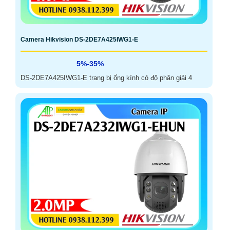
Camera Hikvision DS-2DE7A425IWG1-E
5%-35%
DS-2DE7A425IWG1-E trang bị ống kính có độ phân giải 4