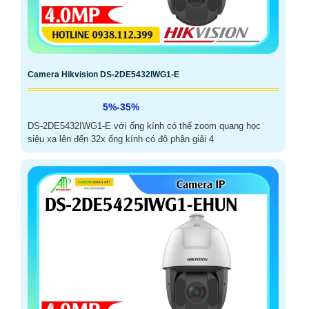
Camera Hikvision DS-2DE5432IWG1-E
5%-35%
DS-2DE5432IWG1-E với ống kính có thể zoom quang học
siêu xa lên đến 32x ống kính có độ phân giải 4