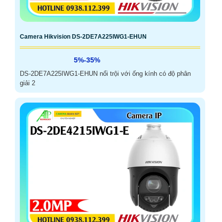
Camera Hikvision DS-2DE7A225IWG1-EHUN
5%-35%
DS-2DE7A225IWG1-EHUN nổi trội với ống kính có độ phân
giải 2