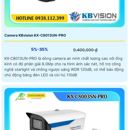
Camera KBvision KX-C8013UN-PRO
5%-35%
9,400,000 ₫
KX-C8013UN-PRO là dòng camera an ninh chất lượng cao với ống
kính có độ phân giải 8.0Mp cho ra hình ảnh sắc nét, hỗ trợ công
nghệ starlight và chống ngược sáng WDR 120dB, có thể báo động
chủ động bằng đèn LED và còi hú 110dB