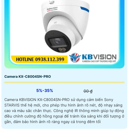
Camera KX-C8004SN-PRO
5%-35%
00 ₫
Camera KBVISION KX‑C8004SN‑PRO sử dụng cảm biến Sony
STARVIS thế hệ mới, cho phép thu hình ảnh rõ nét, độ nhạy sáng
cao và màu sắc chân thực. Công nghệ IR thông minh giúp tự động
điều chỉnh cường độ hồng ngoại để tránh lóa sáng khi đối tượng ở
gần, đảm bảo hình ảnh rõ ràng ngay cả trong đêm tối