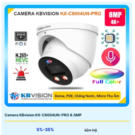
Camera KBvision KX-C8004UN-PRO 8.0MP
5%-35%
liên hệ