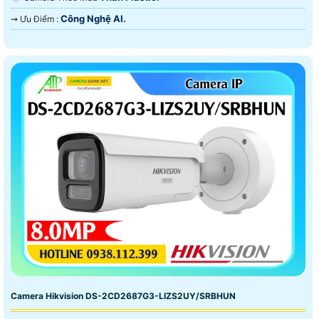
Công Nghệ AI.
️⇝ Ưu Điểm :
Camera Hikvision DS-2CD2687G3-LIZS2UY/SRBHUN