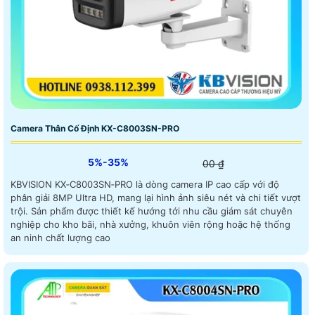
Camera Thân Cố Định KX-C8003SN-PRO
5%-35%
00 ₫
KBVISION KX‑C8003SN‑PRO là dòng camera IP cao cấp với độ
phân giải 8MP Ultra HD, mang lại hình ảnh siêu nét và chi tiết vượt
trội. Sản phẩm được thiết kế hướng tới nhu cầu giám sát chuyên
nghiệp cho kho bãi, nhà xưởng, khuôn viên rộng hoặc hệ thống
an ninh chất lượng cao