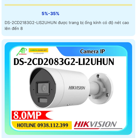
5%-35%
DS-2CD2183G2-LIS2UHUN được trang bị ống kính có độ nét cao
lên đến 8