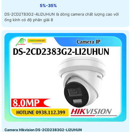
5%-35%
DS-2CD2T83G2-4LI2UHUN là dòng camera chất lượng cao với
ống kính có độ phân giải 8
Camera Hikvision DS-2CD2383G2-LI2UHUN