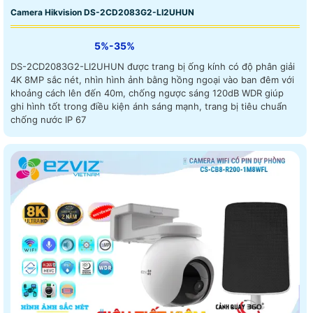
Camera Hikvision DS-2CD2083G2-LI2UHUN
5%-35%
DS-2CD2083G2-LI2UHUN được trang bị ống kính có độ phân giải
4K 8MP sắc nét, nhìn hình ảnh bằng hồng ngoại vào ban đêm với
khoảng cách lên đến 40m, chống ngược sáng 120dB WDR giúp
ghi hình tốt trong điều kiện ánh sáng mạnh, trang bị tiêu chuẩn
chống nước IP 67