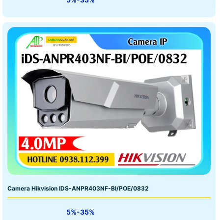
Camera Hikvision IDS-ANPR403NF-BI/POE/0832
5%-35%