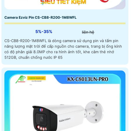
Camera Ezviz Pin CS-CB8-R200-1M8WFL
5%-35%
liên hệ
CS-CB8-R200-1M8WFL là dòng camera sử dụng pin và tấm pin
năng lượng mặt trời để cấp nguồn cho camera, trang bị ống kính
có độ phân giải 8.0MP cho ra hình ảnh tốt, khe cắm thẻ nhớ
512GB, chuẩn chống nước IP 65