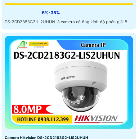
5%-35%
DS-2CD2383G2-LI2UHUN là camera có ống kính độ phân giải 8
Camera Hikvision DS-2CD2183G2-LIS2UHUN