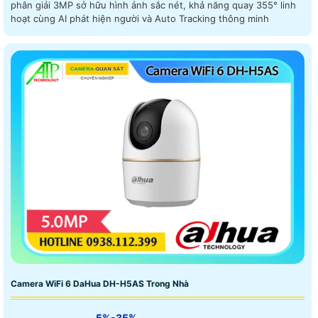
phân giải 3MP sở hữu hình ảnh sắc nét, khả năng quay 355° linh
hoạt cùng AI phát hiện người và Auto Tracking thông minh
Camera WiFi 6 DaHua DH-H5AS Trong Nhà
5%-35%