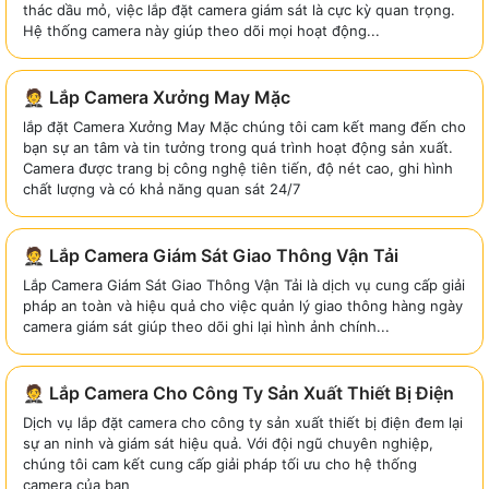
thác dầu mỏ, việc lắp đặt camera giám sát là cực kỳ quan trọng.
Hệ thống camera này giúp theo dõi mọi hoạt động...
🤵 Lắp Camera Xưởng May Mặc
lắp đặt Camera Xưởng May Mặc chúng tôi cam kết mang đến cho
bạn sự an tâm và tin tưởng trong quá trình hoạt động sản xuất.
Camera được trang bị công nghệ tiên tiến, độ nét cao, ghi hình
chất lượng và có khả năng quan sát 24/7
🤵 Lắp Camera Giám Sát Giao Thông Vận Tải
Lắp Camera Giám Sát Giao Thông Vận Tải là dịch vụ cung cấp giải
pháp an toàn và hiệu quả cho việc quản lý giao thông hàng ngày
camera giám sát giúp theo dõi ghi lại hình ảnh chính...
🤵 Lắp Camera Cho Công Ty Sản Xuất Thiết Bị Điện
Dịch vụ lắp đặt camera cho công ty sản xuất thiết bị điện đem lại
sự an ninh và giám sát hiệu quả. Với đội ngũ chuyên nghiệp,
chúng tôi cam kết cung cấp giải pháp tối ưu cho hệ thống
camera của bạn