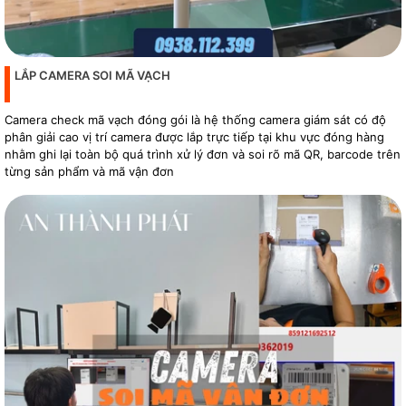
LẮP CAMERA SOI MÃ VẠCH
Camera check mã vạch đóng gói là hệ thống camera giám sát có độ
phân giải cao vị trí camera được lắp trực tiếp tại khu vực đóng hàng
nhằm ghi lại toàn bộ quá trình xử lý đơn và soi rõ mã QR, barcode trên
từng sản phẩm và mã vận đơn