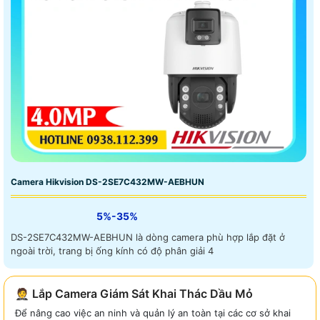
Camera Hikvision DS-2SE7C432MW-AEBHUN
5%-35%
DS-2SE7C432MW-AEBHUN là dòng camera phù hợp lắp đặt ở
ngoài trời, trang bị ống kính có độ phân giải 4
🤵 Lắp Camera Giám Sát Khai Thác Dầu Mỏ
Để nâng cao việc an ninh và quản lý an toàn tại các cơ sở khai