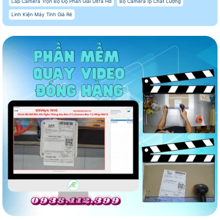
Lắp Camera Trọn Bộ Độ Phân Giải Ultra Hd
Bộ Camera Ip Chất Lượng
Linh Kiện Máy Tính Giá Rẻ