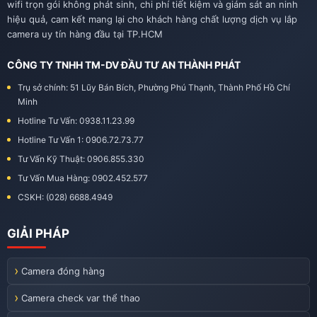
wifi trọn gói không phát sinh, chi phí tiết kiệm và giám sát an ninh
hiệu quả, cam kết mang lại cho khách hàng chất lượng dịch vụ lắp
camera uy tín hàng đầu tại TP.HCM
CÔNG TY TNHH TM-DV ĐẦU TƯ AN THÀNH PHÁT
Trụ sở chính: 51 Lũy Bán Bích, Phường Phú Thạnh, Thành Phố Hồ Chí
Minh
Hotline Tư Vấn: 0938.11.23.99
Hotline Tư Vấn 1: 0906.72.73.77
Tư Vấn Kỹ Thuật: 0906.855.330
Tư Vấn Mua Hàng: 0902.452.577
CSKH: (028) 6688.4949
GIẢI PHÁP
Camera đóng hàng
Camera check var thể thao