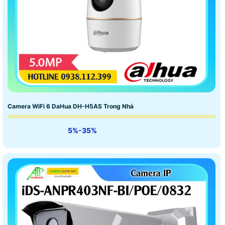
Camera WiFi 6 DaHua DH-H5AS Trong Nhà
5%-35%