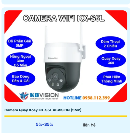
Camera Quay Xoay KX-S5L KBVISION (5MP)
5%-35%
liên hệ