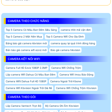
CAMERA THEO CHỨC NĂNG
Top 5 Camera Có Màu Ban Đêm Siêu Sáng
camera nhìn mã vận đơn
Top 5 Camera 2 Mắt Nên Mua
Top 5 Camera Wifi Cho Gia Đình
Bảng báo giá camera kbvision mới
camera quay lại quá trình đóng hàng
Bản báo giá camera wifi ezviz mới
Báo giá camera hikvision
CAMERA KẾT NỐI WIFI
Camera Full HD Ezviz 1080P 2.0MP
Camera Wifi Chống Trộm
Lắp camera Wifi Dahua Có Màu Ban Đêm
Camera Wifi Imou Báo Động
Camera Wifii Dahua Full HD 1080P
Camera Ngoài Trời Kbone
Camera Wifi Kbvision Ngoài Trời Giá Rẻ
Camera Wifi Chống Trộm Kbvision
CAMERA THEO GÓI
Lắp Camera Vantech Trọn Bộ
Bộ Camera Ghi Âm Kbvision