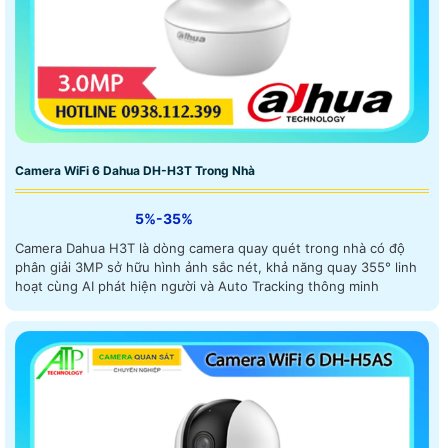
Camera WiFi 6 Dahua DH-H3T Trong Nhà
5%-35%
Camera Dahua H3T là dòng camera quay quét trong nhà có độ
phân giải 3MP sở hữu hình ảnh sắc nét, khả năng quay 355° linh
hoạt cùng AI phát hiện người và Auto Tracking thông minh