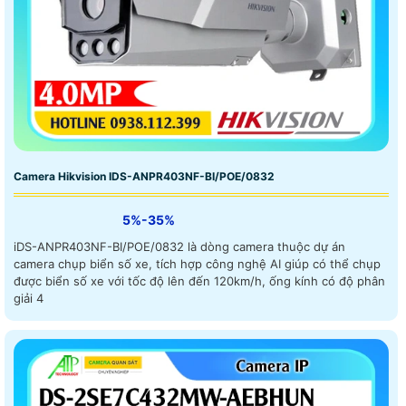
Camera Hikvision IDS-ANPR403NF-BI/POE/0832
5%-35%
iDS-ANPR403NF-BI/POE/0832 là dòng camera thuộc dự án
camera chụp biển số xe, tích hợp công nghệ AI giúp có thể chụp
được biển số xe với tốc độ lên đến 120km/h, ống kính có độ phân
giải 4