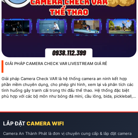
GIẢI PHÁP CAMERA CHECK VAR LIVESTREAM GIÁ RẺ
Giải pháp Camera Check VAR là hệ thống camera an ninh kết hợp
phần mềm chuyên dụng, cho phép ghi hình, xem lại và phân tích các
tình huống gây tranh cãi trong thi đấu thể thao. Hệ thống đặc biệt
phù hợp với các bộ môn như bóng đá mini, cầu lông, bida, pickleball,
tennis…
LẮP ĐẶT
CAMERA WIFI
Camera An Thành Phát là đơn vị chuyên cung cấp & lắp đặt camera