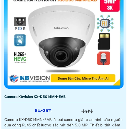
Camera Kbvision KX-D5014MN-EAB
5%-35%
liên hệ
Camera KX-D5014MN-EAB là loại camera giá rẻ an ninh cấp nguồn
qua cổng RJ45 chất lượng sắc nét đến 5.0 MP. Thiết bị tiết kiệm