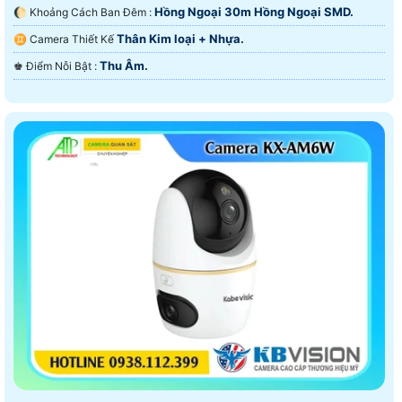
Hồng Ngoại 30m Hồng Ngoại SMD.
🌔 Khoảng Cách Ban Đêm :
Thân Kim loại + Nhựa.
♊ Camera Thiết Kế
Thu Âm.
️♚ Điểm Nỗi Bật :