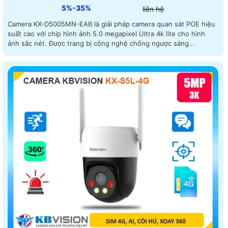
5%-35%
liên hệ
Camera KX-D5005MN-EAB là giải pháp camera quan sát POE hiệu
suất cao với chip hình ảnh 5.0 megapixel Ultra 4k lite cho hình
ảnh sắc nét. Được trang bị công nghệ chống ngược sáng...