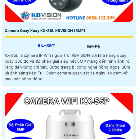
Camera Quay Xoay KX-S5L KBVISION (5MP)
5%-35%
liên hệ
KX-S5L là camera IP Wifi ngoài trời KBVISION với khả năng quay
xoay 360 độ và độ phân giải siêu nét 5MP mang đến hình ảnh rõ
ràng đến từng chi tiết. Được trang bị công nghệ hồng ngoại 30m
và ánh sáng kép Full Color camera quan sát cả ngày lẫn đêm với
màu sắc sống động