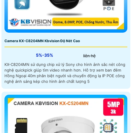
Camera KX-C8204MN Kbvision Độ Nét Cao
5%-35%
liên hệ
KX-C8204MN sử dụng chip xử lý Sony cho hình ảnh sắc nét công
nghệ quickpick giúp tìm video nhanh hơn. Hỗ trợ xem ban đêm
Hồng Ngoại 40m phân biệt người và chuyển động lạ IP POE công
nghệ ánh sáng kép cho hình ảnh chất lượng 5