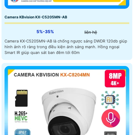
Camera KBvision KX-C5205MN-AB
5%-35%
liên hệ
Camera KX-C5205MN-AB là chống ngược sáng DWDR 120db giúp
hình ảnh rõ ràng trong điều kiện ánh sáng mạnh. Hồng ngoại
Smart IR giúp quan sát ban đêm tới 60m