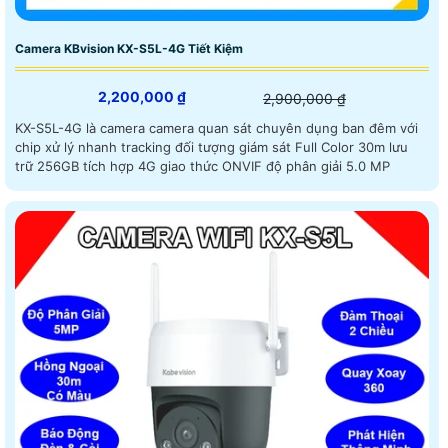
Camera KBvision KX-S5L-4G Tiết Kiệm
2,200,000 ₫
2,900,000 ₫
KX-S5L-4G là camera camera quan sát chuyên dụng ban đêm với
chip xử lý nhanh tracking đối tượng giám sát Full Color 30m lưu
trữ 256GB tích hợp 4G giao thức ONVIF độ phân giải 5.0 MP