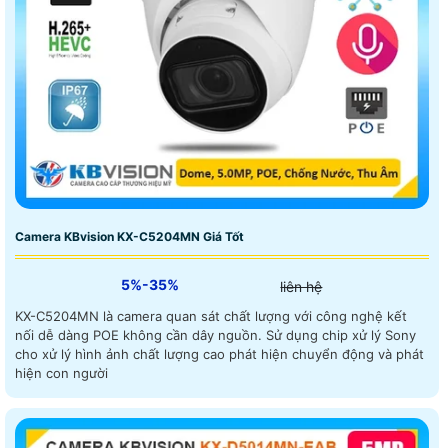
Camera KBvision KX-C5204MN Giá Tốt
5%-35%
liên hệ
KX-C5204MN là camera quan sát chất lượng với công nghệ kết
nối dễ dàng POE không cần dây nguồn. Sử dụng chip xử lý Sony
cho xử lý hình ảnh chất lượng cao phát hiện chuyển động và phát
hiện con người