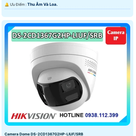
Thu Âm Và Loa.
️🔔 Ưu Điểm :
Camera Dome DS-2CD1367G2HP-LIUF/SRB