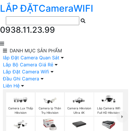
LẮP ĐẶT
Camera
WIFI
0938.11.23.99
DANH MỤC
SẢN PHẨM
lắp Đặt Camera Quan Sát
Lắp Bộ Camera Giá Rẻ
Lắp Đặt Camera Wifi
Đầu Ghi Camera
Liên Hệ
Camera Lux Thấp
Camera Ip Thân
Camera Hikvision
Lắp Camera Wifi
Hikvision
Trụ Hikvision
Ultra 4K
Full HD Hikvision