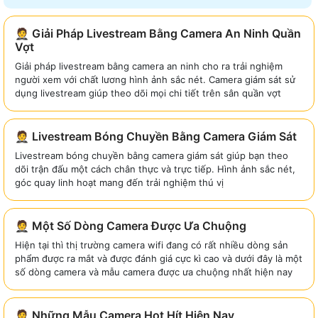
🤵 Giải Pháp Livestream Bằng Camera An Ninh Quần
Vợt
Giải pháp livestream bằng camera an ninh cho ra trải nghiệm
người xem với chất lương hình ảnh sắc nét. Camera giám sát sử
dụng livestream giúp theo dõi mọi chi tiết trên sân quần vợt
🤵 Livestream Bóng Chuyền Bằng Camera Giám Sát
Livestream bóng chuyền bằng camera giám sát giúp bạn theo
dõi trận đấu một cách chân thực và trực tiếp. Hình ảnh sắc nét,
góc quay linh hoạt mang đến trải nghiệm thú vị
🤵 Một Số Dòng Camera Được Ưa Chuộng
Hiện tại thì thị trường camera wifi đang có rất nhiều dòng sản
phẩm được ra mắt và được đánh giá cực kì cao và dưới đây là một
số dòng camera và mẫu camera được ưa chuộng nhất hiện nay
🤵 Những Mẫu Camera Hot Hít Hiện Nay