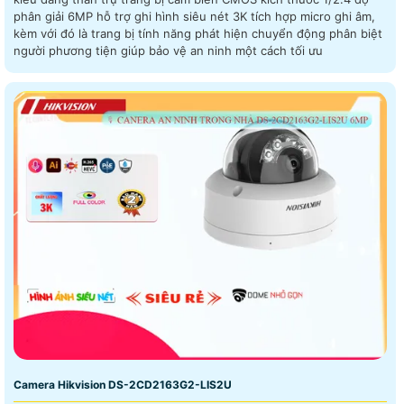
phân giải 6MP hỗ trợ ghi hình siêu nét 3K tích hợp micro ghi âm,
kèm với đó là trang bị tính năng phát hiện chuyển động phân biệt
người phương tiện giúp bảo vệ an ninh một cách tối ưu
Camera Hikvision DS-2CD2163G2-LIS2U