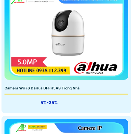
Camera WiFi 6 DaHua DH-H5AS Trong Nhà
5%-35%