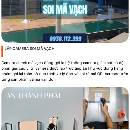
LẮP CAMERA SOI MÃ VẠCH
Camera check mã vạch đóng gói là hệ thống camera giám sát có độ
phân giải cao vị trí camera được lắp trực tiếp tại khu vực đóng hàng
nhằm ghi lại toàn bộ quá trình xử lý đơn và soi rõ mã QR, barcode trên
từng sản phẩm và mã vận đơn