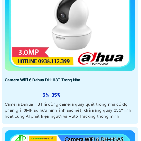
Camera WiFi 6 Dahua DH-H3T Trong Nhà
5%-35%
Camera Dahua H3T là dòng camera quay quét trong nhà có độ
phân giải 3MP sở hữu hình ảnh sắc nét, khả năng quay 355° linh
hoạt cùng AI phát hiện người và Auto Tracking thông minh