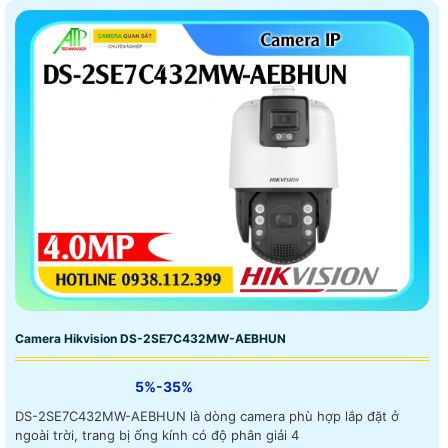
Camera Hikvision DS-2SE7C432MW-AEBHUN
5%-35%
DS-2SE7C432MW-AEBHUN là dòng camera phù hợp lắp đặt ở
ngoài trời, trang bị ống kính có độ phân giải 4