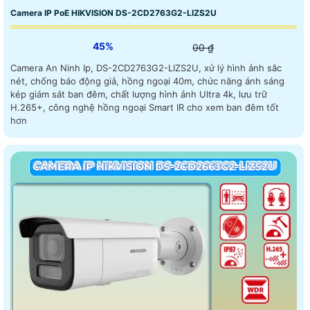
Camera IP PoE HIKVISION DS-2CD2763G2-LIZS2U
45%
00 ₫
Camera An Ninh Ip, DS-2CD2763G2-LIZS2U, xử lý hình ảnh sắc
nét, chống báo động giả, hồng ngoại 40m, chức năng ánh sáng
kép giám sát ban đêm, chất lượng hình ảnh Ultra 4k, lưu trữ
H.265+, công nghệ hồng ngoại Smart IR cho xem ban đêm tốt
hơn