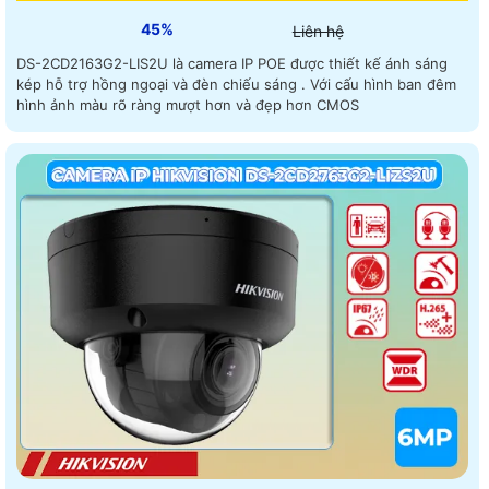
45%
Liên hệ
DS-2CD2163G2-LIS2U là camera IP POE được thiết kế ánh sáng
kép hỗ trợ hồng ngoại và đèn chiếu sáng . Với cấu hình ban đêm
hình ảnh màu rõ ràng mượt hơn và đẹp hơn CMOS