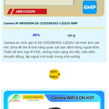
Camera IP HIKVISION DS-2CD2663G2-LIZS2U 6MP
45%
00 ₫
Camera an ninh giá rẻ DS-2CD2663G2-LIZS2U với hình ảnh sắc
nét Ultra 4K lite & khả năng quan sát ban đêm hồng ngoại 60m.
Thiết kế tích hợp IP POE, chống trộm sáng chi tiết, cảm biến
chuyển động, lắp ngoài trời hoặc trong nhà xưởng
Xem
thêm