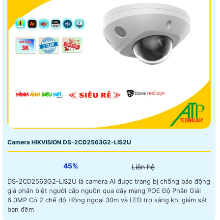
Camera HIKVISION DS-2CD2563G2-LIS2U
45%
Liên hệ
DS-2CD2563G2-LIS2U là camera AI được trang bị chống báo động
giả phân biệt người cấp nguồn qua dây mạng POE Độ Phân Giải
6.0MP Có 2 chế độ Hồng ngoại 30m và LED trợ sáng khi giám sát
ban đêm