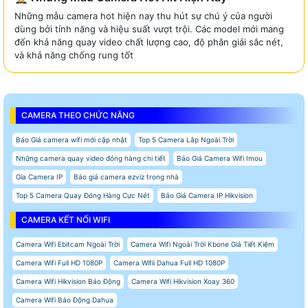
Những mẫu camera hot hiện nay thu hút sự chú ý của người
dùng bởi tính năng và hiệu suất vượt trội. Các model mới mang
đến khả năng quay video chất lượng cao, độ phân giải sắc nét,
và khả năng chống rung tốt
CAMERA THEO CHỨC NĂNG
Báo Giá camera wifi mới cập nhật
Top 5 Camera Lắp Ngoài Trời
Những camera quay video đóng hàng chi tiết
Báo Giá Camera Wifi Imou
Gía Camera IP
Báo giá camera ezviz trong nhà
Top 5 Camera Quay Đóng Hàng Cực Nét
Báo Giá Camera IP Hikvision
CAMERA KẾT NỐI WIFI
Camera Wifi Ebitcam Ngoài Trời
Camera Wifi Ngoài Trời Kbone Giá Tiết Kiệm
Camera Wifi Full HD 1080P
Camera Wifii Dahua Full HD 1080P
Camera Wifi Hikvision Báo Động
Camera Wifi Hikvision Xoay 360
Camera Wifi Báo Động Dahua