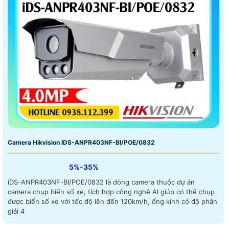
Camera Hikvision IDS-ANPR403NF-BI/POE/0832
5%-35%
iDS-ANPR403NF-BI/POE/0832 là dòng camera thuộc dự án
camera chụp biển số xe, tích hợp công nghệ AI giúp có thể chụp
được biển số xe với tốc độ lên đến 120km/h, ống kính có độ phân
giải 4