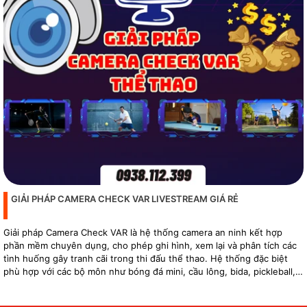
GIẢI PHÁP CAMERA CHECK VAR LIVESTREAM GIÁ RẺ
Giải pháp Camera Check VAR là hệ thống camera an ninh kết hợp
phần mềm chuyên dụng, cho phép ghi hình, xem lại và phân tích các
tình huống gây tranh cãi trong thi đấu thể thao. Hệ thống đặc biệt
phù hợp với các bộ môn như bóng đá mini, cầu lông, bida, pickleball,
tennis…