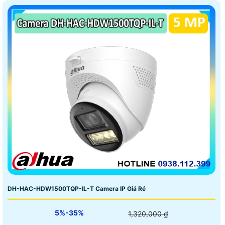
DH-HAC-HDW1500TQP-IL-T Camera IP Giá Rẻ
5%-35%
1,320,000 ₫