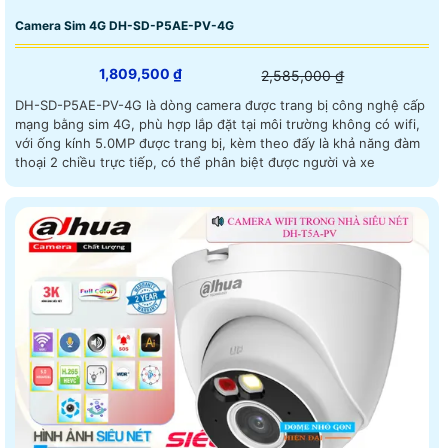
Camera Sim 4G DH-SD-P5AE-PV-4G
1,809,500 ₫
2,585,000 ₫
DH-SD-P5AE-PV-4G là dòng camera được trang bị công nghệ cấp
mạng bằng sim 4G, phù hợp lắp đặt tại môi trường không có wifi,
với ống kính 5.0MP được trang bị, kèm theo đấy là khả năng đàm
thoại 2 chiều trực tiếp, có thể phân biệt được người và xe