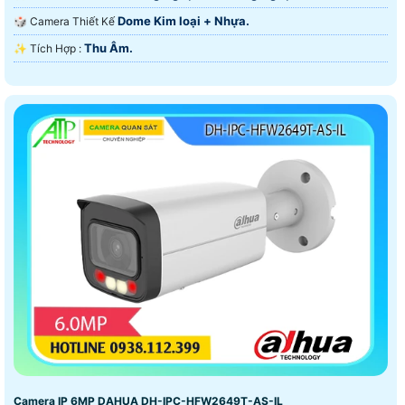
Dome Kim loại + Nhựa.
🎲 Camera Thiết Kế
Thu Âm.
️✨ Tích Hợp :
Camera IP 6MP DAHUA DH-IPC-HFW2649T-AS-IL