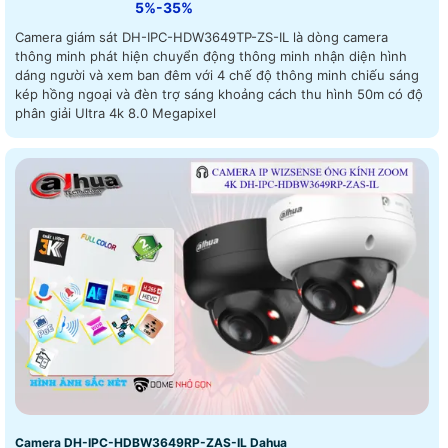
5%-35%
Camera giám sát DH-IPC-HDW3649TP-ZS-IL là dòng camera
thông minh phát hiện chuyển động thông minh nhận diện hình
dáng người và xem ban đêm với 4 chế độ thông minh chiếu sáng
kép hồng ngoại và đèn trợ sáng khoảng cách thu hình 50m có độ
phân giải Ultra 4k 8.0 Megapixel
Camera DH-IPC-HDBW3649RP-ZAS-IL Dahua