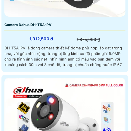
Camera Dahua DH-T5A-PV
1,312,500 ₫
1,875,000 ₫
DH-T5A-PV là dòng camera thiết kế dome phù hợp lắp đặt trong
nhà, với gốc nhìn rộng, trang bị ống kính có độ phân giải 5.0MP
cho ra hình ảnh sắc nét, nhìn hình ảnh có màu vào ban đêm với
khoảng cách 30m với 3 chế độ, trang bị chuẩn chống nước IP 67