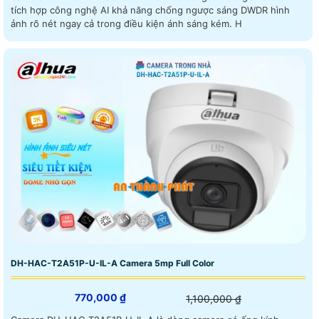
tích hợp công nghệ AI khả năng chống ngược sáng DWDR hình
ảnh rõ nét ngay cả trong điều kiện ánh sáng kém. H
DH-HAC-T2A51P-U-IL-A Camera 5mp Full Color
770,000 ₫
1,100,000 ₫