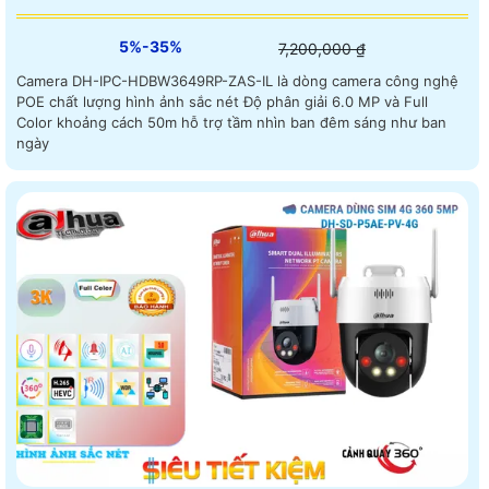
5%-35%
7,200,000 ₫
Camera DH-IPC-HDBW3649RP-ZAS-IL là dòng camera công nghệ
POE chất lượng hình ảnh sắc nét Độ phân giải 6.0 MP và Full
Color khoảng cách 50m hỗ trợ tầm nhìn ban đêm sáng như ban
ngày