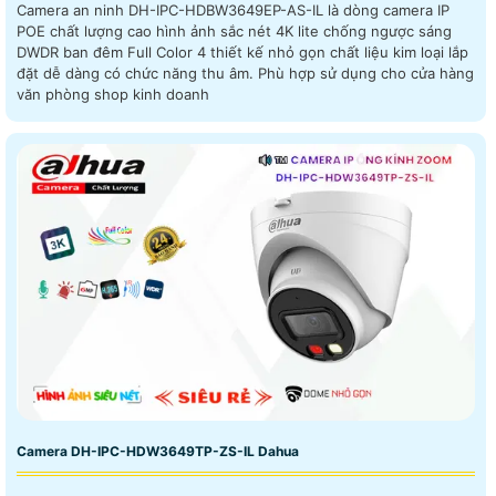
Camera an ninh DH-IPC-HDBW3649EP-AS-IL là dòng camera IP
POE chất lượng cao hình ảnh sắc nét 4K lite chống ngược sáng
DWDR ban đêm Full Color 4 thiết kế nhỏ gọn chất liệu kim loại lắp
đặt dễ dàng có chức năng thu âm. Phù hợp sử dụng cho cửa hàng
văn phòng shop kinh doanh
Camera DH-IPC-HDW3649TP-ZS-IL Dahua