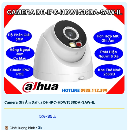
Camera Ghi Âm Dahua DH-IPC-HDW1539DA-SAW-IL
5%-35%
3k .
🦉 Chất lượng hình :