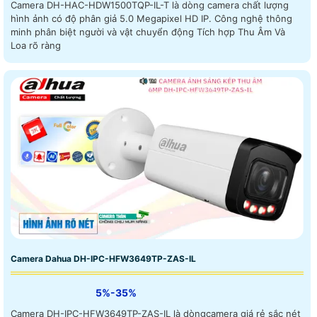
Camera DH-HAC-HDW1500TQP-IL-T là dòng camera chất lượng
hình ảnh có độ phân giả 5.0 Megapixel HD IP. Công nghệ thông
minh phân biệt người và vật chuyển động Tích hợp Thu Âm Và
Loa rõ ràng
Camera Dahua DH-IPC-HFW3649TP-ZAS-IL
5%-35%
Camera DH-IPC-HFW3649TP-ZAS-IL là dòngcamera giá rẻ sắc nét