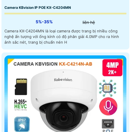
Camera KBvision IP POE KX-C4204MN
5%-35%
liên hệ
Camera KX-C4204MN là loại camera được trang bị nhiều công
nghệ ấn tượng với ống kính có độ phân giải 4.0MP cho ra hình
ảnh sắc nét, trang bị chuẩn nén H