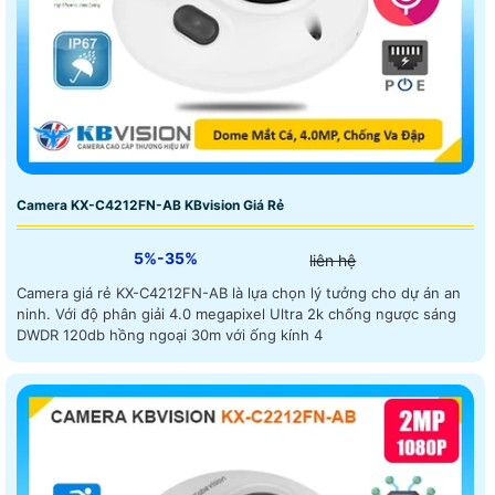
Camera KX-C4212FN-AB KBvision Giá Rẻ
5%-35%
liên hệ
Camera giá rẻ KX-C4212FN-AB là lựa chọn lý tưởng cho dự án an
ninh. Với độ phân giải 4.0 megapixel Ultra 2k chống ngược sáng
DWDR 120db hồng ngoại 30m với ống kính 4