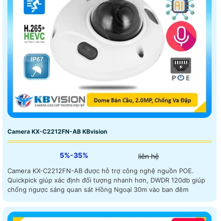
Camera KX-C2212FN-AB KBvision
5%-35%
liên hệ
Camera KX-C2212FN-AB được hỗ trợ công nghệ nguồn POE.
Quickpick giúp xác định đối tượng nhanh hơn, DWDR 120db giúp
chống ngược sáng quan sát Hồng Ngoại 30m vào ban đêm