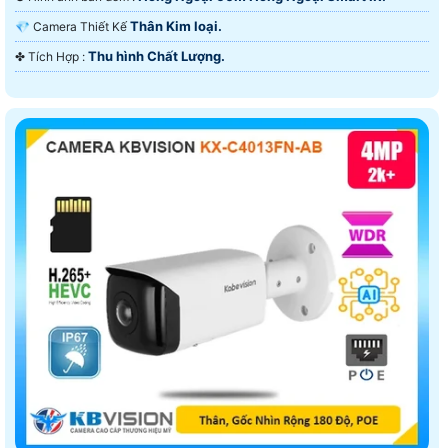
Thân Kim loại.
💎 Camera Thiết Kế
Thu hình Chất Lượng.
️✤ Tích Hợp :