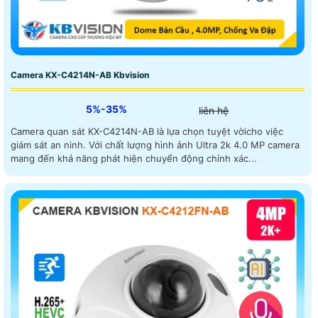
Camera KX-C4214N-AB Kbvision
5%-35%
liên hệ
Camera quan sát KX-C4214N-AB là lựa chọn tuyệt vờicho việc
giám sát an ninh. Với chất lượng hình ảnh Ultra 2k 4.0 MP camera
mang đến khả năng phát hiện chuyển động chính xác...