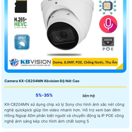
Camera KX-C8204MN Kbvision Độ Nét Cao
5%-35%
liên hệ
KX-C8204MN sử dụng chip xử lý Sony cho hình ảnh sắc nét công
nghệ quickpick giúp tìm video nhanh hơn. Hỗ trợ xem ban đêm
Hồng Ngoại 40m phân biệt người và chuyển động lạ IP POE công
nghệ ánh sáng kép cho hình ảnh chất lượng 5