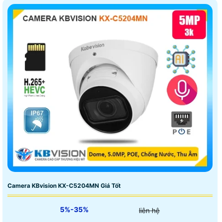
Camera KBvision KX-C5204MN Giá Tốt
5%-35%
liên hệ