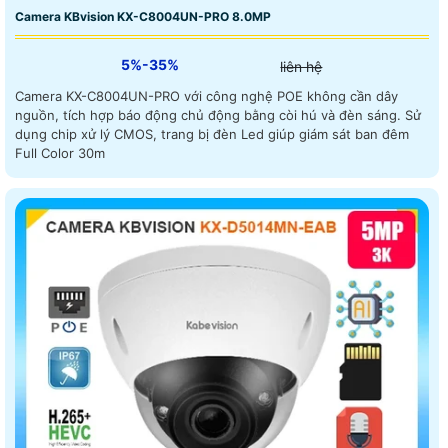
Camera KBvision KX-C8004UN-PRO 8.0MP
5%-35%
liên hệ
Camera KX-C8004UN-PRO với công nghệ POE không cần dây
nguồn, tích hợp báo động chủ động bằng còi hú và đèn sáng. Sử
dụng chip xử lý CMOS, trang bị đèn Led giúp giám sát ban đêm
Full Color 30m