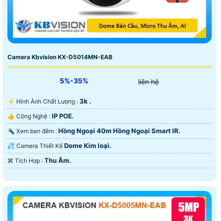
Camera Kbvision KX-D5014MN-EAB
5%-35%
liên hệ
3k .
️⚡ Hình Ành Chất Lượng :
IP POE.
👍 Công Nghệ :
Hồng Ngoại 40m Hồng Ngoại Smart IR.
🔦 Xem ban đêm :
Dome Kim loại.
💦 Camera Thiết Kế
Thu Âm.
️⌘ Tích Hợp :