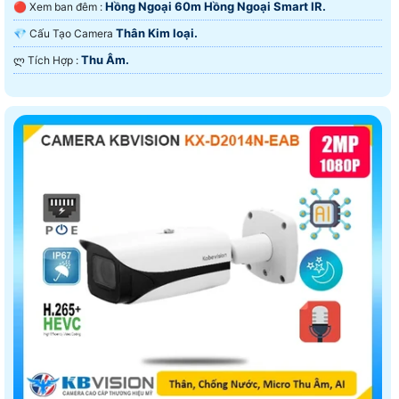
Hồng Ngoại 60m Hồng Ngoại Smart IR.
🔴 Xem ban đêm :
Thân Kim loại.
💎 Cấu Tạo Camera
Thu Âm.
️ლ Tích Hợp :