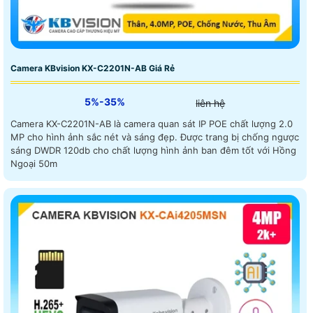
Camera KBvision KX-C2201N-AB Giá Rẻ
5%-35%
liên hệ
Camera KX-C2201N-AB là camera quan sát IP POE chất lượng 2.0
MP cho hình ảnh sắc nét và sáng đẹp. Được trang bị chống ngược
sáng DWDR 120db cho chất lượng hình ảnh ban đêm tốt với Hồng
Ngoại 50m