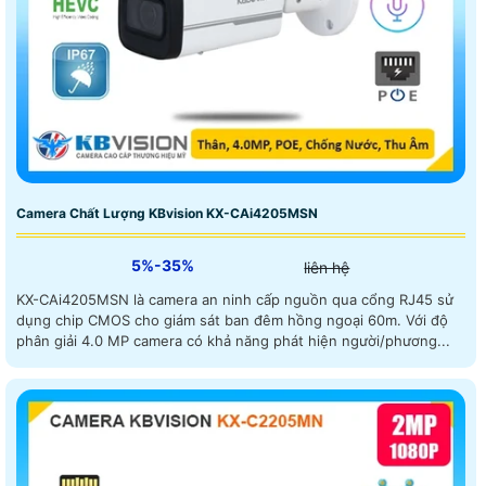
Camera Chất Lượng KBvision KX-CAi4205MSN
5%-35%
liên hệ
KX-CAi4205MSN là camera an ninh cấp nguồn qua cổng RJ45 sử
dụng chip CMOS cho giám sát ban đêm hồng ngoại 60m. Với độ
phân giải 4.0 MP camera có khả năng phát hiện người/phương...