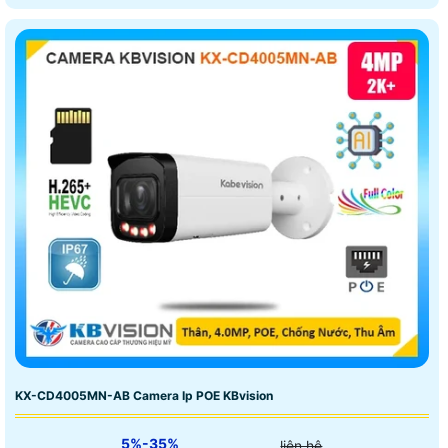
KX-CD4005MN-AB Camera Ip POE KBvision
5%-35%
liên hệ