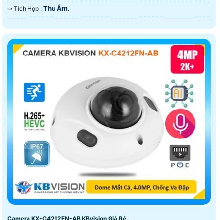
Thu Âm.
️⇝ Tích Hợp :
Camera KX-C4212FN-AB KBvision Giá Rẻ