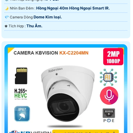
Hồng Ngoại 40m Hồng Ngoại Smart IR.
🌛 Nhìn Ban Đêm :
Dome Kim loại.
💎 Camera Dòng
Thu Âm.
️♚ Tích Hợp :