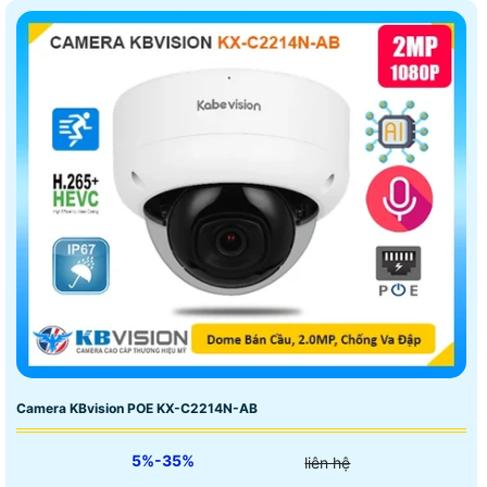
Camera KBvision POE KX-C2214N-AB
5%-35%
liên hệ