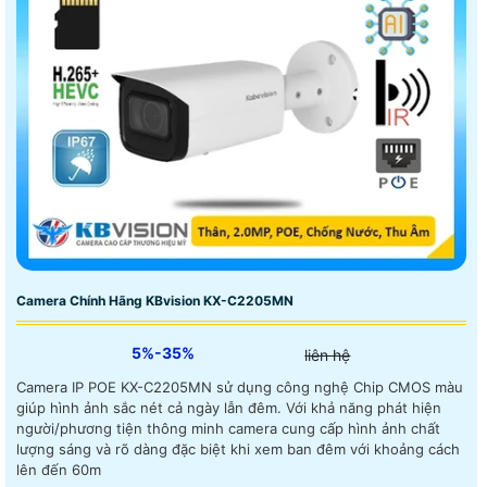
Camera Chính Hãng KBvision KX-C2205MN
5%-35%
liên hệ
Camera IP POE KX-C2205MN sử dụng công nghệ Chip CMOS màu
giúp hình ảnh sắc nét cả ngày lẫn đêm. Với khả năng phát hiện
người/phương tiện thông minh camera cung cấp hình ảnh chất
lượng sáng và rõ dàng đặc biệt khi xem ban đêm với khoảng cách
lên đến 60m