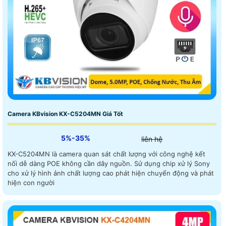
Camera KBvision KX-C5204MN Giá Tốt
5%-35%
liên hệ
KX-C5204MN là camera quan sát chất lượng với công nghệ kết
nối dễ dàng POE không cần dây nguồn. Sử dụng chip xử lý Sony
cho xử lý hình ảnh chất lượng cao phát hiện chuyển động và phát
hiện con người