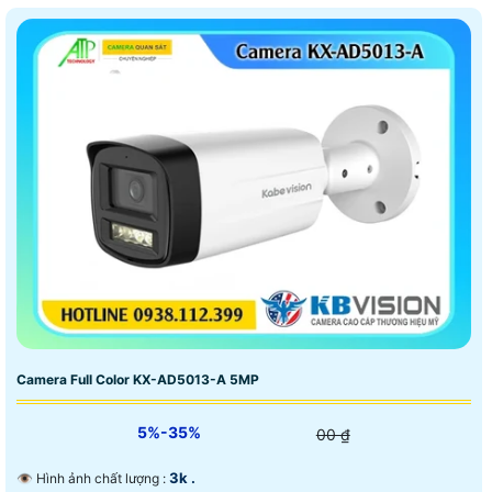
Camera Full Color KX-AD5013-A 5MP
5%-35%
00 ₫
3k .
👁 Hình ảnh chất lượng :