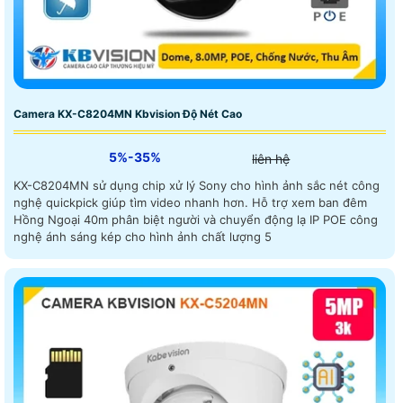
Camera KX-C8204MN Kbvision Độ Nét Cao
5%-35%
liên hệ
KX-C8204MN sử dụng chip xử lý Sony cho hình ảnh sắc nét công
nghệ quickpick giúp tìm video nhanh hơn. Hỗ trợ xem ban đêm
Hồng Ngoại 40m phân biệt người và chuyển động lạ IP POE công
nghệ ánh sáng kép cho hình ảnh chất lượng 5