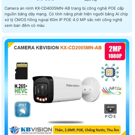
Camera an ninh KX-CD4005MN-AB trang bị công nghệ POE cấp
nguồn bằng dây mạng. Có tính năng phát hiện người bằng AI chip
xử lý CMOS hồng ngoại 60m IP POE 4.0 MP sắc nét công nghệ
xem ban đêm có màu