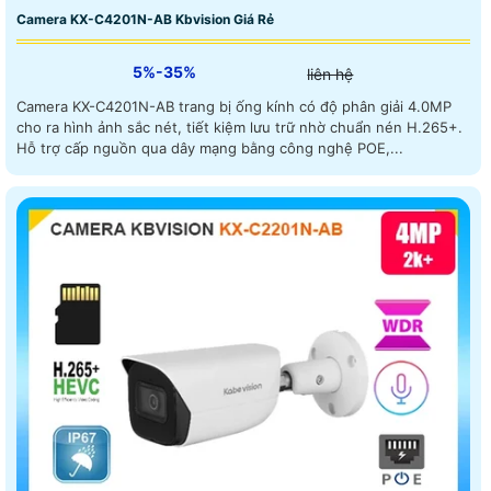
Camera KX-C4201N-AB Kbvision Giá Rẻ
5%-35%
liên hệ
Camera KX-C4201N-AB trang bị ống kính có độ phân giải 4.0MP
cho ra hình ảnh sắc nét, tiết kiệm lưu trữ nhờ chuẩn nén H.265+.
Hỗ trợ cấp nguồn qua dây mạng bằng công nghệ POE,...