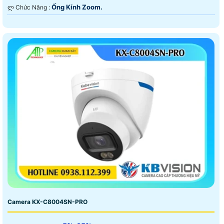
Ống Kính Zoom.
️ლ Chức Năng :
Camera KX-C8004SN-PRO