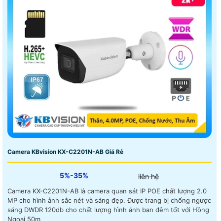
Camera KBvision KX-C2201N-AB Giá Rẻ
5%-35%
liên hệ
Camera KX-C2201N-AB là camera quan sát IP POE chất lượng 2.0
MP cho hình ảnh sắc nét và sáng đẹp. Được trang bị chống ngược
sáng DWDR 120db cho chất lượng hình ảnh ban đêm tốt với Hồng
Ngoại 50m