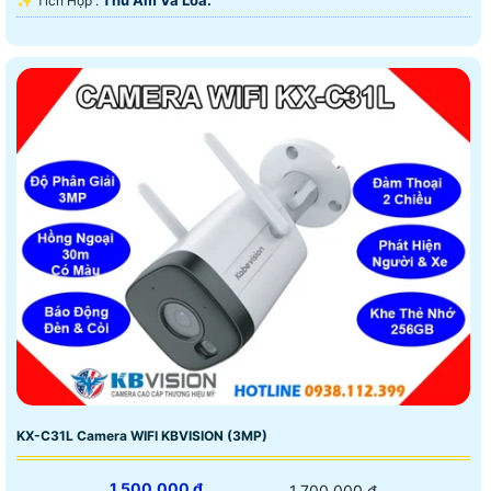
️✨ Tích Hợp :
KX-C31L Camera WIFI KBVISION (3MP)
1,500,000 ₫
1,700,000 ₫