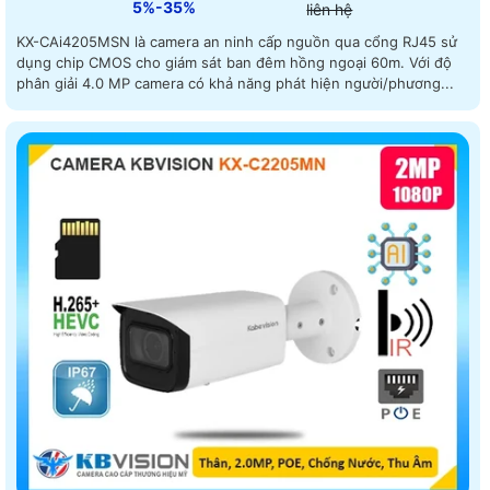
5%-35%
liên hệ
KX-CAi4205MSN là camera an ninh cấp nguồn qua cổng RJ45 sử
dụng chip CMOS cho giám sát ban đêm hồng ngoại 60m. Với độ
phân giải 4.0 MP camera có khả năng phát hiện người/phương...