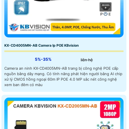
KX-CD4005MN-AB Camera Ip POE KBvision
5%-35%
liên hệ
Camera an ninh KX-CD4005MN-AB trang bị công nghệ POE cấp
nguồn bằng dây mạng. Có tính năng phát hiện người bằng AI chip
xử lý CMOS hồng ngoại 60m IP POE 4.0 MP sắc nét công nghệ
xem ban đêm có màu