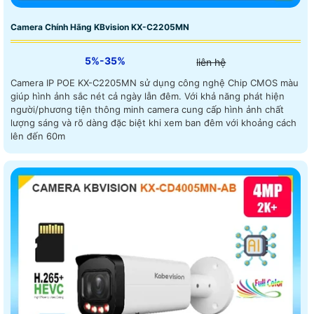
Camera Chính Hãng KBvision KX-C2205MN
5%-35%
liên hệ
Camera IP POE KX-C2205MN sử dụng công nghệ Chip CMOS màu
giúp hình ảnh sắc nét cả ngày lẫn đêm. Với khả năng phát hiện
người/phương tiện thông minh camera cung cấp hình ảnh chất
lượng sáng và rõ dàng đặc biệt khi xem ban đêm với khoảng cách
lên đến 60m