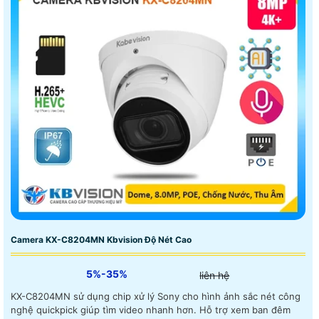
Camera KX-C8204MN Kbvision Độ Nét Cao
5%-35%
liên hệ
KX-C8204MN sử dụng chip xử lý Sony cho hình ảnh sắc nét công
nghệ quickpick giúp tìm video nhanh hơn. Hỗ trợ xem ban đêm