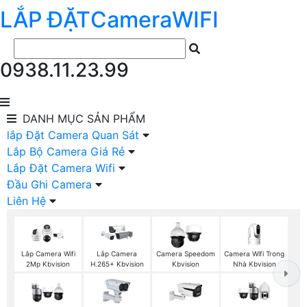
LẮP ĐẶT
Camera
WIFI
0938.11.23.99
DANH MỤC
SẢN PHẨM
lắp Đặt Camera Quan Sát
Lắp Bộ Camera Giá Rẻ
Lắp Đặt Camera Wifi
Đầu Ghi Camera
Liên Hệ
Camera Wifi Trong
Lắp Camera Wifi
Lắp Camera
Camera Speedom
Nhà Kbvision
2Mp Kbvision
H.265+ Kbvision
Kbvision