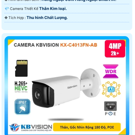
Thân Kim loại.
💎 Camera Thiết Kế
Thu hình Chất Lượng.
️✤ Tích Hợp :