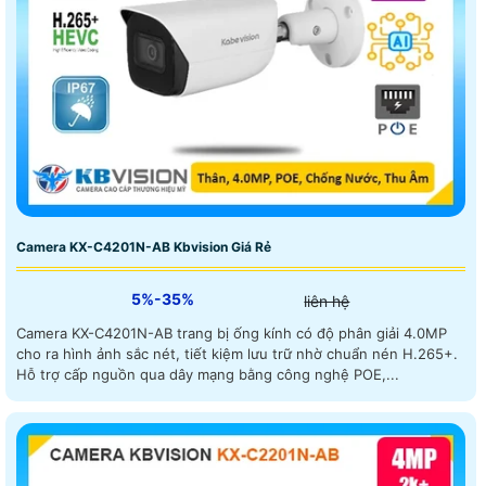
Camera KX-C4201N-AB Kbvision Giá Rẻ
5%-35%
liên hệ
Camera KX-C4201N-AB trang bị ống kính có độ phân giải 4.0MP
cho ra hình ảnh sắc nét, tiết kiệm lưu trữ nhờ chuẩn nén H.265+.
Hỗ trợ cấp nguồn qua dây mạng bằng công nghệ POE,...