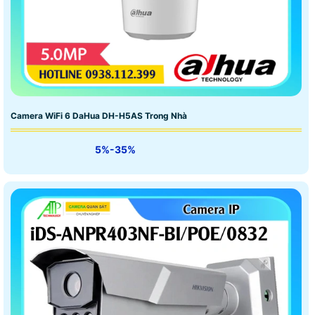
Camera WiFi 6 DaHua DH-H5AS Trong Nhà
5%-35%