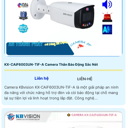
KX-CAiF6003UN-TiF-A Camera Thân Báo Động Sắc Nét
Liên hệ
LIÊN HỆ
Camera KBvision KX-CAiF6003UN-TiF-A là một giải pháp an ninh
đa năng với chức năng hỗ trợ đèn và còi báo động tại chỗ mang
lại sự tiện lợi và linh hoạt trong lắp đặt. Công nghệ...