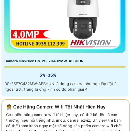
Camera Hikvision DS-2SE7C432MW-AEBHUN
5%-35%
DS-2SE7C432MW-AEBHUN là dòng camera phù hợp lắp đặt ở
ngoài trời, trang bị ống kính có độ phân giải 4
🤵 Các Hãng Camera Wifi Tốt Nhất Hiện Nay
Có nhiều hãng camera wifi tốt hiện nay, có thể kể đến là các
thương hiệu nổi tiếng như, imou, dahua, ezviz, Uniview thì bạn
có thể tham khảo ngay một số dòng sản phẩm camera wifi chất