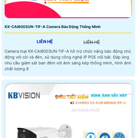
KX-CAi8003UN-TiF-A Camera Báo Động Thông Minh
LIÊN HỆ
LIÊN HỆ
Camera loại KX-CAi8003UN-TiF-A hỗ trợ chức năng báo động chủ
động với còi và đèn, sử dụng công nghệ IP POE nổi bật. Đáp ứng
nhu cầu giám sát ban đêm với ánh sáng kép thông minh, hình ảnh
chất lượng 8