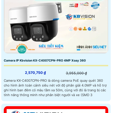
Camera IP Kbvision KX-C4007CPN-PRO 4MP Xoay 360
2,570,750 ₫
3,955,000 ₫
Camera KX-C4007CPN-PRO là dòng camera PoE quay quét 360
cho hình ảnh toàn cảnh siêu nét với độ phân giải 4.0MP và hỗ trợ
ghi hình ban đêm có màu tầm xa 50m, cùng với đó là trang bị các
tính năng thông minh như phân biệt người và xe (SMD 3