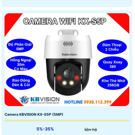
Camera KBVISION KX-S5P (5MP)
5%-35%
liên hệ