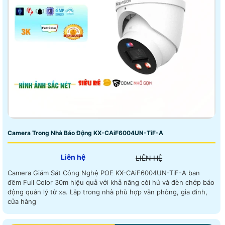
Camera Trong Nhà Báo Động KX-CAiF6004UN-TiF-A
Liên hệ
LIÊN HỆ
Camera Giám Sát Công Nghệ POE KX-CAiF6004UN-TiF-A ban
đêm Full Color 30m hiệu quả với khả năng còi hú và đèn chớp báo
động quản lý từ xa. Lắp trong nhà phù hợp văn phòng, gia đình,
cửa hàng