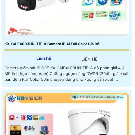
KX-CAiF4003UN-TiF-A Camera IP AI Full Color Giá Rẻ
Liên hệ
LIÊN HỆ
Camera giám sát IP POE KX-CAiF4003UN-TiF-A độ phân giải 4.0
MP tích hợp công nghệ Chống ngược sáng DWDR 120db, giám sát
ban đêm Full Color 50m chuyên dụng cho xưởng sản xuất,...