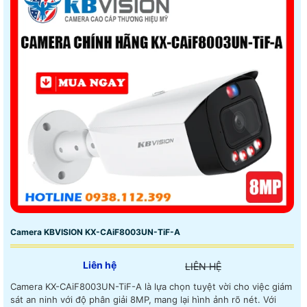
Camera KBVISION KX-CAiF8003UN-TiF-A
Liên hệ
LIÊN HỆ
Camera KX-CAiF8003UN-TiF-A là lựa chọn tuyệt vời cho việc giám
sát an ninh với độ phân giải 8MP, mang lại hình ảnh rõ nét. Với