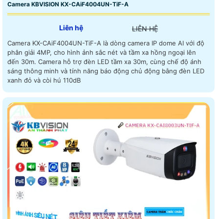
Camera KBVISION KX-CAiF4004UN-TiF-A
Liên hệ
LIÊN HỆ
Camera KX-CAiF4004UN-TiF-A là dòng camera IP dome AI với độ
phân giải 4MP, cho hình ảnh sắc nét và tầm xa hồng ngoại lên
đến 30m. Camera hỗ trợ đèn LED tầm xa 30m, cùng chế độ ánh
sáng thông minh và tính năng báo động chủ động bằng đèn LED
xanh đỏ và còi hú 110dB