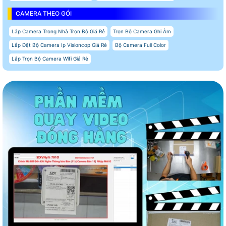
CAMERA THEO GÓI
Lắp Camera Trong Nhà Trọn Bộ Giá Rẻ
Trọn Bộ Camera Ghi Âm
Lắp Đặt Bộ Camera Ip Visioncop Giá Rẻ
Bộ Camera Full Color
Lắp Trọn Bộ Camera Wifi Giá Rẻ