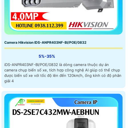
Camera Hikvision IDS-ANPR403NF-BI/POE/0832
5%-35%
iDS-ANPR403NF-BI/POE/0832 là dòng camera thuộc dự án
camera chụp biển số xe, tích hợp công nghệ AI giúp có thể chụp
được biển số xe với tốc độ lên đến 120km/h, ống kính có độ phân
giải 4