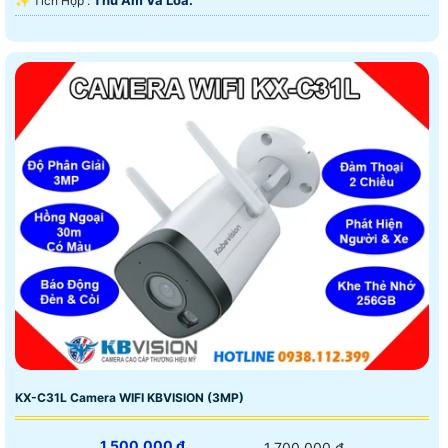
️✨ Tích Hợp :
KX-C31L Camera WIFI KBVISION (3MP)
1,500,000 ₫
1,700,000 ₫