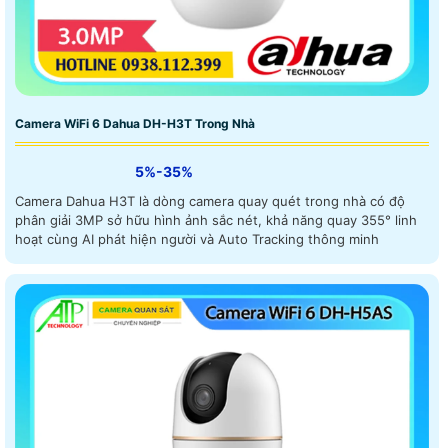
Camera WiFi 6 Dahua DH-H3T Trong Nhà
5%-35%
Camera Dahua H3T là dòng camera quay quét trong nhà có độ
phân giải 3MP sở hữu hình ảnh sắc nét, khả năng quay 355° linh
hoạt cùng AI phát hiện người và Auto Tracking thông minh