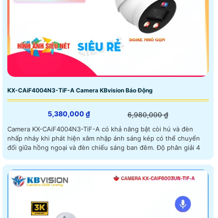
KX-CAiF4004N3-TiF-A Camera KBvision Báo Động
5,380,000 ₫
6,980,000 ₫
Camera KX-CAiF4004N3-TiF-A có khả năng bật còi hú và đèn
nhấp nháy khi phát hiện xâm nhập ánh sáng kép có thể chuyển
đổi giữa hồng ngoại và đèn chiếu sáng ban đêm. Độ phân giải 4