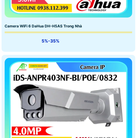
Camera WiFi 6 DaHua DH-H5AS Trong Nhà
5%-35%