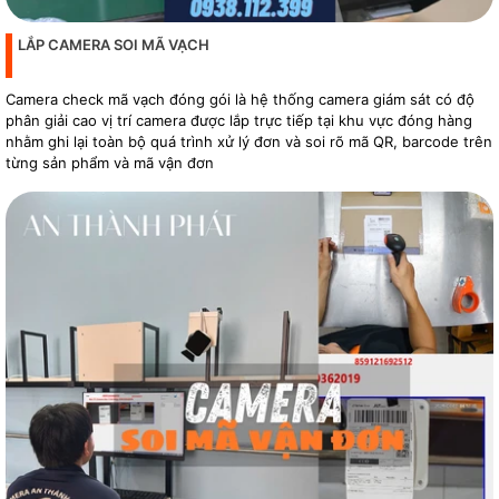
LẮP CAMERA SOI MÃ VẠCH
Camera check mã vạch đóng gói là hệ thống camera giám sát có độ
phân giải cao vị trí camera được lắp trực tiếp tại khu vực đóng hàng
nhằm ghi lại toàn bộ quá trình xử lý đơn và soi rõ mã QR, barcode trên
từng sản phẩm và mã vận đơn