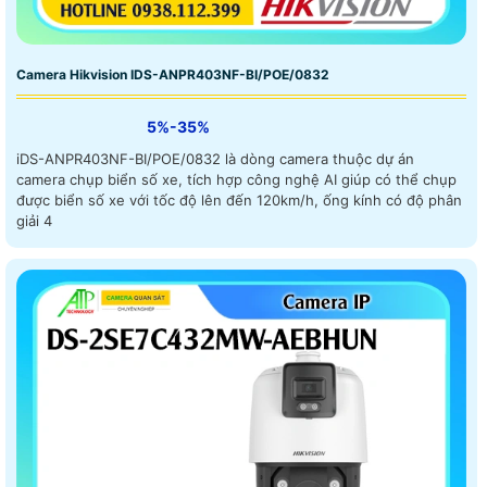
Camera Hikvision IDS-ANPR403NF-BI/POE/0832
5%-35%
iDS-ANPR403NF-BI/POE/0832 là dòng camera thuộc dự án
camera chụp biển số xe, tích hợp công nghệ AI giúp có thể chụp
được biển số xe với tốc độ lên đến 120km/h, ống kính có độ phân
giải 4