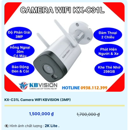
KX-C31L Camera WIFI KBVISION (3MP)
1,500,000 ₫
1,700,000 ₫
2K Lite .
👁️‍🗨 Hình ảnh chất lượng :