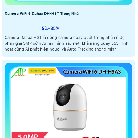
Camera WiFi 6 Dahua DH-H3T Trong Nhà
5%-35%
Camera Dahua H3T là dòng camera quay quét trong nhà có độ
phân giải 3MP sở hữu hình ảnh sắc nét, khả năng quay 355° linh
hoạt cùng AI phát hiện người và Auto Tracking thông minh