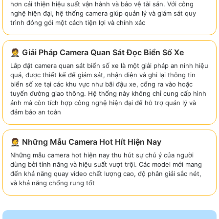
hơn cải thiện hiệu suất vận hành và bảo vệ tài sản. Với công
nghệ hiện đại, hệ thống camera giúp quản lý và giám sát quy
trình đóng gói một cách tiện lợi và chính xác
🤵 Giải Pháp Camera Quan Sát Đọc Biển Số Xe
Lắp đặt camera quan sát biển số xe là một giải pháp an ninh hiệu
quả, được thiết kế để giám sát, nhận diện và ghi lại thông tin
biển số xe tại các khu vực như bãi đậu xe, cổng ra vào hoặc
tuyến đường giao thông. Hệ thống này không chỉ cung cấp hình
ảnh mà còn tích hợp công nghệ hiện đại để hỗ trợ quản lý và
đảm bảo an toàn
🤵 Những Mẫu Camera Hot Hít Hiện Nay
Những mẫu camera hot hiện nay thu hút sự chú ý của người
dùng bởi tính năng và hiệu suất vượt trội. Các model mới mang
đến khả năng quay video chất lượng cao, độ phân giải sắc nét,
và khả năng chống rung tốt