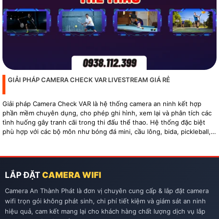
GIẢI PHÁP CAMERA CHECK VAR LIVESTREAM GIÁ RẺ
Giải pháp Camera Check VAR là hệ thống camera an ninh kết hợp
phần mềm chuyên dụng, cho phép ghi hình, xem lại và phân tích các
tình huống gây tranh cãi trong thi đấu thể thao. Hệ thống đặc biệt
phù hợp với các bộ môn như bóng đá mini, cầu lông, bida, pickleball,
tennis…
LẮP ĐẶT
CAMERA WIFI
Camera An Thành Phát là đơn vị chuyên cung cấp & lắp đặt camera
wifi trọn gói không phát sinh, chi phí tiết kiệm và giám sát an ninh
hiệu quả, cam kết mang lại cho khách hàng chất lượng dịch vụ lắp