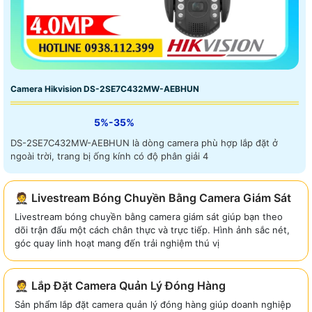
Camera Hikvision DS-2SE7C432MW-AEBHUN
5%-35%
DS-2SE7C432MW-AEBHUN là dòng camera phù hợp lắp đặt ở
ngoài trời, trang bị ống kính có độ phân giải 4
🤵 Livestream Bóng Chuyền Bằng Camera Giám Sát
Livestream bóng chuyền bằng camera giám sát giúp bạn theo
dõi trận đấu một cách chân thực và trực tiếp. Hình ảnh sắc nét,
góc quay linh hoạt mang đến trải nghiệm thú vị
🤵 Lắp Đặt Camera Quản Lý Đóng Hàng
Sản phẩm lắp đặt camera quản lý đóng hàng giúp doanh nghiệp