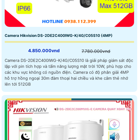
Camera Hikvision DS-2DE2C400IWG-K/4G/C05S10 (4MP)
4.850.000vnd
7.780.000vnd
Camera DS-2DE2C400IWG-K/4G/C05S10 là giải pháp giám sát độc
lập với pin tích hợp và tấm năng lượng mặt trời 10W, phù hợp cho
các khu vực không có nguồn điện. Camera có độ phân giải 4MP
hỗ trợ hồng ngoại 30m đàm thoại hai chiều và khe cắm thẻ nhớ
lên tới 512GB