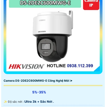
Camera DS-2DE2C600MWG-E Công Nghệ Mới ➤
5%-35%
Ultra 3k + Sắc Nét .
✨ Độ sắc nét :