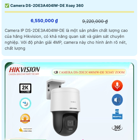
✅ Camera DS-2DE3A404IW-DE Xoay 360
6,550,000 ₫
9,220,000 ₫
Camera IP DS-2DE3A404IW-DE là một sản phẩm chất lượng cao
của hãng Hikvision, có khả năng quan sát và giám sát chuyên
nghiệp. Với độ phân giải 4MP, camera này cho hình ảnh rõ nét,
chất lượng