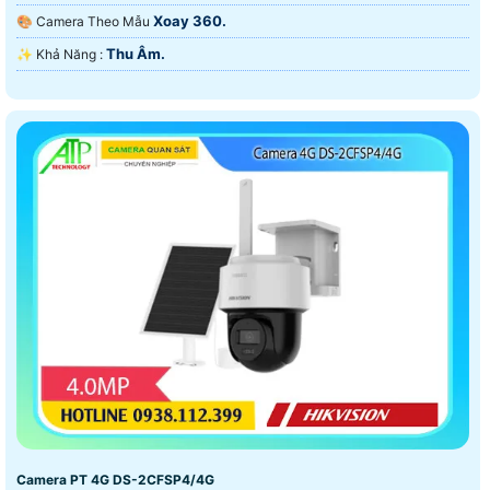
Xoay 360.
🎨 Camera Theo Mẫu
Thu Âm.
️✨ Khả Năng :
Camera PT 4G DS-2CFSP4/4G