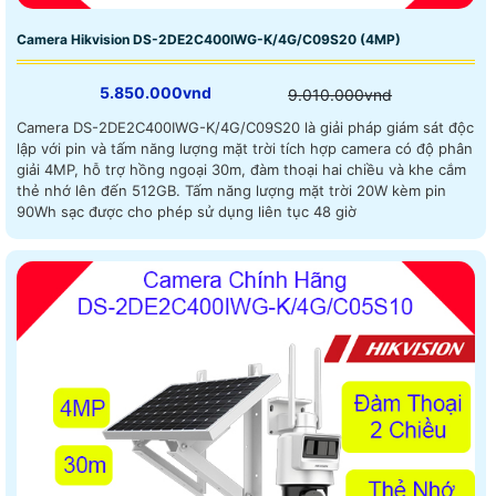
Camera Hikvision DS-2DE2C400IWG-K/4G/C09S20 (4MP)
5.850.000vnd
9.010.000vnd
Camera DS-2DE2C400IWG-K/4G/C09S20 là giải pháp giám sát độc
lập với pin và tấm năng lượng mặt trời tích hợp camera có độ phân
giải 4MP, hỗ trợ hồng ngoại 30m, đàm thoại hai chiều và khe cắm
thẻ nhớ lên đến 512GB. Tấm năng lượng mặt trời 20W kèm pin
90Wh sạc được cho phép sử dụng liên tục 48 giờ