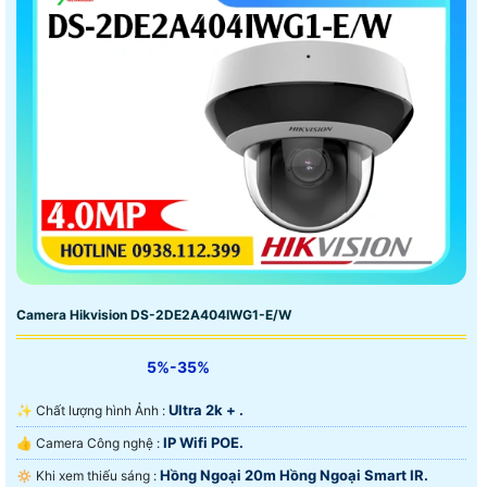
Camera Hikvision DS-2DE2A404IWG1-E/W
5%-35%
Ultra 2k + .
✨ Chất lượng hình Ảnh :
IP Wifi POE.
👍 Camera Công nghệ :
Hồng Ngoại 20m Hồng Ngoại Smart IR.
🔅 Khi xem thiếu sáng :