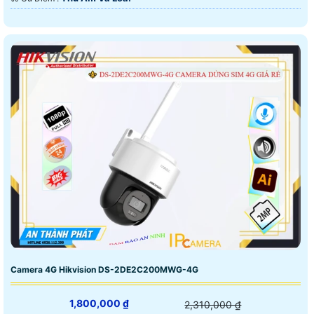
Camera 4G Hikvision DS-2DE2C200MWG-4G
1,800,000 ₫
2,310,000 ₫