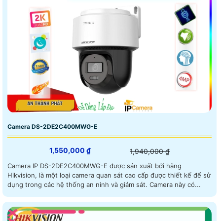
Camera DS-2DE2C400MWG-E
1,550,000 ₫
1,940,000 ₫
Camera IP DS-2DE2C400MWG-E được sản xuất bởi hãng
Hikvision, là một loại camera quan sát cao cấp được thiết kế để sử
dụng trong các hệ thống an ninh và giám sát. Camera này có...