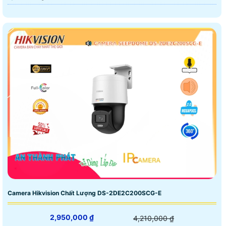
Camera Hikvision Chất Lượng DS-2DE2C200SCG-E
2,950,000 ₫
4,210,000 ₫