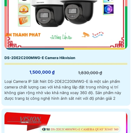
DS-2DE2C200MWG-E Camera Hikvision
1,500,000 ₫
1,830,000 ₫
Loại Camera IP Sắt Nét DS-2DE2C200MWG-E là một sản phẩm
camera chất lượng cao với khả năng lắp đặt trong những vị trí
không gian rộng nhờ vào khả năng xoay 360 độ. Sản phẩm này
được trang bị công nghệ hình ảnh sắt nét với độ phân giải 2