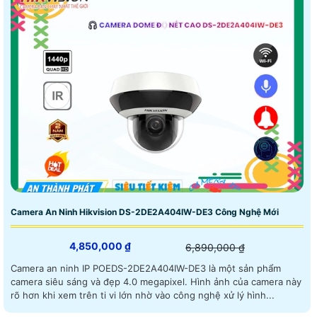
Camera An Ninh Hikvision DS-2DE2A404IW-DE3 Công Nghệ Mới
4,850,000 ₫
6,890,000 ₫
Camera an ninh IP POEDS-2DE2A404IW-DE3 là một sản phẩm
camera siêu sáng và đẹp 4.0 megapixel. Hình ảnh của camera này
rõ hơn khi xem trên ti vi lớn nhờ vào công nghệ xử lý hình...