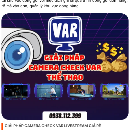
tại khu vực đóng gói với mục đích ghi lại quá trình đóng gói đơn hàng,
rõ mã vận đơn, quản lý khu vực đóng hàng
GIẢI PHÁP CAMERA CHECK VAR LIVESTREAM GIÁ RẺ