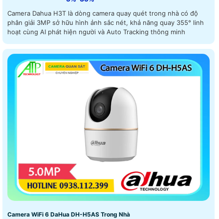
Camera Dahua H3T là dòng camera quay quét trong nhà có độ
phân giải 3MP sở hữu hình ảnh sắc nét, khả năng quay 355° linh
hoạt cùng AI phát hiện người và Auto Tracking thông minh
Camera WiFi 6 DaHua DH-H5AS Trong Nhà