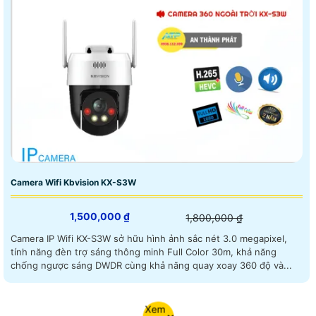
Camera Wifi Kbvision KX-S3W
1,500,000 ₫
1,800,000 ₫
Camera IP Wifi KX-S3W sở hữu hình ảnh sắc nét 3.0 megapixel,
tính năng đèn trợ sáng thông minh Full Color 30m, khả năng
chống ngược sáng DWDR cùng khả năng quay xoay 360 độ và...
Xem