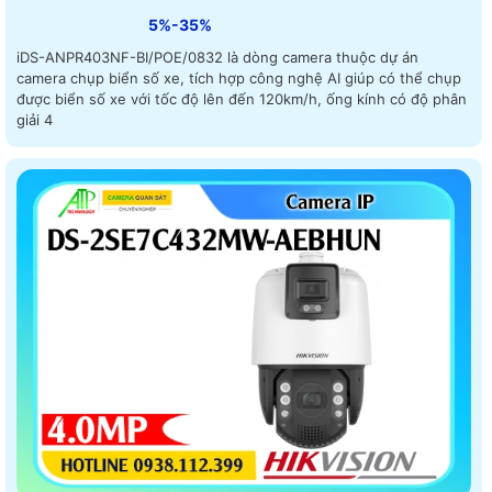
5%-35%
iDS-ANPR403NF-BI/POE/0832 là dòng camera thuộc dự án
camera chụp biển số xe, tích hợp công nghệ AI giúp có thể chụp
được biển số xe với tốc độ lên đến 120km/h, ống kính có độ phân
giải 4