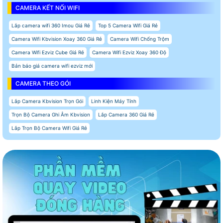
CAMERA KẾT NỐI WIFI
Lắp camera wifi 360 Imou Giá Rẻ
Top 5 Camera Wifi Giá Rẻ
Camera Wifi Kbvision Xoay 360 Giá Rẻ
Camera Wifi Chống Trộm
Camera Wifi Ezviz Cube Giá Rẻ
Camera Wifi Ezviz Xoay 360 Độ
Bản báo giá camera wifi ezviz mới
CAMERA THEO GÓI
Lắp Camera Kbvision Trọn Gói
Linh Kiện Máy Tính
Trọn Bộ Camera Ghi Âm Kbvision
Lắp Camera 360 Giá Rẻ
Lắp Trọn Bộ Camera Wifi Giá Rẻ