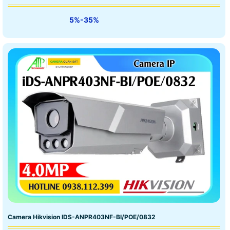
5%-35%
Camera Hikvision IDS-ANPR403NF-BI/POE/0832