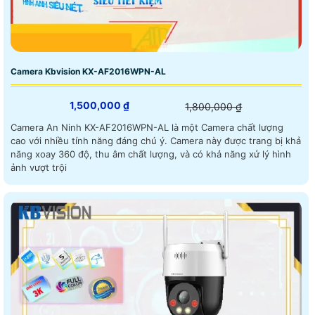
Camera Kbvision KX-AF2016WPN-AL
1,500,000 ₫
1,800,000 ₫
Camera An Ninh KX-AF2016WPN-AL là một Camera chất lượng
cao với nhiều tính năng đáng chú ý. Camera này được trang bị khả
năng xoay 360 độ, thu âm chất lượng, và có khả năng xử lý hình
ảnh vượt trội