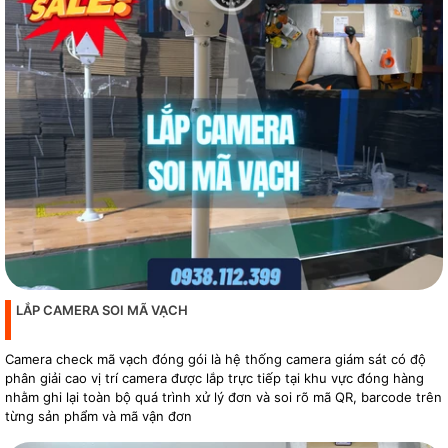
LẮP CAMERA SOI MÃ VẠCH
Camera check mã vạch đóng gói là hệ thống camera giám sát có độ
phân giải cao vị trí camera được lắp trực tiếp tại khu vực đóng hàng
nhằm ghi lại toàn bộ quá trình xử lý đơn và soi rõ mã QR, barcode trên
từng sản phẩm và mã vận đơn