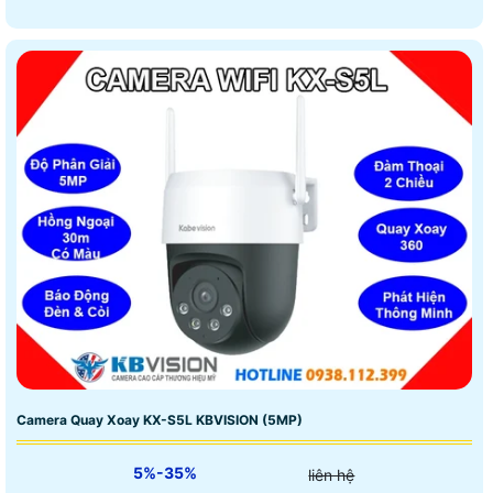
Camera Quay Xoay KX-S5L KBVISION (5MP)
5%-35%
liên hệ