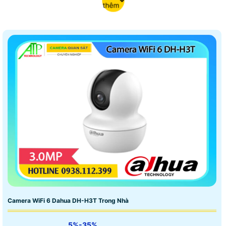
thêm
Camera WiFi 6 Dahua DH-H3T Trong Nhà
5%-35%