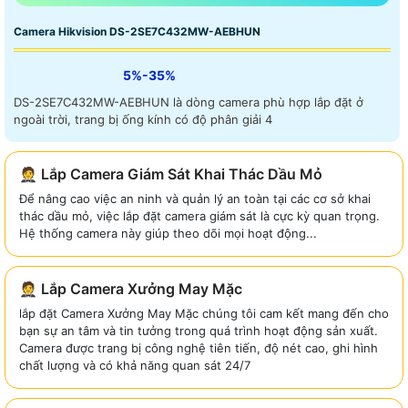
Camera Hikvision DS-2SE7C432MW-AEBHUN
5%-35%
DS-2SE7C432MW-AEBHUN là dòng camera phù hợp lắp đặt ở
ngoài trời, trang bị ống kính có độ phân giải 4
🤵 Lắp Camera Giám Sát Khai Thác Dầu Mỏ
Để nâng cao việc an ninh và quản lý an toàn tại các cơ sở khai
thác dầu mỏ, việc lắp đặt camera giám sát là cực kỳ quan trọng.
Hệ thống camera này giúp theo dõi mọi hoạt động...
🤵 Lắp Camera Xưởng May Mặc
lắp đặt Camera Xưởng May Mặc chúng tôi cam kết mang đến cho
bạn sự an tâm và tin tưởng trong quá trình hoạt động sản xuất.
Camera được trang bị công nghệ tiên tiến, độ nét cao, ghi hình
chất lượng và có khả năng quan sát 24/7