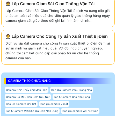
🤵 Lắp Camera Giám Sát Giao Thông Vận Tải
Lắp Camera Giám Sát Giao Thông Vận Tải là dịch vụ cung cấp giải
pháp an toàn và hiệu quả cho việc quản lý giao thông hàng ngày
camera giám sát giúp theo dõi ghi lại hình ảnh chính...
🤵 Lắp Camera Cho Công Ty Sản Xuất Thiết Bị Điện
Dịch vụ lắp đặt camera cho công ty sản xuất thiết bị điện đem lại
sự an ninh và giám sát hiệu quả. Với đội ngũ chuyên nghiệp,
chúng tôi cam kết cung cấp giải pháp tối ưu cho hệ thống
camera của bạn
CAMERA THEO CHỨC NĂNG
Camera Nhìn Thấy chữ Màn Hình
Báo Giá Camera imou Trong Nhà
Camera Có Màu Ban Đêm Siêu Nét
Top 5 Camera Cho Kho Hàng
Báo Giá Camera Chi Tiết
Báo giá camera 2 mắt
Top 5 Camera Wifi Cho Gia Đình Nên Dùng
Báo giá camera wifi hikvision