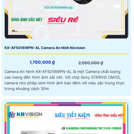
KX-AF5016WPN-AL Camera An Ninh Kbvision
1,700,000 ₫
2,000,000 ₫
Camera An Ninh KX-AF5016WPN-AL là một Camera chất lượng
cao mang đến hình ảnh sắt nét. Với chip Sony STARVIS CMOS,
camera cho phép xem hình ảnh ban đêm với màu sắc trung thực
trong khoảng cách 30m