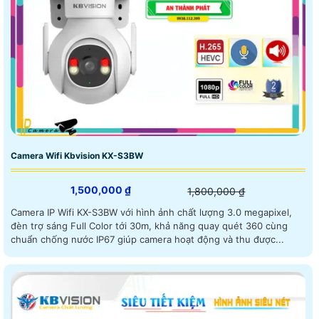
Camera Wifi Kbvision KX-S3BW
1,500,000 ₫
1,800,000 ₫
Camera IP Wifi KX-S3BW với hình ảnh chất lượng 3.0 megapixel,
đèn trợ sáng Full Color tới 30m, khả năng quay quét 360 cùng
chuẩn chống nước IP67 giúp camera hoạt động và thu được...