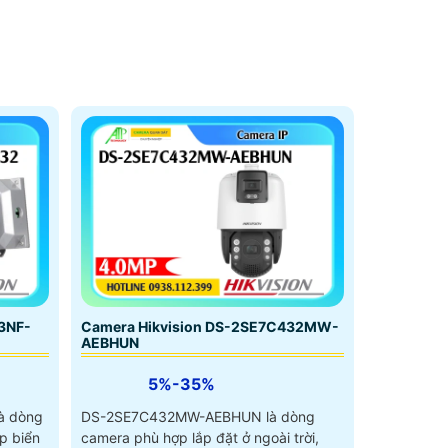
3NF-
Camera Hikvision DS-2SE7C432MW-
AEBHUN
5%-35%
à dòng
DS-2SE7C432MW-AEBHUN là dòng
p biển
camera phù hợp lắp đặt ở ngoài trời,