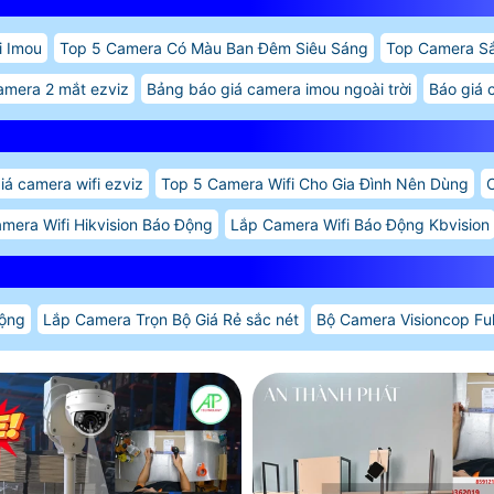
i Imou
Top 5 Camera Có Màu Ban Đêm Siêu Sáng
Top Camera Sắ
amera 2 mắt ezviz
Bảng báo giá camera imou ngoài trời
Báo giá 
iá camera wifi ezviz
Top 5 Camera Wifi Cho Gia Đình Nên Dùng
C
mera Wifi Hikvision Báo Động
Lắp Camera Wifi Báo Động Kbvision
ộng
Lắp Camera Trọn Bộ Giá Rẻ sắc nét
Bộ Camera Visioncop Ful