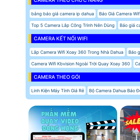
CAMERA THEO CHỨC NĂNG
bảng báo giá camera ip dahua
Báo Giá Camera Wif
Top 5 Camera Lắp Công Trình Nên Dùng
Báo giá c
CAMERA KẾT NỐI WIFI
Lắp Camera Wifi Xoay 360 Trong Nhà Dahua
Báo g
Camera Wifi Kbvision Ngoài Trời Quay Xoay 360
Ca
CAMERA THEO GÓI
Linh Kiện Máy Tính Giá Rẻ
Bộ Camera Dahua Báo Đ