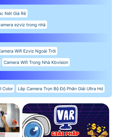
c Nét Giá Rẻ
camera ezviz trong nhà
amera Wifi Ezviz Ngoài Trời
Camera Wifi Trong Nhà Kbvision
l Color
Lắp Camera Trọn Bộ Độ Phân Giải Ultra Hd