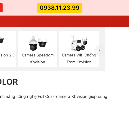
0938.11.23.99
ision 2K
Camera Speedom
Camera Wifi Chống
Kbvision
Trộm Kbvision
OLOR
tính năng công nghệ Full Color camera Kbvision giúp cung