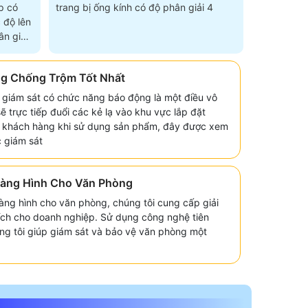
p có
trang bị ống kính có độ phân giải 4
 độ lên
n giải
g Chống Trộm Tốt Nhất
 giám sát có chức năng báo động là một điều vô
sẽ trực tiếp đuổi các kẻ lạ vào khu vực lắp đặt
o khách hàng khi sử dụng sản phẩm, đây được xem
c giám sát
Màng Hình Cho Văn Phòng
ng hình cho văn phòng, chúng tôi cung cấp giải
 ích cho doanh nghiệp. Sử dụng công nghệ tiên
ng tôi giúp giám sát và bảo vệ văn phòng một