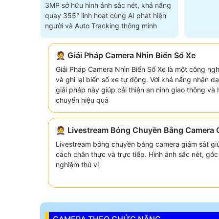
3MP sở hữu hình ảnh sắc nét, khả năng
quay 355° linh hoạt cùng AI phát hiện
người và Auto Tracking thông minh
🤵 Giải Pháp Camera Nhìn Biển Số Xe
Giải Pháp Camera Nhìn Biển Số Xe là một công ngh
và ghi lại biển số xe tự động. Với khả năng nhận 
giải pháp này giúp cải thiện an ninh giao thông và 
chuyển hiệu quả
🤵 Livestream Bóng Chuyền Bằng Camera 
Livestream bóng chuyền bằng camera giám sát giú
cách chân thực và trực tiếp. Hình ảnh sắc nét, góc
nghiệm thú vị