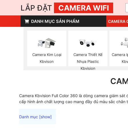
LẮP ĐẶT
CAMERA WIFI
DANH MỤC SẢN PHẨM
CAMERA 
Camera Kim Loại
Camera Thiết Kế
Camera I
Kbvison
Nhựa Plastic
Kbv
Kbvision
CAM
Camera Kbvision Full Color 360 là dòng camera giám sát đ
cấp hình ảnh chất lượng cao mang đầy đủ màu sắc chân th